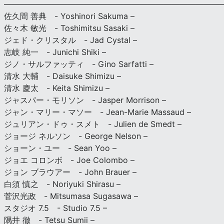
———————————————————————————
佐久間 善典 - Yoshinori Sakuma –
佐々木 敏光 - Toshimitsu Sasaki –
ジェド・クリスタル - Jad Cystal –
志岐 純一 - Junichi Shiki –
ジノ・サルファッティ - Gino Sarfatti –
清水 大輔 - Daisuke Shimizu –
清水 慶太 - Keita Shimizu –
ジャスパー・モリソン - Jasper Morrison –
ジャン・マリー・マソー - Jean-Marie Massaud –
ジュリアン・ドゥ・スメト - Julien de Smedt –
ジョージ ネルソン - George Nelson –
ショーン・ユー - Sean Yoo –
ジョエ コロンボ - Joe Colombo –
ジョン ブラウアー - John Brauer –
白須 慎之 - Noriyuki Shirasu –
菅沢光政 - Mitsumasa Sugasawa –
スタジオ 7.5 - Studio 7.5 –
隅井 徹 - Tetsu Sumii –