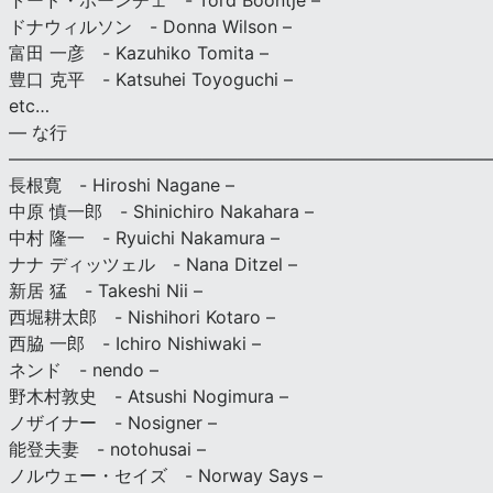
トード・ボーンチェ - Tord Boontje –
ドナウィルソン - Donna Wilson –
富田 一彦 - Kazuhiko Tomita –
豊口 克平 - Katsuhei Toyoguchi –
etc…
— な行
———————————————————————————
長根寛 - Hiroshi Nagane –
中原 慎一郎 - Shinichiro Nakahara –
中村 隆一 - Ryuichi Nakamura –
ナナ ディッツェル - Nana Ditzel –
新居 猛 - Takeshi Nii –
西堀耕太郎 - Nishihori Kotaro –
西脇 一郎 - Ichiro Nishiwaki –
ネンド - nendo –
野木村敦史 - Atsushi Nogimura –
ノザイナー - Nosigner –
能登夫妻 - notohusai –
ノルウェー・セイズ - Norway Says –