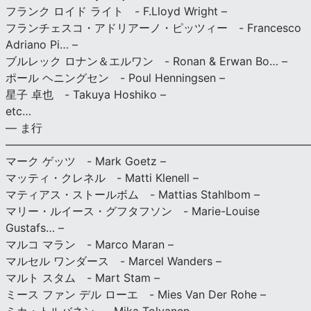
フランク ロイド ライト - F.Lloyd Wright –
フランチェスコ・アドリアーノ・ピッツィー - Francesco
Adriano Pi… –
ブルレック ロナン＆エルワン - Ronan & Erwan Bo… –
ポール ヘニングセン - Poul Henningsen –
星子 卓也 - Takuya Hoshiko –
etc…
— ま行
———————————————————————————
マーク ゲッツ - Mark Goetz –
マッティ・クレネル - Matti Klenell –
マティアス・ストールボム - Mattias Stahlbom –
マリー・ルイース・グフタフソン - Marie-Louise
Gustafs… –
マルコ マラン - Marco Maran –
マルセル ワンダース - Marcel Wanders –
マルト スタム - Mart Stam –
ミース ファン デル ローエ - Mies Van Der Rohe –