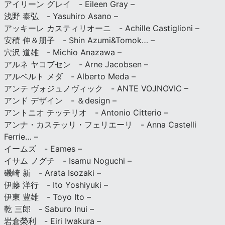
アイリーン グレイ - Eileen Gray –
浅野 泰弘 - Yasuhiro Asano –
アッキーレ カスティリオーニ - Achille Castiglioni –
安積 伸＆朋子 - Shin Azumi&Tomok… –
穴沢 道雄 - Michio Anazawa –
アルネ ヤコブセン - Arne Jacobsen –
アルベルト メダ - Alberto Meda –
アンテ ヴォジュノヴィック - ANTE VOJNOVIC –
アンド デザイン - ＆design –
アントニオ チッテリオ - Antonio Citterio –
アンナ・カステッリ・フェリエーリ - Anna Castelli
Ferrie… –
イームズ - Eames –
イサム ノグチ - Isamu Noguchi –
磯崎 新 - Arata Isozaki –
伊藤 洋行 - Ito Yoshiyuki –
伊東 豊雄 - Toyo Ito –
乾 三郎 - Saburo Inui –
岩倉榮利 - Eiri Iwakura –