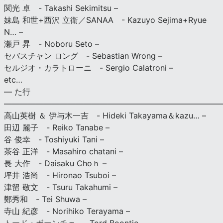
関光 卓 - Takashi Sekimitsu –
妹島 和世+西沢 立衛／SANAA - Kazuyo Sejima+Ryue
N… –
瀬戸 昇 - Noboru Seto –
セバスチャン ロング - Sebastian Wrong –
セルジオ・カラトローニ - Sergio Calatroni –
etc…
— た行
———————————————————————————
高山英樹 ＆ 伊与木一吉 - Hideki Takayama＆kazu… –
田辺 麗子 - Reiko Tanabe –
谷 俊幸 - Toshiyuki Tani –
茶谷 正洋 - Masahiro chatani –
長 大作 - Daisaku Choｈ –
坪井 浩尚 - Hironao Tsuboi –
津留 敬文 - Tsuru Takahumi –
鄭秀和 - Tei Shuwa –
寺山 紀彦 - Norihiko Terayama –