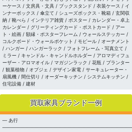
ーケース / 文房具・文具 / ブックスタンド / 衣装ケース / イ
ンナーボックス / 傘立て / シューズボックス・靴箱 / 玄関収
納 / 靴べら / インテリア雑貨 / ポスター / カレンダー・卓上
カレンダー / グリーティングカード・ポストカード / アー
ト・絵画 / 額縁・ポスターフレーム / ウォールステッカー /
コルクボード・ウォールポケット / モビール / オーナメント
/ ハンガー / ハンガーラック / フォトフレーム・写真立て /
ミラー / キャンドル・キャンドルホルダー / アロマディフュ
ーザー・アロマオイル / マガジンラック / 花瓶 / プランター
/ 観葉植物 / オブジェ / デザイン家電 / サーキュレーター・
扇風機 / 間仕切り / オーダーキッチン / システムキッチン /
住宅設備 / 建材
買取家具ブランド一例
— あ行
———————————————————————————