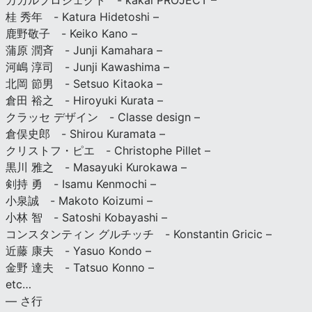
カカルプロジェクト - kakal PROJECT –
桂 秀年 - Katura Hidetoshi –
鹿野敬子 - Keiko Kano –
蒲原 潤斉 - Junji Kamahara –
河嶋 淳司 - Junji Kawashima –
北岡 節男 - Setsuo Kitaoka –
倉田 裕之 - Hiroyuki Kurata –
クラッセ デザイン - Classe design –
倉俣史郎 - Shirou Kuramata –
クリストフ・ピエ - Christophe Pillet –
黒川 雅之 - Masayuki Kurokawa –
剣持 勇 - Isamu Kenmochi –
小泉誠 - Makoto Koizumi –
小林 智 - Satoshi Kobayashi –
コンスタンティン グルチッチ - Konstantin Gricic –
近藤 康夫 - Yasuo Kondo –
金野 達夫 - Tatsuo Konno –
etc…
— さ行