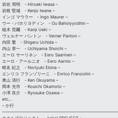
岩佐 周明 - Hiroaki Iwasa –
岩根 堅城 - Kenjo Iwane –
インゴ マウラー - Ingo Maurer –
ウー・バホリヨディン - Ou Baholyyodhin –
植木 莞爾 - Kanji Ueki –
ヴェルナー パントン - Verner Panton –
内田 繁 - Shigeru Uchida –
内山 章一 - Uchiyama Shoichi –
エーロ サーリネン - Eero Saarinen –
エーロ・アールニオ - Eero Aarnio –
蛯名 紀之 - Noriyuki Ebina –
エンリコ フランゾリーニ - Enrico Franzolini –
奥山 清行 - Ken Okuyama –
岡本 光市 - Kouichi Okamoto –
小澤 良介 - Ryosuke Ozawa –
etc…
– か行
————————————————————————————