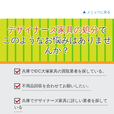
▲ メニューに戻る
デザイナーズ家具の処分
で
このようなお悩みはありませ
んか？
兵庫でIDC大塚家具の買取業者を探している。
不用品回収を合わせてお願いしたい。
兵庫でデザイナーズ家具に詳しい業者を探して
いる