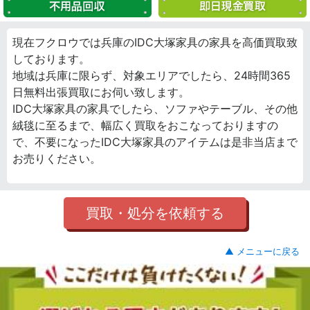
現在フクロウでは兵庫のIDC大塚家具の家具を高価買取致
しております。
地域は兵庫に限らず、対象エリアでしたら、24時間365
日無料出張買取にお伺い致します。
IDC大塚家具の家具でしたら、ソファやテーブル、その他
絨毯に至るまで、幅広く買取をおこなっておりますの
で、不要になったIDC大塚家具のアイテムは是非当店まで
お売りください。
買取・処分を依頼する
▲ メニューに戻る