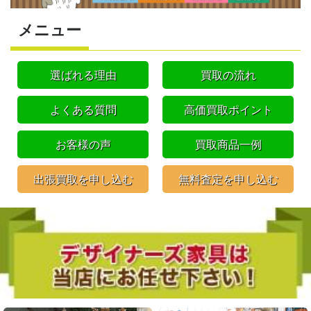
メニュー
選ばれる理由
買取の流れ
よくある質問
高価買取ポイント
お客様の声
買取商品一例
出張買取を申し込む
無料査定を申し込む