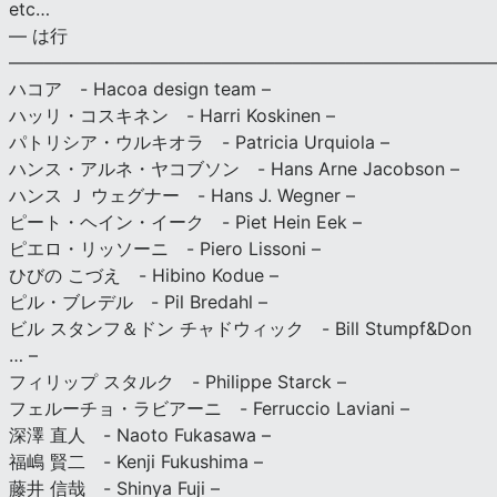
etc…
— は行
———————————————————————————
ハコア - Hacoa design team –
ハッリ・コスキネン - Harri Koskinen –
パトリシア・ウルキオラ - Patricia Urquiola –
ハンス・アルネ・ヤコブソン - Hans Arne Jacobson –
ハンス Ｊ ウェグナー - Hans J. Wegner –
ピート・ヘイン・イーク - Piet Hein Eek –
ピエロ・リッソーニ - Piero Lissoni –
ひびの こづえ - Hibino Kodue –
ピル・ブレデル - Pil Bredahl –
ビル スタンフ＆ドン チャドウィック - Bill Stumpf&Don
… –
フィリップ スタルク - Philippe Starck –
フェルーチョ・ラビアーニ - Ferruccio Laviani –
深澤 直人 - Naoto Fukasawa –
福嶋 賢二 - Kenji Fukushima –
藤井 信哉 - Shinya Fuji –