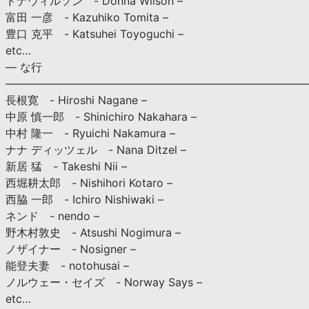
ドナウィルソン - Donna Wilson –
富田 一彦 - Kazuhiko Tomita –
豊口 克平 - Katsuhei Toyoguchi –
etc…
— な行
———————————————————————————
長根寛 - Hiroshi Nagane –
中原 慎一郎 - Shinichiro Nakahara –
中村 隆一 - Ryuichi Nakamura –
ナナ ディッツェル - Nana Ditzel –
新居 猛 - Takeshi Nii –
西堀耕太郎 - Nishihori Kotaro –
西脇 一郎 - Ichiro Nishiwaki –
ネンド - nendo –
野木村敦史 - Atsushi Nogimura –
ノザイナー - Nosigner –
能登夫妻 - notohusai –
ノルウェー・セイズ - Norway Says –
etc…