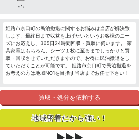
い。
姫路市京口町の民泊撤退に関するお悩みは当店が解決致
します。最終日まで収益を上げたいというお客様のニー
ズにお応えし、365日24時間回収・買取に伺います。 家
具家電はもちろん、シーツ１枚に至るまでしっかりと買
取・回収させていただきますので、お得に民泊撤退をし
ていただくことが可能です。 姫路市京口町で民泊撤退を
お考えの方は地域NO1を目指す当店までお任せ下さい！
買取・処分を依頼する
地域密着だから強い！
▶▶▶