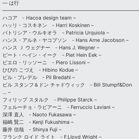
— は行
———————————————————————————
ハコア - Hacoa design team –
ハッリ・コスキネン - Harri Koskinen –
パトリシア・ウルキオラ - Patricia Urquiola –
ハンス・アルネ・ヤコブソン - Hans Arne Jacobson –
ハンス Ｊ ウェグナー - Hans J. Wegner –
ピート・ヘイン・イーク - Piet Hein Eek –
ピエロ・リッソーニ - Piero Lissoni –
ひびの こづえ - Hibino Kodue –
ピル・ブレデル - Pil Bredahl –
ビル スタンフ＆ドン チャドウィック - Bill Stumpf&Don
… –
フィリップ スタルク - Philippe Starck –
フェルーチョ・ラビアーニ - Ferruccio Laviani –
深澤 直人 - Naoto Fukasawa –
福嶋 賢二 - Kenji Fukushima –
藤井 信哉 - Shinya Fuji –
フランク ロイド ライト - F.Lloyd Wright –