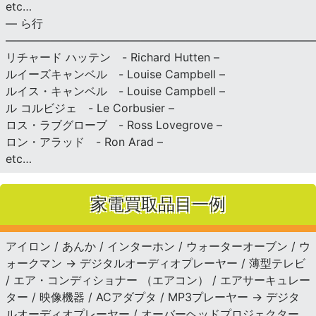
etc…
— ら行
———————————————————————————
リチャード ハッテン - Richard Hutten –
ルイーズキャンベル - Louise Campbell –
ルイス・キャンベル - Louise Campbell –
ル コルビジェ - Le Corbusier –
ロス・ラブグローブ - Ross Lovegrove –
ロン・アラッド - Ron Arad –
etc…
家電買取品目一例
アイロン / あんか / インターホン / ウォーターオーブン / ウ
ォークマン → デジタルオーディオプレーヤー / 薄型テレビ
/ エア・コンディショナー （エアコン） / エアサーキュレー
ター / 映像機器 / ACアダプタ / MP3プレーヤー → デジタ
ルオーディオプレーヤー / オーバーヘッドプロジェクター