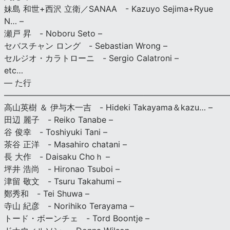
妹島 和世+西沢 立衛／SANAA - Kazuyo Sejima+Ryue
N… –
瀬戸 昇 - Noboru Seto –
セバスチャン ロング - Sebastian Wrong –
セルジオ・カラトローニ - Sergio Calatroni –
etc…
— た行
———————————————————————————
高山英樹 ＆ 伊与木一吉 - Hideki Takayama＆kazu… –
田辺 麗子 - Reiko Tanabe –
谷 俊幸 - Toshiyuki Tani –
茶谷 正洋 - Masahiro chatani –
長 大作 - Daisaku Choｈ –
坪井 浩尚 - Hironao Tsuboi –
津留 敬文 - Tsuru Takahumi –
鄭秀和 - Tei Shuwa –
寺山 紀彦 - Norihiko Terayama –
トード・ボーンチェ - Tord Boontje –