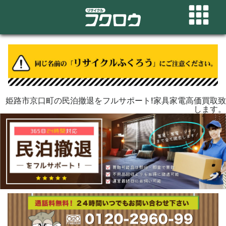
姫路市京口町の民泊撤退をフルサポート!家具家電高価買取致
します。