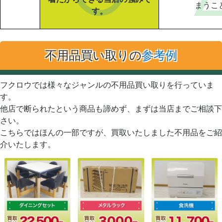
まうこ
す。
不用品買い取りの
参考例
フクロウでは様々なジャンルの不用品買い取りを行っていま
す。
他店で断られたという商品も諦めず、まずは当店までご相談下
さい。
こちらではほんの一部ですが、買取いたしました不用品をご紹
介いたします。