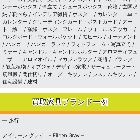
ンナーボックス / 傘立て / シューズボックス・靴箱 / 玄関収
納 / 靴べら / インテリア雑貨 / ポスター / カレンダー・卓上
カレンダー / グリーティングカード・ポストカード / アー
ト・絵画 / 額縁・ポスターフレーム / ウォールステッカー /
コルクボード・ウォールポケット / モビール / オーナメント
/ ハンガー / ハンガーラック / フォトフレーム・写真立て /
ミラー / キャンドル・キャンドルホルダー / アロマディフュ
ーザー・アロマオイル / マガジンラック / 花瓶 / プランター
/ 観葉植物 / オブジェ / デザイン家電 / サーキュレーター・
扇風機 / 間仕切り / オーダーキッチン / システムキッチン /
住宅設備 / 建材
買取家具ブランド一例
— あ行
———————————————————————————
アイリーン グレイ - Eileen Gray –