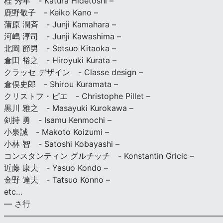
桂 秀年 - Katura Hidetoshi –
鹿野敬子 - Keiko Kano –
蒲原 潤斉 - Junji Kamahara –
河嶋 淳司 - Junji Kawashima –
北岡 節男 - Setsuo Kitaoka –
倉田 裕之 - Hiroyuki Kurata –
クラッセ デザイン - Classe design –
倉俣史郎 - Shirou Kuramata –
クリストフ・ピエ - Christophe Pillet –
黒川 雅之 - Masayuki Kurokawa –
剣持 勇 - Isamu Kenmochi –
小泉誠 - Makoto Koizumi –
小林 智 - Satoshi Kobayashi –
コンスタンティン グルチッチ - Konstantin Gricic –
近藤 康夫 - Yasuo Kondo –
金野 達夫 - Tatsuo Konno –
etc…
— さ行
———————————————————————————