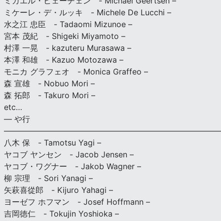
ミカエル・ヒェーチェン - Michael Geertsen –
ミケーレ・デ・ルッキ - Michele De Lucchi –
水之江 忠臣 - Tadaomi Mizunoe –
宮本 茂紀 - Shigeki Miyamoto –
村澤 一晃 - kazuteru Murasawa –
本澤 和雄 - Kazuo Motozawa –
モニカ グラフェオ - Monica Graffeo –
森 宣雄 - Nobuo Mori –
森 拓郎 - Takuro Mori –
etc…
— や行
———————————————————————————
八木 保 - Tamotsu Yagi –
ヤコブ ヤンセン - Jacob Jensen –
ヤコブ・ワグナー - Jakob Wagner –
柳 宗理 - Sori Yanagi –
矢萩喜從郎 - Kijuro Yahagi –
ヨーゼフ ホフマン - Josef Hoffmann –
吉岡徳仁 - Tokujin Yoshioka –