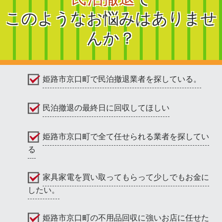
このようなお悩みはありませ
んか？
姫路市京口町で民泊撤退業者を探している。
民泊撤退の最終日に回収してほしい
姫路市京口町で全て任せられる業者を探してい
る
家具家電を買い取ってもらって少しでもお金に
したい。
姫路市京口町の不用品回収に強いお店に任せた