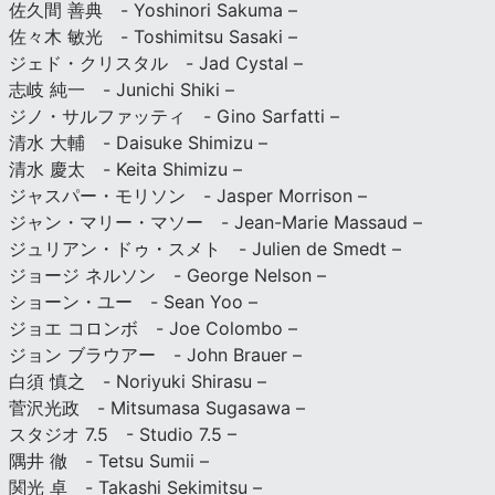
佐久間 善典 - Yoshinori Sakuma –
佐々木 敏光 - Toshimitsu Sasaki –
ジェド・クリスタル - Jad Cystal –
志岐 純一 - Junichi Shiki –
ジノ・サルファッティ - Gino Sarfatti –
清水 大輔 - Daisuke Shimizu –
清水 慶太 - Keita Shimizu –
ジャスパー・モリソン - Jasper Morrison –
ジャン・マリー・マソー - Jean-Marie Massaud –
ジュリアン・ドゥ・スメト - Julien de Smedt –
ジョージ ネルソン - George Nelson –
ショーン・ユー - Sean Yoo –
ジョエ コロンボ - Joe Colombo –
ジョン ブラウアー - John Brauer –
白須 慎之 - Noriyuki Shirasu –
菅沢光政 - Mitsumasa Sugasawa –
スタジオ 7.5 - Studio 7.5 –
隅井 徹 - Tetsu Sumii –
関光 卓 - Takashi Sekimitsu –