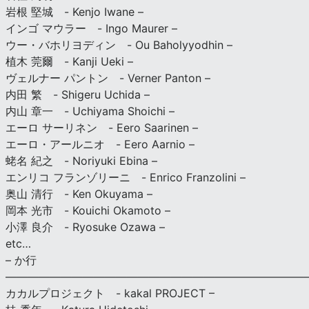
岩根 堅城 - Kenjo Iwane –
インゴ マウラー - Ingo Maurer –
ウー・バホリヨディン - Ou Baholyyodhin –
植木 莞爾 - Kanji Ueki –
ヴェルナー パントン - Verner Panton –
内田 繁 - Shigeru Uchida –
内山 章一 - Uchiyama Shoichi –
エーロ サーリネン - Eero Saarinen –
エーロ・アールニオ - Eero Aarnio –
蛯名 紀之 - Noriyuki Ebina –
エンリコ フランゾリーニ - Enrico Franzolini –
奥山 清行 - Ken Okuyama –
岡本 光市 - Kouichi Okamoto –
小澤 良介 - Ryosuke Ozawa –
etc…
– か行
————————————————————————————
カカルプロジェクト - kakal PROJECT –