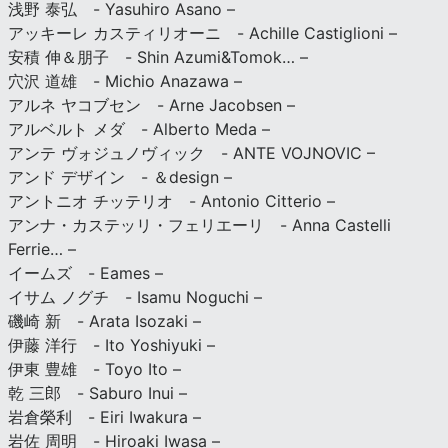
浅野 泰弘 - Yasuhiro Asano –
アッキーレ カスティリオーニ - Achille Castiglioni –
安積 伸＆朋子 - Shin Azumi&Tomok… –
穴沢 道雄 - Michio Anazawa –
アルネ ヤコブセン - Arne Jacobsen –
アルベルト メダ - Alberto Meda –
アンテ ヴォジュノヴィック - ANTE VOJNOVIC –
アンド デザイン - ＆design –
アントニオ チッテリオ - Antonio Citterio –
アンナ・カステッリ・フェリエーリ - Anna Castelli
Ferrie… –
イームズ - Eames –
イサム ノグチ - Isamu Noguchi –
磯崎 新 - Arata Isozaki –
伊藤 洋行 - Ito Yoshiyuki –
伊東 豊雄 - Toyo Ito –
乾 三郎 - Saburo Inui –
岩倉榮利 - Eiri Iwakura –
岩佐 周明 - Hiroaki Iwasa –