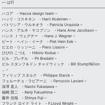
— は行
———————————————————————————
ハコア - Hacoa design team –
ハッリ・コスキネン - Harri Koskinen –
パトリシア・ウルキオラ - Patricia Urquiola –
ハンス・アルネ・ヤコブソン - Hans Arne Jacobson –
ハンス Ｊ ウェグナー - Hans J. Wegner –
ピート・ヘイン・イーク - Piet Hein Eek –
ピエロ・リッソーニ - Piero Lissoni –
ひびの こづえ - Hibino Kodue –
ピル・ブレデル - Pil Bredahl –
ビル スタンフ＆ドン チャドウィック - Bill Stumpf&Don
… –
フィリップ スタルク - Philippe Starck –
フェルーチョ・ラビアーニ - Ferruccio Laviani –
深澤 直人 - Naoto Fukasawa –
福嶋 賢二 - Kenji Fukushima –
藤井 信哉 - Shinya Fuji –
フランク ロイド ライト - F.Lloyd Wright –