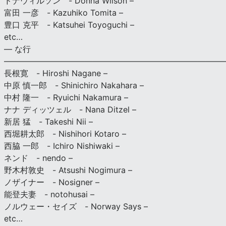
ドナウィルソン - Donna Wilson –
富田 一彦 - Kazuhiko Tomita –
豊口 克平 - Katsuhei Toyoguchi –
etc…
— な行
———————————————————————————
長根寛 - Hiroshi Nagane –
中原 慎一郎 - Shinichiro Nakahara –
中村 隆一 - Ryuichi Nakamura –
ナナ ディッツェル - Nana Ditzel –
新居 猛 - Takeshi Nii –
西堀耕太郎 - Nishihori Kotaro –
西脇 一郎 - Ichiro Nishiwaki –
ネンド - nendo –
野木村敦史 - Atsushi Nogimura –
ノザイナー - Nosigner –
能登夫妻 - notohusai –
ノルウェー・セイズ - Norway Says –
etc…