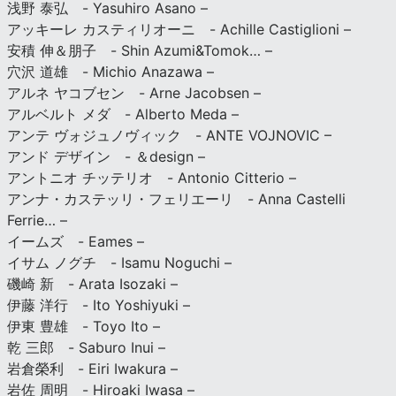
浅野 泰弘 - Yasuhiro Asano –
アッキーレ カスティリオーニ - Achille Castiglioni –
安積 伸＆朋子 - Shin Azumi&Tomok… –
穴沢 道雄 - Michio Anazawa –
アルネ ヤコブセン - Arne Jacobsen –
アルベルト メダ - Alberto Meda –
アンテ ヴォジュノヴィック - ANTE VOJNOVIC –
アンド デザイン - ＆design –
アントニオ チッテリオ - Antonio Citterio –
アンナ・カステッリ・フェリエーリ - Anna Castelli
Ferrie… –
イームズ - Eames –
イサム ノグチ - Isamu Noguchi –
磯崎 新 - Arata Isozaki –
伊藤 洋行 - Ito Yoshiyuki –
伊東 豊雄 - Toyo Ito –
乾 三郎 - Saburo Inui –
岩倉榮利 - Eiri Iwakura –
岩佐 周明 - Hiroaki Iwasa –