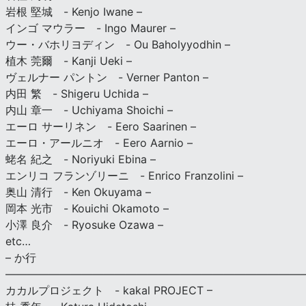
岩根 堅城 - Kenjo Iwane –
インゴ マウラー - Ingo Maurer –
ウー・バホリヨディン - Ou Baholyyodhin –
植木 莞爾 - Kanji Ueki –
ヴェルナー パントン - Verner Panton –
内田 繁 - Shigeru Uchida –
内山 章一 - Uchiyama Shoichi –
エーロ サーリネン - Eero Saarinen –
エーロ・アールニオ - Eero Aarnio –
蛯名 紀之 - Noriyuki Ebina –
エンリコ フランゾリーニ - Enrico Franzolini –
奥山 清行 - Ken Okuyama –
岡本 光市 - Kouichi Okamoto –
小澤 良介 - Ryosuke Ozawa –
etc…
– か行
————————————————————————————
カカルプロジェクト - kakal PROJECT –