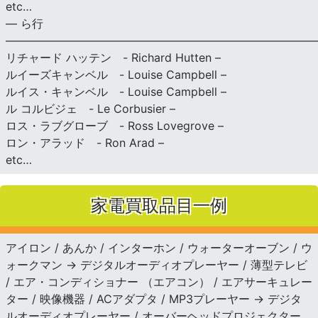
etc…
— ら行
———————————————————————————
リチャード ハッテン - Richard Hutten –
ルイーズキャンベル - Louise Campbell –
ルイス・キャンベル - Louise Campbell –
ル コルビジェ - Le Corbusier –
ロス・ラブグローブ - Ross Lovegrove –
ロン・アラッド - Ron Arad –
etc…
家電買取品目一例
アイロン / あんか / インターホン / ウォーターオーブン / ウ
ォークマン → デジタルオーディオプレーヤー / 薄型テレビ
/ エア・コンディショナー （エアコン） / エアサーキュレー
ター / 映像機器 / ACアダプタ / MP3プレーヤー → デジタ
ルオーディオプレーヤー / オーバーヘッドプロジェクター