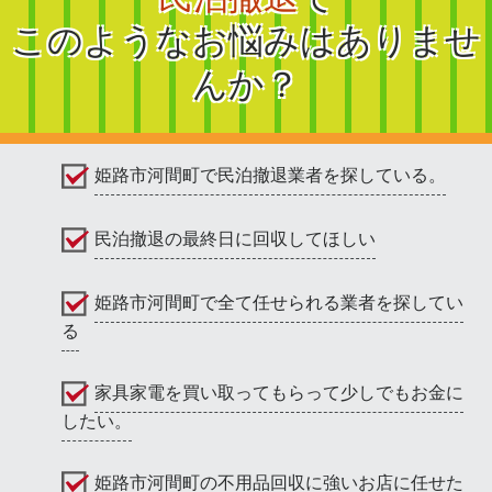
このようなお悩みはありませ
んか？
姫路市河間町で民泊撤退業者を探している。
民泊撤退の最終日に回収してほしい
姫路市河間町で全て任せられる業者を探してい
る
家具家電を買い取ってもらって少しでもお金に
したい。
姫路市河間町の不用品回収に強いお店に任せた