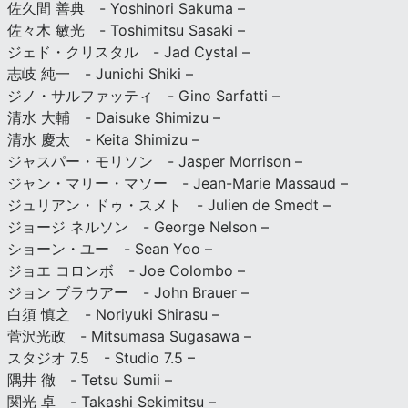
佐久間 善典 - Yoshinori Sakuma –
佐々木 敏光 - Toshimitsu Sasaki –
ジェド・クリスタル - Jad Cystal –
志岐 純一 - Junichi Shiki –
ジノ・サルファッティ - Gino Sarfatti –
清水 大輔 - Daisuke Shimizu –
清水 慶太 - Keita Shimizu –
ジャスパー・モリソン - Jasper Morrison –
ジャン・マリー・マソー - Jean-Marie Massaud –
ジュリアン・ドゥ・スメト - Julien de Smedt –
ジョージ ネルソン - George Nelson –
ショーン・ユー - Sean Yoo –
ジョエ コロンボ - Joe Colombo –
ジョン ブラウアー - John Brauer –
白須 慎之 - Noriyuki Shirasu –
菅沢光政 - Mitsumasa Sugasawa –
スタジオ 7.5 - Studio 7.5 –
隅井 徹 - Tetsu Sumii –
関光 卓 - Takashi Sekimitsu –