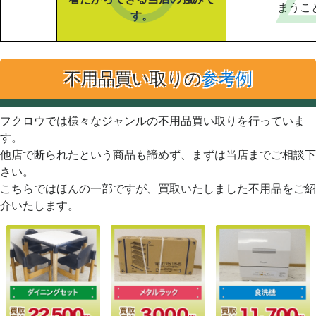
まうこ
す。
不用品買い取りの
参考例
フクロウでは様々なジャンルの不用品買い取りを行っていま
す。
他店で断られたという商品も諦めず、まずは当店までご相談下
さい。
こちらではほんの一部ですが、買取いたしました不用品をご紹
介いたします。