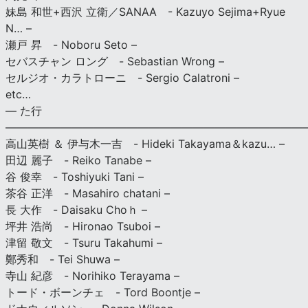
妹島 和世+西沢 立衛／SANAA - Kazuyo Sejima+Ryue
N… –
瀬戸 昇 - Noboru Seto –
セバスチャン ロング - Sebastian Wrong –
セルジオ・カラトローニ - Sergio Calatroni –
etc…
— た行
———————————————————————————
高山英樹 ＆ 伊与木一吉 - Hideki Takayama＆kazu… –
田辺 麗子 - Reiko Tanabe –
谷 俊幸 - Toshiyuki Tani –
茶谷 正洋 - Masahiro chatani –
長 大作 - Daisaku Choｈ –
坪井 浩尚 - Hironao Tsuboi –
津留 敬文 - Tsuru Takahumi –
鄭秀和 - Tei Shuwa –
寺山 紀彦 - Norihiko Terayama –
トード・ボーンチェ - Tord Boontje –