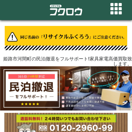
姫路市河間町の民泊撤退をフルサポート!家具家電高価買取致
します。