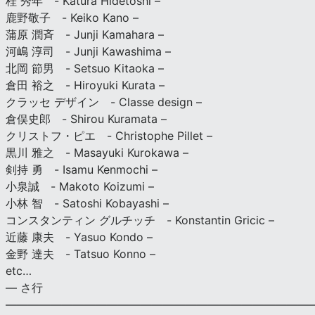
桂 秀年 - Katura Hidetoshi –
鹿野敬子 - Keiko Kano –
蒲原 潤斉 - Junji Kamahara –
河嶋 淳司 - Junji Kawashima –
北岡 節男 - Setsuo Kitaoka –
倉田 裕之 - Hiroyuki Kurata –
クラッセ デザイン - Classe design –
倉俣史郎 - Shirou Kuramata –
クリストフ・ピエ - Christophe Pillet –
黒川 雅之 - Masayuki Kurokawa –
剣持 勇 - Isamu Kenmochi –
小泉誠 - Makoto Koizumi –
小林 智 - Satoshi Kobayashi –
コンスタンティン グルチッチ - Konstantin Gricic –
近藤 康夫 - Yasuo Kondo –
金野 達夫 - Tatsuo Konno –
etc…
— さ行
———————————————————————————