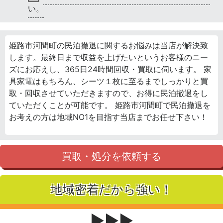
い。
姫路市河間町の民泊撤退に関するお悩みは当店が解決致
します。最終日まで収益を上げたいというお客様のニー
ズにお応えし、365日24時間回収・買取に伺います。 家
具家電はもちろん、シーツ１枚に至るまでしっかりと買
取・回収させていただきますので、お得に民泊撤退をし
ていただくことが可能です。 姫路市河間町で民泊撤退を
お考えの方は地域NO1を目指す当店までお任せ下さい！
買取・処分を依頼する
地域密着だから強い！
▶▶▶