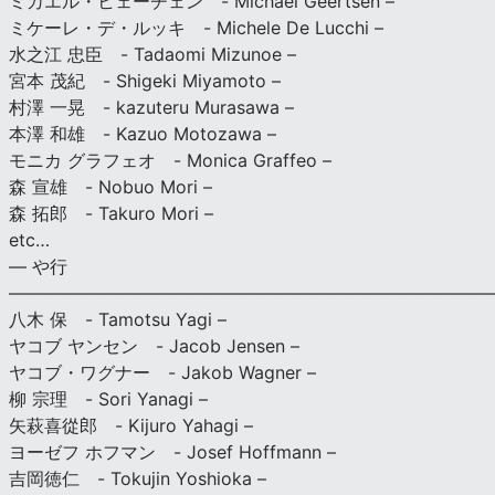
ミカエル・ヒェーチェン - Michael Geertsen –
ミケーレ・デ・ルッキ - Michele De Lucchi –
水之江 忠臣 - Tadaomi Mizunoe –
宮本 茂紀 - Shigeki Miyamoto –
村澤 一晃 - kazuteru Murasawa –
本澤 和雄 - Kazuo Motozawa –
モニカ グラフェオ - Monica Graffeo –
森 宣雄 - Nobuo Mori –
森 拓郎 - Takuro Mori –
etc…
— や行
———————————————————————————
八木 保 - Tamotsu Yagi –
ヤコブ ヤンセン - Jacob Jensen –
ヤコブ・ワグナー - Jakob Wagner –
柳 宗理 - Sori Yanagi –
矢萩喜從郎 - Kijuro Yahagi –
ヨーゼフ ホフマン - Josef Hoffmann –
吉岡徳仁 - Tokujin Yoshioka –