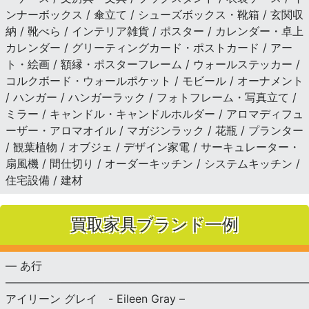
ンナーボックス / 傘立て / シューズボックス・靴箱 / 玄関収
納 / 靴べら / インテリア雑貨 / ポスター / カレンダー・卓上
カレンダー / グリーティングカード・ポストカード / アー
ト・絵画 / 額縁・ポスターフレーム / ウォールステッカー /
コルクボード・ウォールポケット / モビール / オーナメント
/ ハンガー / ハンガーラック / フォトフレーム・写真立て /
ミラー / キャンドル・キャンドルホルダー / アロマディフュ
ーザー・アロマオイル / マガジンラック / 花瓶 / プランター
/ 観葉植物 / オブジェ / デザイン家電 / サーキュレーター・
扇風機 / 間仕切り / オーダーキッチン / システムキッチン /
住宅設備 / 建材
買取家具ブランド一例
— あ行
———————————————————————————
アイリーン グレイ - Eileen Gray –