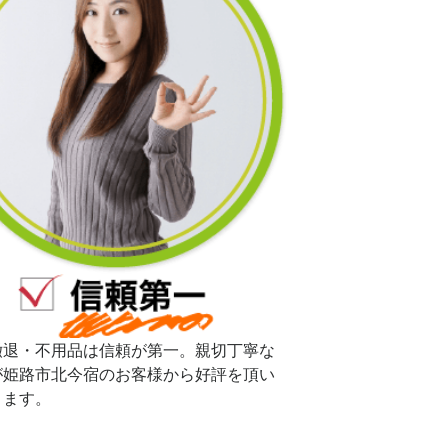
撤退・不用品は信頼が第一。親切丁寧な
が姫路市北今宿のお客様から好評を頂い
ります。