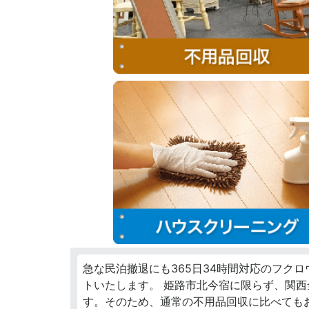
急な民泊撤退にも365日34時間対応のフク
トいたします。 姫路市北今宿に限らず、関
す。そのため、通常の不用品回収に比べても