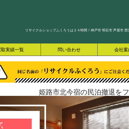
リサイクルショップふくろうは２４時間！神戸市 明石市 芦屋市 西宮
買取実績一覧
問い合わせ
会社案
姫路市北今宿の民泊撤退をフ