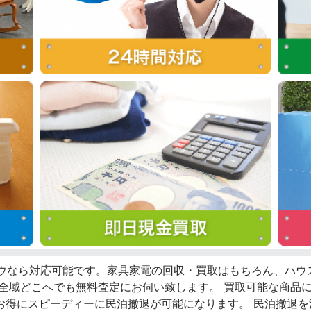
ロウなら対応可能です。家具家電の回収・買取はもちろん、ハ
西全域どこへでも無料査定にお伺い致します。 買取可能な商品
お得にスピーディーに民泊撤退が可能になります。 民泊撤退を