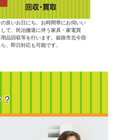
合の良いお日にち、お時間帯にお伺いい
まして、民泊撤退に伴う家具・家電買
不用品回収等を行います。姫路市北今宿
たら、即日対応も可能です。
か？