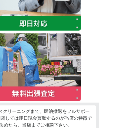
ウスクリーニングまで、民泊撤退をフルサポー
に関しては即日現金買取するのが当店の特徴で
決めたら、当店までご相談下さい。