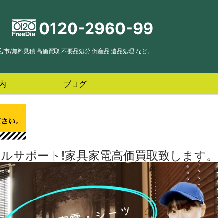
0120-2960-99
市/無料見積 高価買取 不要品処分 倒産品 遺品処理 など。
内
ブログ
ルサポート!家具家電高価買取致します。