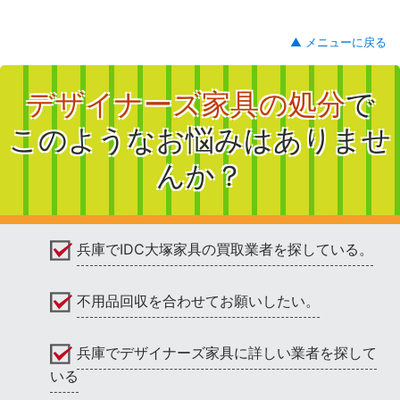
▲ メニューに戻る
デザイナーズ家具の処分
で
このようなお悩みはありませ
んか？
兵庫でIDC大塚家具の買取業者を探している。
不用品回収を合わせてお願いしたい。
兵庫でデザイナーズ家具に詳しい業者を探して
いる