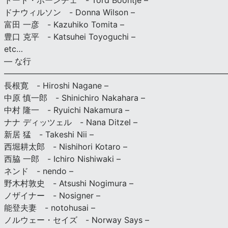
トード・ボーンチェ - Tord Boontje –
ドナウィルソン - Donna Wilson –
富田 一彦 - Kazuhiko Tomita –
豊口 克平 - Katsuhei Toyoguchi –
etc…
— な行
———————————————————————————
長根寛 - Hiroshi Nagane –
中原 慎一郎 - Shinichiro Nakahara –
中村 隆一 - Ryuichi Nakamura –
ナナ ディッツェル - Nana Ditzel –
新居 猛 - Takeshi Nii –
西堀耕太郎 - Nishihori Kotaro –
西脇 一郎 - Ichiro Nishiwaki –
ネンド - nendo –
野木村敦史 - Atsushi Nogimura –
ノザイナー - Nosigner –
能登夫妻 - notohusai –
ノルウェー・セイズ - Norway Says –