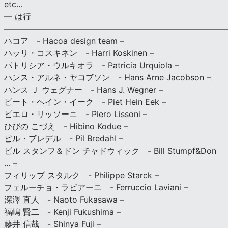
etc…
— は行
———————————————————————————
ハコア - Hacoa design team –
ハッリ・コスキネン - Harri Koskinen –
パトリシア・ウルキオラ - Patricia Urquiola –
ハンス・アルネ・ヤコブソン - Hans Arne Jacobson –
ハンス Ｊ ウェグナー - Hans J. Wegner –
ピート・ヘイン・イーク - Piet Hein Eek –
ピエロ・リッソーニ - Piero Lissoni –
ひびの こづえ - Hibino Kodue –
ピル・ブレデル - Pil Bredahl –
ビル スタンフ＆ドン チャドウィック - Bill Stumpf&Don
… –
フィリップ スタルク - Philippe Starck –
フェルーチョ・ラビアーニ - Ferruccio Laviani –
深澤 直人 - Naoto Fukasawa –
福嶋 賢二 - Kenji Fukushima –
藤井 信哉 - Shinya Fuji –