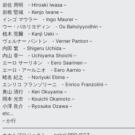
岩佐 周明 - Hiroaki Iwasa –
岩根 堅城 - Kenjo Iwane –
インゴ マウラー - Ingo Maurer –
ウー・バホリヨディン - Ou Baholyyodhin –
植木 莞爾 - Kanji Ueki –
ヴェルナー パントン - Verner Panton –
内田 繁 - Shigeru Uchida –
内山 章一 - Uchiyama Shoichi –
エーロ サーリネン - Eero Saarinen –
エーロ・アールニオ - Eero Aarnio –
蛯名 紀之 - Noriyuki Ebina –
エンリコ フランゾリーニ - Enrico Franzolini –
奥山 清行 - Ken Okuyama –
岡本 光市 - Kouichi Okamoto –
小澤 良介 - Ryosuke Ozawa –
etc…
– か行
————————————————————————————