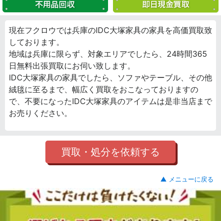
現在フクロウでは兵庫のIDC大塚家具の家具を高価買取致
しております。
地域は兵庫に限らず、対象エリアでしたら、24時間365
日無料出張買取にお伺い致します。
IDC大塚家具の家具でしたら、ソファやテーブル、その他
絨毯に至るまで、幅広く買取をおこなっておりますの
で、不要になったIDC大塚家具のアイテムは是非当店まで
お売りください。
買取・処分を依頼する
▲ メニューに戻る