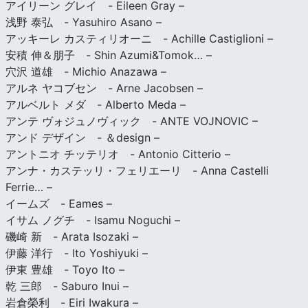
アイリーン グレイ - Eileen Gray –
浅野 泰弘 - Yasuhiro Asano –
アッキーレ カスティリオーニ - Achille Castiglioni –
安積 伸＆朋子 - Shin Azumi&Tomok… –
穴沢 道雄 - Michio Anazawa –
アルネ ヤコブセン - Arne Jacobsen –
アルベルト メダ - Alberto Meda –
アンテ ヴォジュノヴィック - ANTE VOJNOVIC –
アンド デザイン - ＆design –
アントニオ チッテリオ - Antonio Citterio –
アンナ・カステッリ・フェリエーリ - Anna Castelli
Ferrie… –
イームズ - Eames –
イサム ノグチ - Isamu Noguchi –
磯崎 新 - Arata Isozaki –
伊藤 洋行 - Ito Yoshiyuki –
伊東 豊雄 - Toyo Ito –
乾 三郎 - Saburo Inui –
岩倉榮利 - Eiri Iwakura –