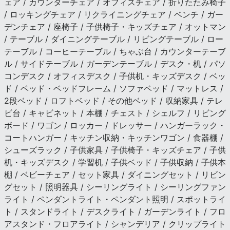
ェア / カウンターチェア / オフィスチェア / 折りたたみ椅子
/ ロッキングチェア / リクライニングチェア / ベンチ / ガー
デンチェア / 座椅子 / 子供椅子・キッズチェア / オットマン
/ テーブル / ダイニングテーブル / リビングテーブル / ロー
テーブル / コーヒーテーブル / ちゃぶ台 / カウンターテーブ
ル / サイドテーブル / ガーデンテーブル / デスク・机 / パソ
コンデスク / オフィスデスク / 子供机・キッズデスク / ベッ
ド / ベッド・ベッドフレーム / ソファベッド / マットレス /
2段ベッド / ロフトベッド / その他ベッド / 収納家具 / テレ
ビ台 / キャビネット / 本棚 / チェスト / シェルフ / リビング
ボード / ワゴン / ロッカー / ドレッサー / ハンガーラック・
コートハンガー / キッチン収納・キッチンワゴン / 食器棚 /
シューズラック / 子供家具 / 子供椅子・キッズチェア / 子供
机・キッズデスク / 学習机 / 子供ベッド / 子供収納 / 子供本
棚 / ベビーチェア / セット家具 / ダイニングセット / リビン
グセット / 照明器具 / シーリングライト / シーリングファン
ライト / ペンダントライト・ペンダント照明 / スポットライ
ト / スタンドライト / デスクライト / ガーデンライト / フロ
アスタンド・フロアライト / シャンデリア / クリップライト