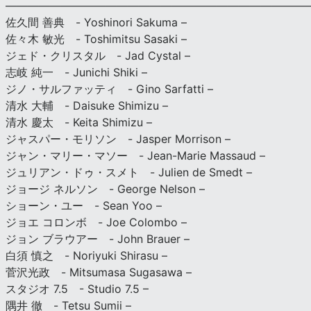
———————————————————————————
佐久間 善典 - Yoshinori Sakuma –
佐々木 敏光 - Toshimitsu Sasaki –
ジェド・クリスタル - Jad Cystal –
志岐 純一 - Junichi Shiki –
ジノ・サルファッティ - Gino Sarfatti –
清水 大輔 - Daisuke Shimizu –
清水 慶太 - Keita Shimizu –
ジャスパー・モリソン - Jasper Morrison –
ジャン・マリー・マソー - Jean-Marie Massaud –
ジュリアン・ドゥ・スメト - Julien de Smedt –
ジョージ ネルソン - George Nelson –
ショーン・ユー - Sean Yoo –
ジョエ コロンボ - Joe Colombo –
ジョン ブラウアー - John Brauer –
白須 慎之 - Noriyuki Shirasu –
菅沢光政 - Mitsumasa Sugasawa –
スタジオ 7.5 - Studio 7.5 –
隅井 徹 - Tetsu Sumii –