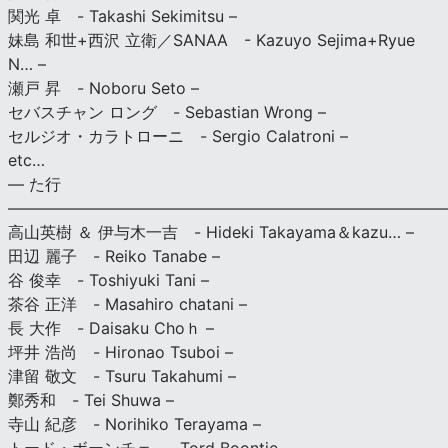
関光 卓 - Takashi Sekimitsu –
妹島 和世+西沢 立衛／SANAA - Kazuyo Sejima+Ryue
N… –
瀬戸 昇 - Noboru Seto –
セバスチャン ロング - Sebastian Wrong –
セルジオ・カラトローニ - Sergio Calatroni –
etc…
— た行
———————————————————————————
高山英樹 ＆ 伊与木一吉 - Hideki Takayama＆kazu… –
田辺 麗子 - Reiko Tanabe –
谷 俊幸 - Toshiyuki Tani –
茶谷 正洋 - Masahiro chatani –
長 大作 - Daisaku Choｈ –
坪井 浩尚 - Hironao Tsuboi –
津留 敬文 - Tsuru Takahumi –
鄭秀和 - Tei Shuwa –
寺山 紀彦 - Norihiko Terayama –