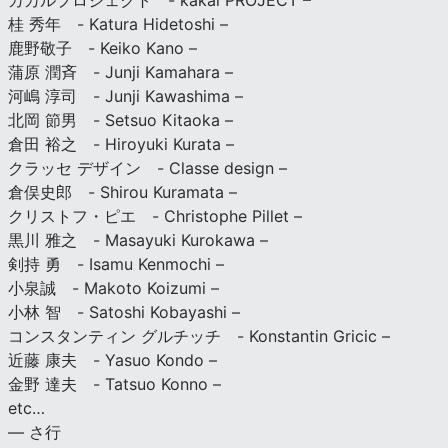
カカルプロジェクト - kakal PROJECT –
桂 秀年 - Katura Hidetoshi –
鹿野敬子 - Keiko Kano –
蒲原 潤斉 - Junji Kamahara –
河嶋 淳司 - Junji Kawashima –
北岡 節男 - Setsuo Kitaoka –
倉田 裕之 - Hiroyuki Kurata –
クラッセ デザイン - Classe design –
倉俣史郎 - Shirou Kuramata –
クリストフ・ピエ - Christophe Pillet –
黒川 雅之 - Masayuki Kurokawa –
剣持 勇 - Isamu Kenmochi –
小泉誠 - Makoto Koizumi –
小林 智 - Satoshi Kobayashi –
コンスタンティン グルチッチ - Konstantin Gricic –
近藤 康夫 - Yasuo Kondo –
金野 達夫 - Tatsuo Konno –
etc…
— さ行