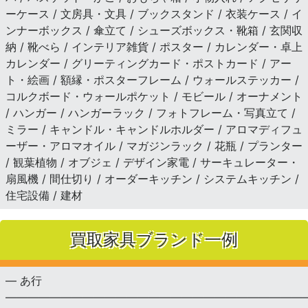
ーケース / 文房具・文具 / ブックスタンド / 衣装ケース / イ
ンナーボックス / 傘立て / シューズボックス・靴箱 / 玄関収
納 / 靴べら / インテリア雑貨 / ポスター / カレンダー・卓上
カレンダー / グリーティングカード・ポストカード / アー
ト・絵画 / 額縁・ポスターフレーム / ウォールステッカー /
コルクボード・ウォールポケット / モビール / オーナメント
/ ハンガー / ハンガーラック / フォトフレーム・写真立て /
ミラー / キャンドル・キャンドルホルダー / アロマディフュ
ーザー・アロマオイル / マガジンラック / 花瓶 / プランター
/ 観葉植物 / オブジェ / デザイン家電 / サーキュレーター・
扇風機 / 間仕切り / オーダーキッチン / システムキッチン /
住宅設備 / 建材
買取家具ブランド一例
— あ行
———————————————————————————