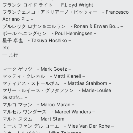
フランク ロイド ライト - F.Lloyd Wright –
フランチェスコ・アドリアーノ・ピッツィー - Francesco
Adriano Pi… –
ブルレック ロナン＆エルワン - Ronan & Erwan Bo… –
ポール ヘニングセン - Poul Henningsen –
星子 卓也 - Takuya Hoshiko –
etc…
— ま行
———————————————————————————
マーク ゲッツ - Mark Goetz –
マッティ・クレネル - Matti Klenell –
マティアス・ストールボム - Mattias Stahlbom –
マリー・ルイース・グフタフソン - Marie-Louise
Gustafs… –
マルコ マラン - Marco Maran –
マルセル ワンダース - Marcel Wanders –
マルト スタム - Mart Stam –
ミース ファン デル ローエ - Mies Van Der Rohe –