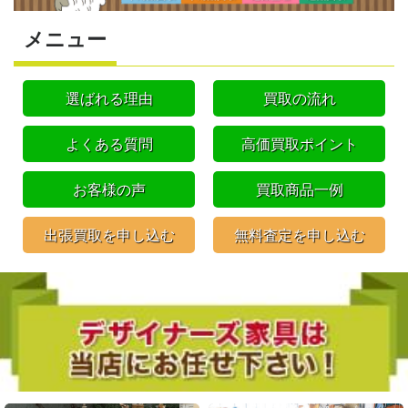
メニュー
選ばれる理由
買取の流れ
よくある質問
高価買取ポイント
お客様の声
買取商品一例
出張買取を申し込む
無料査定を申し込む