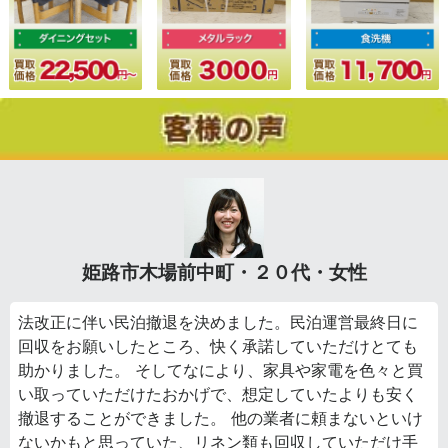
姫路市木場前中町・２０代・女性
法改正に伴い民泊撤退を決めました。民泊運営最終日に
回収をお願いしたところ、快く承諾していただけとても
助かりました。 そしてなにより、家具や家電を色々と買
い取っていただけたおかげで、想定していたよりも安く
撤退することができました。 他の業者に頼まないといけ
ないかもと思っていた、リネン類も回収していただけ手