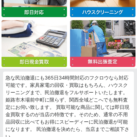
急な民泊撤退にも365日34時間対応のフクロウなら対応
可能です。家具家電の回収・買取はもちろん、ハウスク
リーニングまで、民泊撤退をフルサポートいたします。
姫路市木場前中町に限らず、関西全域どこへでも無料査
定にお伺い致します。 買取可能な商品に関しては即日現
金買取するのが当店の特徴です。そのため、通常の不用
品回収に比べてもお得にスピーディーに民泊撤退が可能
になります。 民泊撤退を決めたら、当店までご相談下さ
い。