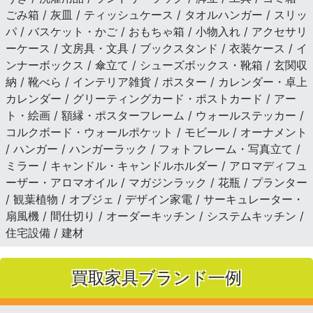
ごみ箱 / 灰皿 / ティッシュケース / タオルハンガー / スリッ
パ / バスケット・かご / おもちゃ箱 / 小物入れ / アクセサリ
ーケース / 文房具・文具 / ブックスタンド / 衣装ケース / イ
ンナーボックス / 傘立て / シューズボックス・靴箱 / 玄関収
納 / 靴べら / インテリア雑貨 / ポスター / カレンダー・卓上
カレンダー / グリーティングカード・ポストカード / アー
ト・絵画 / 額縁・ポスターフレーム / ウォールステッカー /
コルクボード・ウォールポケット / モビール / オーナメント
/ ハンガー / ハンガーラック / フォトフレーム・写真立て /
ミラー / キャンドル・キャンドルホルダー / アロマディフュ
ーザー・アロマオイル / マガジンラック / 花瓶 / プランター
/ 観葉植物 / オブジェ / デザイン家電 / サーキュレーター・
扇風機 / 間仕切り / オーダーキッチン / システムキッチン /
住宅設備 / 建材
買取家具ブランド一例