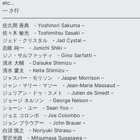
etc…
— さ行
———————————————————————————
佐久間 善典 - Yoshinori Sakuma –
佐々木 敏光 - Toshimitsu Sasaki –
ジェド・クリスタル - Jad Cystal –
志岐 純一 - Junichi Shiki –
ジノ・サルファッティ - Gino Sarfatti –
清水 大輔 - Daisuke Shimizu –
清水 慶太 - Keita Shimizu –
ジャスパー・モリソン - Jasper Morrison –
ジャン・マリー・マソー - Jean-Marie Massaud –
ジュリアン・ドゥ・スメト - Julien de Smedt –
ジョージ ネルソン - George Nelson –
ショーン・ユー - Sean Yoo –
ジョエ コロンボ - Joe Colombo –
ジョン ブラウアー - John Brauer –
白須 慎之 - Noriyuki Shirasu –
菅沢光政 - Mitsumasa Sugasawa –