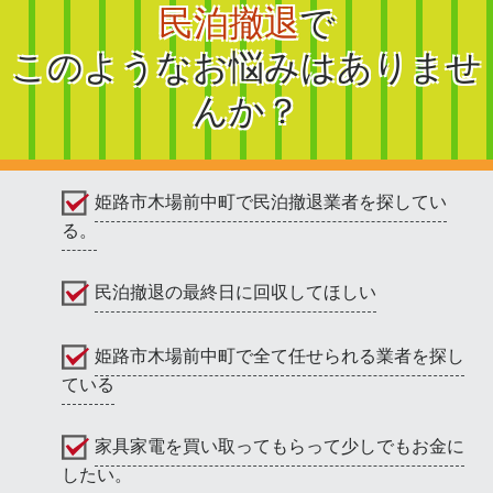
民泊撤退
で
このようなお悩みはありませ
んか？
姫路市木場前中町で民泊撤退業者を探してい
る。
民泊撤退の最終日に回収してほしい
姫路市木場前中町で全て任せられる業者を探し
ている
家具家電を買い取ってもらって少しでもお金に
したい。