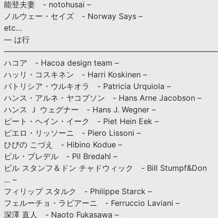
能登夫妻 - notohusai –
ノルウェー・セイズ - Norway Says –
etc…
— は行
———————————————————————————
ハコア - Hacoa design team –
ハッリ・コスキネン - Harri Koskinen –
パトリシア・ウルキオラ - Patricia Urquiola –
ハンス・アルネ・ヤコブソン - Hans Arne Jacobson –
ハンス Ｊ ウェグナー - Hans J. Wegner –
ピート・ヘイン・イーク - Piet Hein Eek –
ピエロ・リッソーニ - Piero Lissoni –
ひびの こづえ - Hibino Kodue –
ピル・ブレデル - Pil Bredahl –
ビル スタンフ＆ドン チャドウィック - Bill Stumpf&Don
… –
フィリップ スタルク - Philippe Starck –
フェルーチョ・ラビアーニ - Ferruccio Laviani –
深澤 直人 - Naoto Fukasawa –