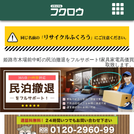
姫路市木場前中町の民泊撤退をフルサポート!家具家電高価買
取致します。