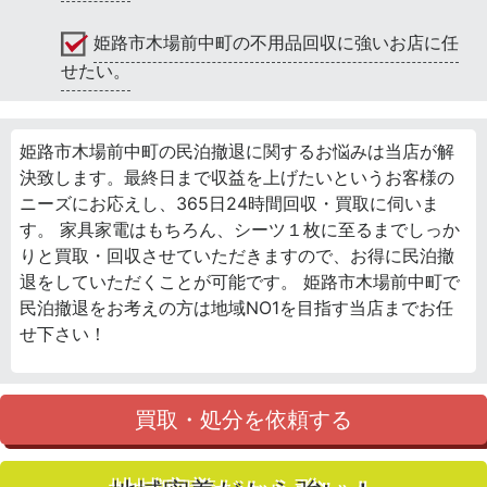
姫路市木場前中町の不用品回収に強いお店に任
せたい。
姫路市木場前中町の民泊撤退に関するお悩みは当店が解
決致します。最終日まで収益を上げたいというお客様の
ニーズにお応えし、365日24時間回収・買取に伺いま
す。 家具家電はもちろん、シーツ１枚に至るまでしっか
りと買取・回収させていただきますので、お得に民泊撤
退をしていただくことが可能です。 姫路市木場前中町で
民泊撤退をお考えの方は地域NO1を目指す当店までお任
せ下さい！
買取・処分を依頼する