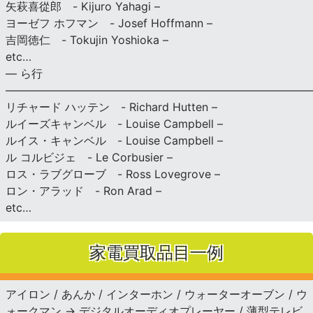
矢萩喜從郎 - Kijuro Yahagi –
ヨーゼフ ホフマン - Josef Hoffmann –
吉岡徳仁 - Tokujin Yoshioka –
etc…
— ら行
———————————————————————————
リチャード ハッテン - Richard Hutten –
ルイーズキャンベル - Louise Campbell –
ルイス・キャンベル - Louise Campbell –
ル コルビジェ - Le Corbusier –
ロス・ラブグローブ - Ross Lovegrove –
ロン・アラッド - Ron Arad –
etc…
家電買取品目一例
アイロン / あんか / インターホン / ウォーターオーブン / ウ
ォークマン → デジタルオーディオプレーヤー / 薄型テレビ