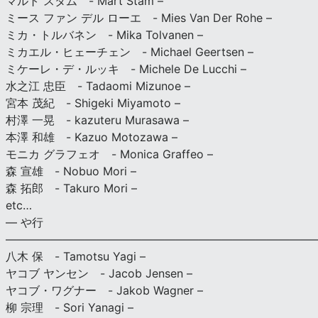
マルト スタム - Mart Stam –
ミース ファン デル ローエ - Mies Van Der Rohe –
ミカ・トルバネン - Mika Tolvanen –
ミカエル・ヒェーチェン - Michael Geertsen –
ミケーレ・デ・ルッキ - Michele De Lucchi –
水之江 忠臣 - Tadaomi Mizunoe –
宮本 茂紀 - Shigeki Miyamoto –
村澤 一晃 - kazuteru Murasawa –
本澤 和雄 - Kazuo Motozawa –
モニカ グラフェオ - Monica Graffeo –
森 宣雄 - Nobuo Mori –
森 拓郎 - Takuro Mori –
etc…
— や行
———————————————————————————
八木 保 - Tamotsu Yagi –
ヤコブ ヤンセン - Jacob Jensen –
ヤコブ・ワグナー - Jakob Wagner –
柳 宗理 - Sori Yanagi –