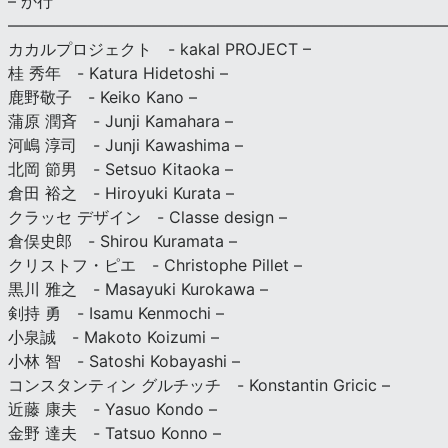
– か行
————————————————————————————
カカルプロジェクト - kakal PROJECT –
桂 秀年 - Katura Hidetoshi –
鹿野敬子 - Keiko Kano –
蒲原 潤斉 - Junji Kamahara –
河嶋 淳司 - Junji Kawashima –
北岡 節男 - Setsuo Kitaoka –
倉田 裕之 - Hiroyuki Kurata –
クラッセ デザイン - Classe design –
倉俣史郎 - Shirou Kuramata –
クリストフ・ピエ - Christophe Pillet –
黒川 雅之 - Masayuki Kurokawa –
剣持 勇 - Isamu Kenmochi –
小泉誠 - Makoto Koizumi –
小林 智 - Satoshi Kobayashi –
コンスタンティン グルチッチ - Konstantin Gricic –
近藤 康夫 - Yasuo Kondo –
金野 達夫 - Tatsuo Konno –