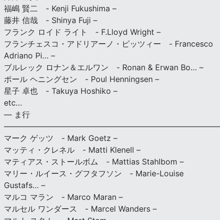
福嶋 賢二 - Kenji Fukushima –
藤井 信哉 - Shinya Fuji –
フランク ロイド ライト - F.Lloyd Wright –
フランチェスコ・アドリアーノ・ピッツィー - Francesco
Adriano Pi… –
ブルレック ロナン＆エルワン - Ronan & Erwan Bo… –
ポール ヘニングセン - Poul Henningsen –
星子 卓也 - Takuya Hoshiko –
etc…
— ま行
———————————————————————————
マーク ゲッツ - Mark Goetz –
マッティ・クレネル - Matti Klenell –
マティアス・ストールボム - Mattias Stahlbom –
マリー・ルイース・グフタフソン - Marie-Louise
Gustafs… –
マルコ マラン - Marco Maran –
マルセル ワンダース - Marcel Wanders –