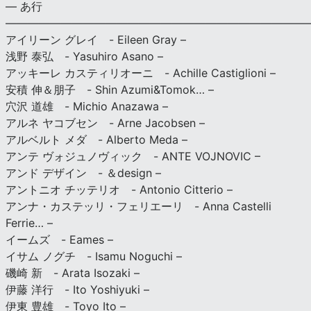
— あ行
———————————————————————————
アイリーン グレイ - Eileen Gray –
浅野 泰弘 - Yasuhiro Asano –
アッキーレ カスティリオーニ - Achille Castiglioni –
安積 伸＆朋子 - Shin Azumi&Tomok… –
穴沢 道雄 - Michio Anazawa –
アルネ ヤコブセン - Arne Jacobsen –
アルベルト メダ - Alberto Meda –
アンテ ヴォジュノヴィック - ANTE VOJNOVIC –
アンド デザイン - ＆design –
アントニオ チッテリオ - Antonio Citterio –
アンナ・カステッリ・フェリエーリ - Anna Castelli
Ferrie… –
イームズ - Eames –
イサム ノグチ - Isamu Noguchi –
磯崎 新 - Arata Isozaki –
伊藤 洋行 - Ito Yoshiyuki –
伊東 豊雄 - Toyo Ito –