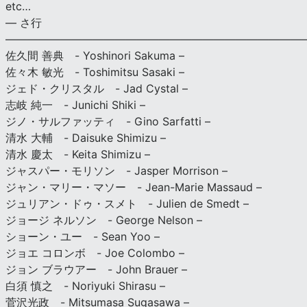
etc…
— さ行
———————————————————————————
佐久間 善典 - Yoshinori Sakuma –
佐々木 敏光 - Toshimitsu Sasaki –
ジェド・クリスタル - Jad Cystal –
志岐 純一 - Junichi Shiki –
ジノ・サルファッティ - Gino Sarfatti –
清水 大輔 - Daisuke Shimizu –
清水 慶太 - Keita Shimizu –
ジャスパー・モリソン - Jasper Morrison –
ジャン・マリー・マソー - Jean-Marie Massaud –
ジュリアン・ドゥ・スメト - Julien de Smedt –
ジョージ ネルソン - George Nelson –
ショーン・ユー - Sean Yoo –
ジョエ コロンボ - Joe Colombo –
ジョン ブラウアー - John Brauer –
白須 慎之 - Noriyuki Shirasu –
菅沢光政 - Mitsumasa Sugasawa –