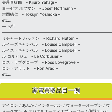
矢萩喜從郎 - Kijuro Yahagi –
ヨーゼフ ホフマン - Josef Hoffmann –
吉岡徳仁 - Tokujin Yoshioka –
etc…
— ら行
———————————————————————————
リチャード ハッテン - Richard Hutten –
ルイーズキャンベル - Louise Campbell –
ルイス・キャンベル - Louise Campbell –
ル コルビジェ - Le Corbusier –
ロス・ラブグローブ - Ross Lovegrove –
ロン・アラッド - Ron Arad –
etc…
家電買取品目一例
アイロン / あんか / インターホン / ウォーターオーブン / ウ
ォークマン → デジタルオーディオプレーヤー / 薄型テレビ