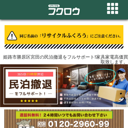
姫路市勝原区宮田の民泊撤退をフルサポート!家具家電高価買
取致します。