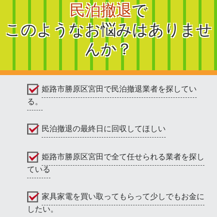
民泊撤退
で
このようなお悩みはありませ
んか？
姫路市勝原区宮田で民泊撤退業者を探してい
る。
民泊撤退の最終日に回収してほしい
姫路市勝原区宮田で全て任せられる業者を探し
ている
家具家電を買い取ってもらって少しでもお金に
したい。