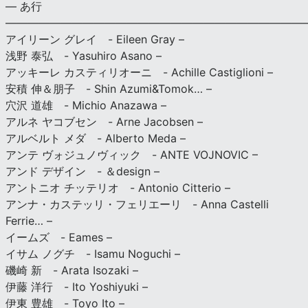
— あ行
———————————————————————————
アイリーン グレイ - Eileen Gray –
浅野 泰弘 - Yasuhiro Asano –
アッキーレ カスティリオーニ - Achille Castiglioni –
安積 伸＆朋子 - Shin Azumi&Tomok… –
穴沢 道雄 - Michio Anazawa –
アルネ ヤコブセン - Arne Jacobsen –
アルベルト メダ - Alberto Meda –
アンテ ヴォジュノヴィック - ANTE VOJNOVIC –
アンド デザイン - ＆design –
アントニオ チッテリオ - Antonio Citterio –
アンナ・カステッリ・フェリエーリ - Anna Castelli
Ferrie… –
イームズ - Eames –
イサム ノグチ - Isamu Noguchi –
磯崎 新 - Arata Isozaki –
伊藤 洋行 - Ito Yoshiyuki –
伊東 豊雄 - Toyo Ito –