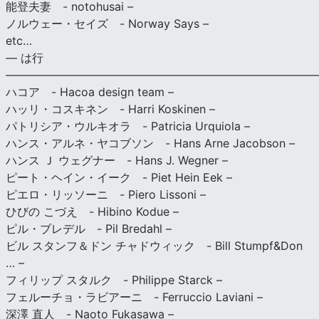
能登夫妻 - notohusai –
ノルウェー・セイズ - Norway Says –
etc…
— は行
———————————————————————————
ハコア - Hacoa design team –
ハッリ・コスキネン - Harri Koskinen –
パトリシア・ウルキオラ - Patricia Urquiola –
ハンス・アルネ・ヤコブソン - Hans Arne Jacobson –
ハンス Ｊ ウェグナー - Hans J. Wegner –
ピート・ヘイン・イーク - Piet Hein Eek –
ピエロ・リッソーニ - Piero Lissoni –
ひびの こづえ - Hibino Kodue –
ピル・ブレデル - Pil Bredahl –
ビル スタンフ＆ドン チャドウィック - Bill Stumpf&Don
… –
フィリップ スタルク - Philippe Starck –
フェルーチョ・ラビアーニ - Ferruccio Laviani –
深澤 直人 - Naoto Fukasawa –