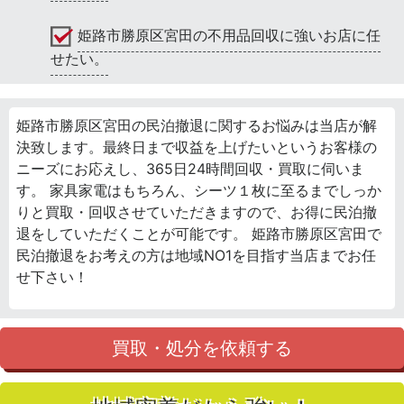
姫路市勝原区宮田の不用品回収に強いお店に任
せたい。
姫路市勝原区宮田の民泊撤退に関するお悩みは当店が解
決致します。最終日まで収益を上げたいというお客様の
ニーズにお応えし、365日24時間回収・買取に伺いま
す。 家具家電はもちろん、シーツ１枚に至るまでしっか
りと買取・回収させていただきますので、お得に民泊撤
退をしていただくことが可能です。 姫路市勝原区宮田で
民泊撤退をお考えの方は地域NO1を目指す当店までお任
せ下さい！
買取・処分を依頼する