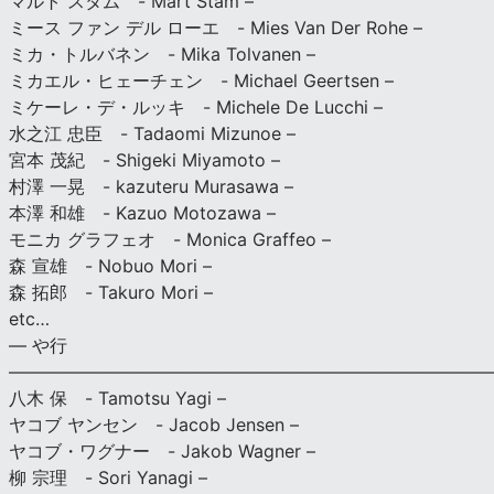
マルト スタム - Mart Stam –
ミース ファン デル ローエ - Mies Van Der Rohe –
ミカ・トルバネン - Mika Tolvanen –
ミカエル・ヒェーチェン - Michael Geertsen –
ミケーレ・デ・ルッキ - Michele De Lucchi –
水之江 忠臣 - Tadaomi Mizunoe –
宮本 茂紀 - Shigeki Miyamoto –
村澤 一晃 - kazuteru Murasawa –
本澤 和雄 - Kazuo Motozawa –
モニカ グラフェオ - Monica Graffeo –
森 宣雄 - Nobuo Mori –
森 拓郎 - Takuro Mori –
etc…
— や行
———————————————————————————
八木 保 - Tamotsu Yagi –
ヤコブ ヤンセン - Jacob Jensen –
ヤコブ・ワグナー - Jakob Wagner –
柳 宗理 - Sori Yanagi –