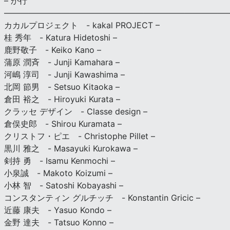
– か行
————————————————————————————
カカルプロジェクト - kakal PROJECT –
桂 秀年 - Katura Hidetoshi –
鹿野敬子 - Keiko Kano –
蒲原 潤斉 - Junji Kamahara –
河嶋 淳司 - Junji Kawashima –
北岡 節男 - Setsuo Kitaoka –
倉田 裕之 - Hiroyuki Kurata –
クラッセ デザイン - Classe design –
倉俣史郎 - Shirou Kuramata –
クリストフ・ピエ - Christophe Pillet –
黒川 雅之 - Masayuki Kurokawa –
剣持 勇 - Isamu Kenmochi –
小泉誠 - Makoto Koizumi –
小林 智 - Satoshi Kobayashi –
コンスタンティン グルチッチ - Konstantin Gricic –
近藤 康夫 - Yasuo Kondo –
金野 達夫 - Tatsuo Konno –