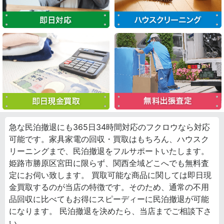
急な民泊撤退にも365日34時間対応のフクロウなら対応
可能です。家具家電の回収・買取はもちろん、ハウスク
リーニングまで、民泊撤退をフルサポートいたします。
姫路市勝原区宮田に限らず、関西全域どこへでも無料査
定にお伺い致します。 買取可能な商品に関しては即日現
金買取するのが当店の特徴です。そのため、通常の不用
品回収に比べてもお得にスピーディーに民泊撤退が可能
になります。 民泊撤退を決めたら、当店までご相談下さ
い。