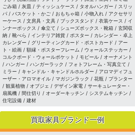
ごみ箱 / 灰皿 / ティッシュケース / タオルハンガー / スリッ
パ / バスケット・かご / おもちゃ箱 / 小物入れ / アクセサリ
ーケース / 文房具・文具 / ブックスタンド / 衣装ケース / イ
ンナーボックス / 傘立て / シューズボックス・靴箱 / 玄関収
納 / 靴べら / インテリア雑貨 / ポスター / カレンダー・卓上
カレンダー / グリーティングカード・ポストカード / アー
ト・絵画 / 額縁・ポスターフレーム / ウォールステッカー /
コルクボード・ウォールポケット / モビール / オーナメント
/ ハンガー / ハンガーラック / フォトフレーム・写真立て /
ミラー / キャンドル・キャンドルホルダー / アロマディフュ
ーザー・アロマオイル / マガジンラック / 花瓶 / プランター
/ 観葉植物 / オブジェ / デザイン家電 / サーキュレーター・
扇風機 / 間仕切り / オーダーキッチン / システムキッチン /
住宅設備 / 建材
買取家具ブランド一例