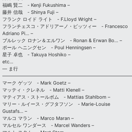
福嶋 賢二 - Kenji Fukushima –
藤井 信哉 - Shinya Fuji –
フランク ロイド ライト - F.Lloyd Wright –
フランチェスコ・アドリアーノ・ピッツィー - Francesco
Adriano Pi… –
ブルレック ロナン＆エルワン - Ronan & Erwan Bo… –
ポール ヘニングセン - Poul Henningsen –
星子 卓也 - Takuya Hoshiko –
etc…
— ま行
———————————————————————————
マーク ゲッツ - Mark Goetz –
マッティ・クレネル - Matti Klenell –
マティアス・ストールボム - Mattias Stahlbom –
マリー・ルイース・グフタフソン - Marie-Louise
Gustafs… –
マルコ マラン - Marco Maran –
マルセル ワンダース - Marcel Wanders –