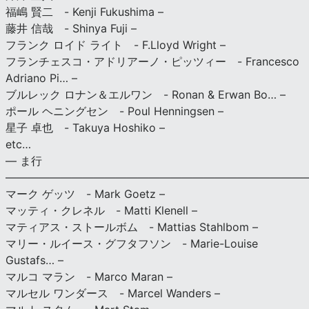
福嶋 賢二 - Kenji Fukushima –
藤井 信哉 - Shinya Fuji –
フランク ロイド ライト - F.Lloyd Wright –
フランチェスコ・アドリアーノ・ピッツィー - Francesco
Adriano Pi… –
ブルレック ロナン＆エルワン - Ronan & Erwan Bo… –
ポール ヘニングセン - Poul Henningsen –
星子 卓也 - Takuya Hoshiko –
etc…
— ま行
———————————————————————————
マーク ゲッツ - Mark Goetz –
マッティ・クレネル - Matti Klenell –
マティアス・ストールボム - Mattias Stahlbom –
マリー・ルイース・グフタフソン - Marie-Louise
Gustafs… –
マルコ マラン - Marco Maran –
マルセル ワンダース - Marcel Wanders –