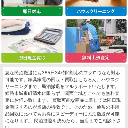
急な民泊撤退にも365日34時間対応のフクロウなら対応
可能です。家具家電の回収・買取はもちろん、ハウスク
リーニングまで、民泊撤退をフルサポートいたします。
姫路市城東町清水に限らず、関西全域どこへでも無料査
定にお伺い致します。 買取可能な商品に関しては即日現
金買取するのが当店の特徴です。そのため、通常の不用
品回収に比べてもお得にスピーディーに民泊撤退が可能
になります。 民泊撤退を決めたら、当店までご相談下さ
い。