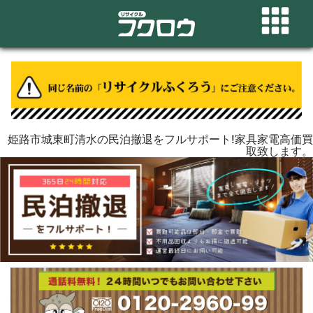
姫路市城東町清水の民泊撤退をフルサポート!家具家電高価買
取致します。