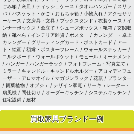
ごみ箱 / 灰皿 / ティッシュケース / タオルハンガー / スリッ
パ / バスケット・かご / おもちゃ箱 / 小物入れ / アクセサリ
ーケース / 文房具・文具 / ブックスタンド / 衣装ケース / イ
ンナーボックス / 傘立て / シューズボックス・靴箱 / 玄関収
納 / 靴べら / インテリア雑貨 / ポスター / カレンダー・卓上
カレンダー / グリーティングカード・ポストカード / アー
ト・絵画 / 額縁・ポスターフレーム / ウォールステッカー /
コルクボード・ウォールポケット / モビール / オーナメント
/ ハンガー / ハンガーラック / フォトフレーム・写真立て /
ミラー / キャンドル・キャンドルホルダー / アロマディフュ
ーザー・アロマオイル / マガジンラック / 花瓶 / プランター
/ 観葉植物 / オブジェ / デザイン家電 / サーキュレーター・
扇風機 / 間仕切り / オーダーキッチン / システムキッチン /
住宅設備 / 建材
買取家具ブランド一例