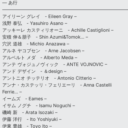
— あ行
———————————————————————————
アイリーン グレイ - Eileen Gray –
浅野 泰弘 - Yasuhiro Asano –
アッキーレ カスティリオーニ - Achille Castiglioni –
安積 伸＆朋子 - Shin Azumi&Tomok… –
穴沢 道雄 - Michio Anazawa –
アルネ ヤコブセン - Arne Jacobsen –
アルベルト メダ - Alberto Meda –
アンテ ヴォジュノヴィック - ANTE VOJNOVIC –
アンド デザイン - ＆design –
アントニオ チッテリオ - Antonio Citterio –
アンナ・カステッリ・フェリエーリ - Anna Castelli
Ferrie… –
イームズ - Eames –
イサム ノグチ - Isamu Noguchi –
磯崎 新 - Arata Isozaki –
伊藤 洋行 - Ito Yoshiyuki –
伊東 豊雄 - Toyo Ito –