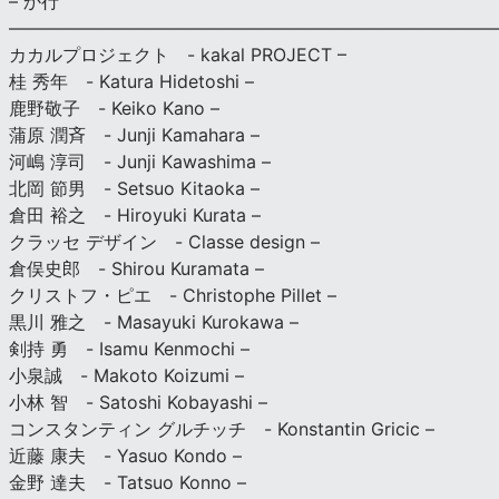
– か行
————————————————————————————
カカルプロジェクト - kakal PROJECT –
桂 秀年 - Katura Hidetoshi –
鹿野敬子 - Keiko Kano –
蒲原 潤斉 - Junji Kamahara –
河嶋 淳司 - Junji Kawashima –
北岡 節男 - Setsuo Kitaoka –
倉田 裕之 - Hiroyuki Kurata –
クラッセ デザイン - Classe design –
倉俣史郎 - Shirou Kuramata –
クリストフ・ピエ - Christophe Pillet –
黒川 雅之 - Masayuki Kurokawa –
剣持 勇 - Isamu Kenmochi –
小泉誠 - Makoto Koizumi –
小林 智 - Satoshi Kobayashi –
コンスタンティン グルチッチ - Konstantin Gricic –
近藤 康夫 - Yasuo Kondo –
金野 達夫 - Tatsuo Konno –