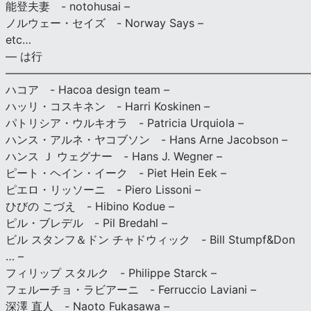
能登夫妻 - notohusai –
ノルウェー・セイズ - Norway Says –
etc…
— は行
———————————————————————————
ハコア - Hacoa design team –
ハッリ・コスキネン - Harri Koskinen –
パトリシア・ウルキオラ - Patricia Urquiola –
ハンス・アルネ・ヤコブソン - Hans Arne Jacobson –
ハンス Ｊ ウェグナー - Hans J. Wegner –
ピート・ヘイン・イーク - Piet Hein Eek –
ピエロ・リッソーニ - Piero Lissoni –
ひびの こづえ - Hibino Kodue –
ピル・ブレデル - Pil Bredahl –
ビル スタンフ＆ドン チャドウィック - Bill Stumpf&Don
… –
フィリップ スタルク - Philippe Starck –
フェルーチョ・ラビアーニ - Ferruccio Laviani –
深澤 直人 - Naoto Fukasawa –