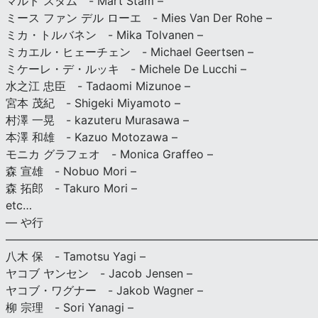
マルト スタム - Mart Stam –
ミース ファン デル ローエ - Mies Van Der Rohe –
ミカ・トルバネン - Mika Tolvanen –
ミカエル・ヒェーチェン - Michael Geertsen –
ミケーレ・デ・ルッキ - Michele De Lucchi –
水之江 忠臣 - Tadaomi Mizunoe –
宮本 茂紀 - Shigeki Miyamoto –
村澤 一晃 - kazuteru Murasawa –
本澤 和雄 - Kazuo Motozawa –
モニカ グラフェオ - Monica Graffeo –
森 宣雄 - Nobuo Mori –
森 拓郎 - Takuro Mori –
etc…
— や行
———————————————————————————
八木 保 - Tamotsu Yagi –
ヤコブ ヤンセン - Jacob Jensen –
ヤコブ・ワグナー - Jakob Wagner –
柳 宗理 - Sori Yanagi –