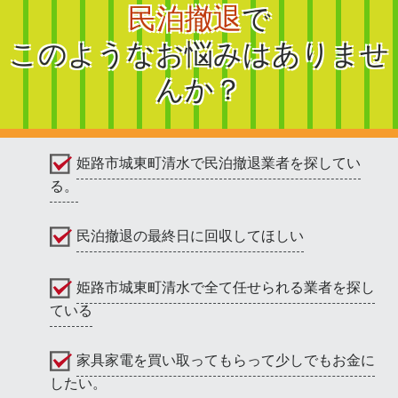
民泊撤退
で
このようなお悩みはありませ
んか？
姫路市城東町清水で民泊撤退業者を探してい
る。
民泊撤退の最終日に回収してほしい
姫路市城東町清水で全て任せられる業者を探し
ている
家具家電を買い取ってもらって少しでもお金に
したい。