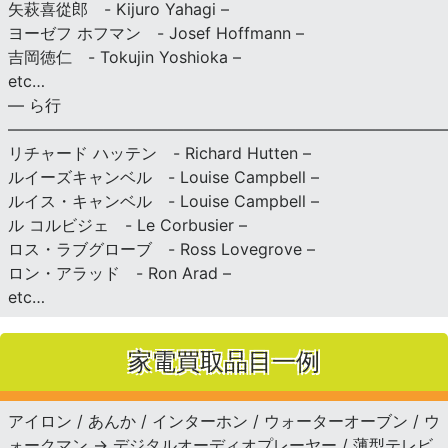
矢萩喜從郎 - Kijuro Yahagi –
ヨーゼフ ホフマン - Josef Hoffmann –
吉岡徳仁 - Tokujin Yoshioka –
etc…
— ら行
———————————————————————————
リチャード ハッテン - Richard Hutten –
ルイーズキャンベル - Louise Campbell –
ルイス・キャンベル - Louise Campbell –
ル コルビジェ - Le Corbusier –
ロス・ラブグローブ - Ross Lovegrove –
ロン・アラッド - Ron Arad –
etc…
家電買取品目一例
アイロン / あんか / インターホン / ウォーターオーブン / ウ
ォークマン → デジタルオーディオプレーヤー / 薄型テレビ