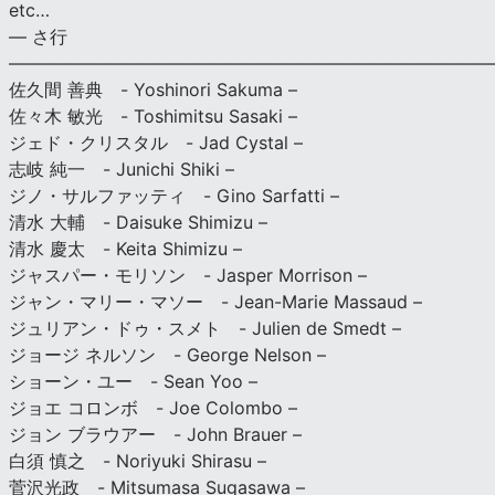
etc…
— さ行
———————————————————————————
佐久間 善典 - Yoshinori Sakuma –
佐々木 敏光 - Toshimitsu Sasaki –
ジェド・クリスタル - Jad Cystal –
志岐 純一 - Junichi Shiki –
ジノ・サルファッティ - Gino Sarfatti –
清水 大輔 - Daisuke Shimizu –
清水 慶太 - Keita Shimizu –
ジャスパー・モリソン - Jasper Morrison –
ジャン・マリー・マソー - Jean-Marie Massaud –
ジュリアン・ドゥ・スメト - Julien de Smedt –
ジョージ ネルソン - George Nelson –
ショーン・ユー - Sean Yoo –
ジョエ コロンボ - Joe Colombo –
ジョン ブラウアー - John Brauer –
白須 慎之 - Noriyuki Shirasu –
菅沢光政 - Mitsumasa Sugasawa –