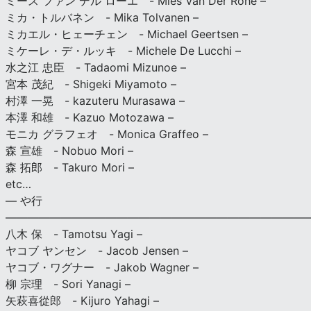
ミース ファン デル ローエ - Mies Van Der Rohe –
ミカ・トルバネン - Mika Tolvanen –
ミカエル・ヒェーチェン - Michael Geertsen –
ミケーレ・デ・ルッキ - Michele De Lucchi –
水之江 忠臣 - Tadaomi Mizunoe –
宮本 茂紀 - Shigeki Miyamoto –
村澤 一晃 - kazuteru Murasawa –
本澤 和雄 - Kazuo Motozawa –
モニカ グラフェオ - Monica Graffeo –
森 宣雄 - Nobuo Mori –
森 拓郎 - Takuro Mori –
etc…
— や行
———————————————————————————
八木 保 - Tamotsu Yagi –
ヤコブ ヤンセン - Jacob Jensen –
ヤコブ・ワグナー - Jakob Wagner –
柳 宗理 - Sori Yanagi –
矢萩喜從郎 - Kijuro Yahagi –