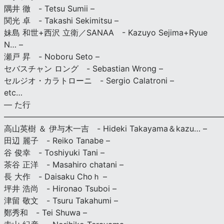
隅井 徹 - Tetsu Sumii –
関光 卓 - Takashi Sekimitsu –
妹島 和世+西沢 立衛／SANAA - Kazuyo Sejima+Ryue
N… –
瀬戸 昇 - Noboru Seto –
セバスチャン ロング - Sebastian Wrong –
セルジオ・カラトローニ - Sergio Calatroni –
etc…
— た行
———————————————————————————
高山英樹 ＆ 伊与木一吉 - Hideki Takayama＆kazu… –
田辺 麗子 - Reiko Tanabe –
谷 俊幸 - Toshiyuki Tani –
茶谷 正洋 - Masahiro chatani –
長 大作 - Daisaku Choｈ –
坪井 浩尚 - Hironao Tsuboi –
津留 敬文 - Tsuru Takahumi –
鄭秀和 - Tei Shuwa –