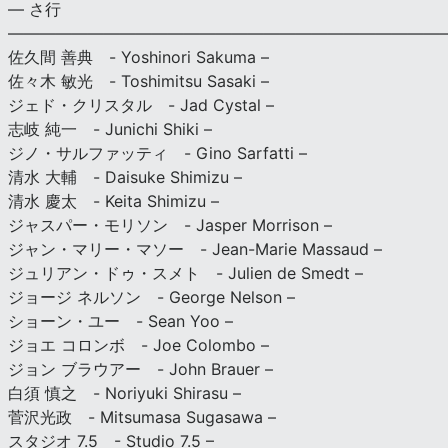
— さ行
———————————————————————————
佐久間 善典 - Yoshinori Sakuma –
佐々木 敏光 - Toshimitsu Sasaki –
ジェド・クリスタル - Jad Cystal –
志岐 純一 - Junichi Shiki –
ジノ・サルファッティ - Gino Sarfatti –
清水 大輔 - Daisuke Shimizu –
清水 慶太 - Keita Shimizu –
ジャスパー・モリソン - Jasper Morrison –
ジャン・マリー・マソー - Jean-Marie Massaud –
ジュリアン・ドゥ・スメト - Julien de Smedt –
ジョージ ネルソン - George Nelson –
ショーン・ユー - Sean Yoo –
ジョエ コロンボ - Joe Colombo –
ジョン ブラウアー - John Brauer –
白須 慎之 - Noriyuki Shirasu –
菅沢光政 - Mitsumasa Sugasawa –
スタジオ 7.5 - Studio 7.5 –