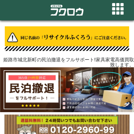
姫路市城北新町の民泊撤退をフルサポート!家具家電高価買取
致します。