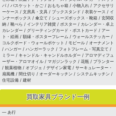
パ / バスケット・かご / おもちゃ箱 / 小物入れ / アクセサリ
ーケース / 文房具・文具 / ブックスタンド / 衣装ケース / イ
ンナーボックス / 傘立て / シューズボックス・靴箱 / 玄関収
納 / 靴べら / インテリア雑貨 / ポスター / カレンダー・卓上
カレンダー / グリーティングカード・ポストカード / アー
ト・絵画 / 額縁・ポスターフレーム / ウォールステッカー /
コルクボード・ウォールポケット / モビール / オーナメント
/ ハンガー / ハンガーラック / フォトフレーム・写真立て /
ミラー / キャンドル・キャンドルホルダー / アロマディフュ
ーザー・アロマオイル / マガジンラック / 花瓶 / プランター
/ 観葉植物 / オブジェ / デザイン家電 / サーキュレーター・
扇風機 / 間仕切り / オーダーキッチン / システムキッチン /
住宅設備 / 建材
買取家具ブランド一例
— あ行