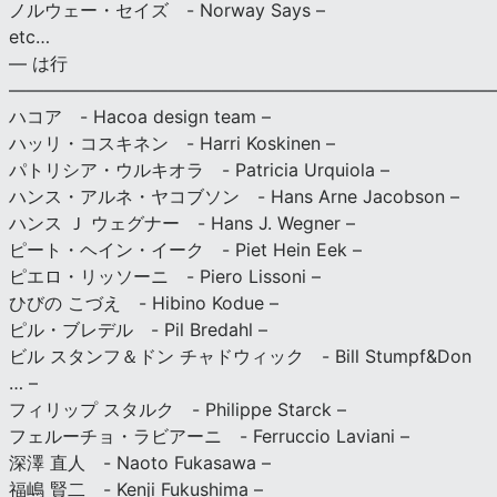
ノルウェー・セイズ - Norway Says –
etc…
— は行
———————————————————————————
ハコア - Hacoa design team –
ハッリ・コスキネン - Harri Koskinen –
パトリシア・ウルキオラ - Patricia Urquiola –
ハンス・アルネ・ヤコブソン - Hans Arne Jacobson –
ハンス Ｊ ウェグナー - Hans J. Wegner –
ピート・ヘイン・イーク - Piet Hein Eek –
ピエロ・リッソーニ - Piero Lissoni –
ひびの こづえ - Hibino Kodue –
ピル・ブレデル - Pil Bredahl –
ビル スタンフ＆ドン チャドウィック - Bill Stumpf&Don
… –
フィリップ スタルク - Philippe Starck –
フェルーチョ・ラビアーニ - Ferruccio Laviani –
深澤 直人 - Naoto Fukasawa –
福嶋 賢二 - Kenji Fukushima –