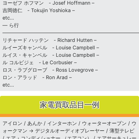
ヨーゼフ ホフマン - Josef Hoffmann –
吉岡徳仁 - Tokujin Yoshioka –
etc…
— ら行
———————————————————————————
リチャード ハッテン - Richard Hutten –
ルイーズキャンベル - Louise Campbell –
ルイス・キャンベル - Louise Campbell –
ル コルビジェ - Le Corbusier –
ロス・ラブグローブ - Ross Lovegrove –
ロン・アラッド - Ron Arad –
etc…
家電買取品目一例
アイロン / あんか / インターホン / ウォーターオーブン / ウ
ォークマン → デジタルオーディオプレーヤー / 薄型テレビ
/ エア・コンディショナー （エアコン） / エアサーキュレー