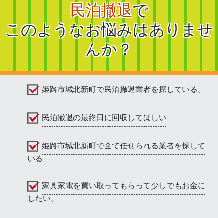
民泊撤退
で
このようなお悩みはありませ
んか？
姫路市城北新町で民泊撤退業者を探している。
民泊撤退の最終日に回収してほしい
姫路市城北新町で全て任せられる業者を探して
いる
家具家電を買い取ってもらって少しでもお金に
したい。