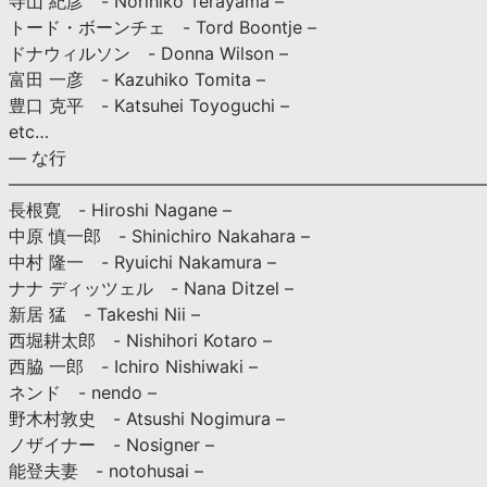
寺山 紀彦 - Norihiko Terayama –
トード・ボーンチェ - Tord Boontje –
ドナウィルソン - Donna Wilson –
富田 一彦 - Kazuhiko Tomita –
豊口 克平 - Katsuhei Toyoguchi –
etc…
— な行
———————————————————————————
長根寛 - Hiroshi Nagane –
中原 慎一郎 - Shinichiro Nakahara –
中村 隆一 - Ryuichi Nakamura –
ナナ ディッツェル - Nana Ditzel –
新居 猛 - Takeshi Nii –
西堀耕太郎 - Nishihori Kotaro –
西脇 一郎 - Ichiro Nishiwaki –
ネンド - nendo –
野木村敦史 - Atsushi Nogimura –
ノザイナー - Nosigner –
能登夫妻 - notohusai –