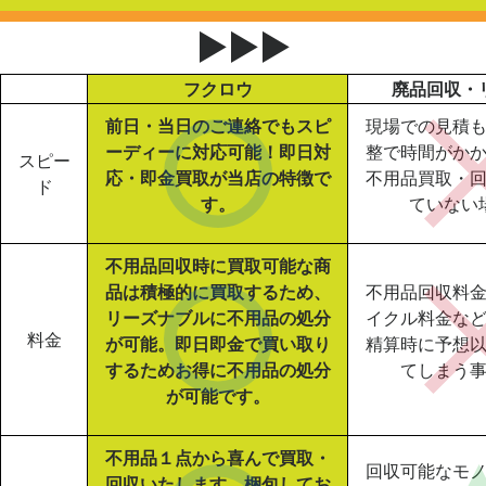
▶▶▶
フクロウ
廃品回収・
前日・当日のご連絡でもスピ
現場での見積
ーディーに対応可能！即日対
整で時間がか
スピー
応・即金買取が当店の特徴で
不用品買取・
ド
す。
ていない
不用品回収時に買取可能な商
品は積極的に買取するため、
不用品回収料
リーズナブルに不用品の処分
イクル料金な
料金
が可能。即日即金で買い取り
精算時に予想
するためお得に不用品の処分
てしまう
が可能です。
不用品１点から喜んで買取・
回収可能なモ
回収いたします。梱包してお