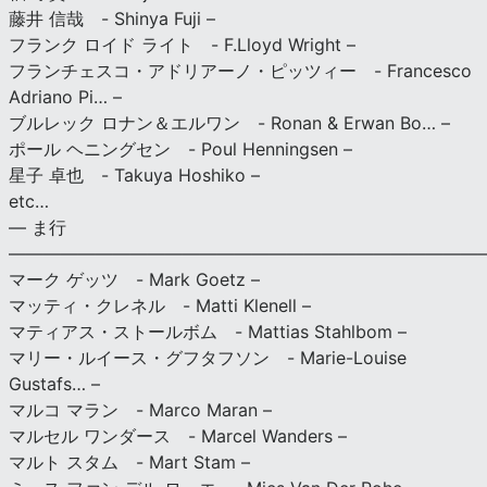
藤井 信哉 - Shinya Fuji –
フランク ロイド ライト - F.Lloyd Wright –
フランチェスコ・アドリアーノ・ピッツィー - Francesco
Adriano Pi… –
ブルレック ロナン＆エルワン - Ronan & Erwan Bo… –
ポール ヘニングセン - Poul Henningsen –
星子 卓也 - Takuya Hoshiko –
etc…
— ま行
———————————————————————————
マーク ゲッツ - Mark Goetz –
マッティ・クレネル - Matti Klenell –
マティアス・ストールボム - Mattias Stahlbom –
マリー・ルイース・グフタフソン - Marie-Louise
Gustafs… –
マルコ マラン - Marco Maran –
マルセル ワンダース - Marcel Wanders –
マルト スタム - Mart Stam –