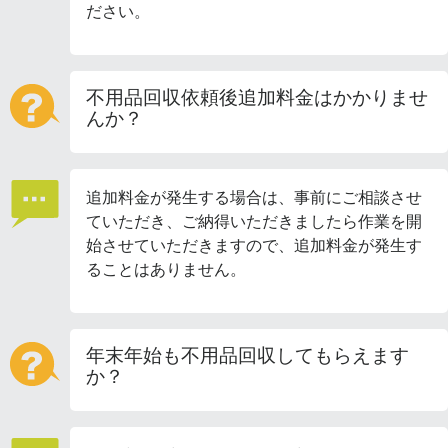
ださい。
不用品回収依頼後追加料金はかかりませ
んか？
追加料金が発生する場合は、事前にご相談させ
ていただき、ご納得いただきましたら作業を開
始させていただきますので、追加料金が発生す
ることはありません。
年末年始も不用品回収してもらえます
か？