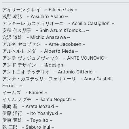
———————————————————————————
アイリーン グレイ - Eileen Gray –
浅野 泰弘 - Yasuhiro Asano –
アッキーレ カスティリオーニ - Achille Castiglioni –
安積 伸＆朋子 - Shin Azumi&Tomok… –
穴沢 道雄 - Michio Anazawa –
アルネ ヤコブセン - Arne Jacobsen –
アルベルト メダ - Alberto Meda –
アンテ ヴォジュノヴィック - ANTE VOJNOVIC –
アンド デザイン - ＆design –
アントニオ チッテリオ - Antonio Citterio –
アンナ・カステッリ・フェリエーリ - Anna Castelli
Ferrie… –
イームズ - Eames –
イサム ノグチ - Isamu Noguchi –
磯崎 新 - Arata Isozaki –
伊藤 洋行 - Ito Yoshiyuki –
伊東 豊雄 - Toyo Ito –
乾 三郎 - Saburo Inui –