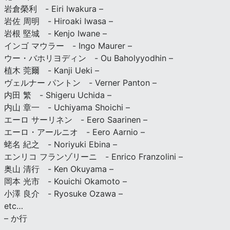
岩倉榮利 - Eiri Iwakura –
岩佐 周明 - Hiroaki Iwasa –
岩根 堅城 - Kenjo Iwane –
インゴ マウラー - Ingo Maurer –
ウー・バホリヨディン - Ou Baholyyodhin –
植木 莞爾 - Kanji Ueki –
ヴェルナー パントン - Verner Panton –
内田 繁 - Shigeru Uchida –
内山 章一 - Uchiyama Shoichi –
エーロ サーリネン - Eero Saarinen –
エーロ・アールニオ - Eero Aarnio –
蛯名 紀之 - Noriyuki Ebina –
エンリコ フランゾリーニ - Enrico Franzolini –
奥山 清行 - Ken Okuyama –
岡本 光市 - Kouichi Okamoto –
小澤 良介 - Ryosuke Ozawa –
etc…
– か行