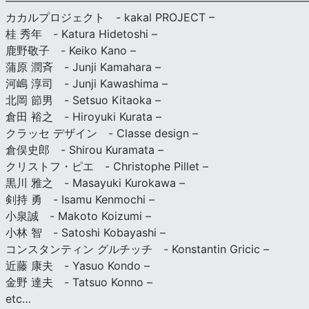
————————————————————————————
カカルプロジェクト - kakal PROJECT –
桂 秀年 - Katura Hidetoshi –
鹿野敬子 - Keiko Kano –
蒲原 潤斉 - Junji Kamahara –
河嶋 淳司 - Junji Kawashima –
北岡 節男 - Setsuo Kitaoka –
倉田 裕之 - Hiroyuki Kurata –
クラッセ デザイン - Classe design –
倉俣史郎 - Shirou Kuramata –
クリストフ・ピエ - Christophe Pillet –
黒川 雅之 - Masayuki Kurokawa –
剣持 勇 - Isamu Kenmochi –
小泉誠 - Makoto Koizumi –
小林 智 - Satoshi Kobayashi –
コンスタンティン グルチッチ - Konstantin Gricic –
近藤 康夫 - Yasuo Kondo –
金野 達夫 - Tatsuo Konno –
etc…