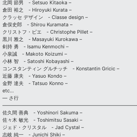
北岡 節男 - Setsuo Kitaoka –
倉田 裕之 - Hiroyuki Kurata –
クラッセ デザイン - Classe design –
倉俣史郎 - Shirou Kuramata –
クリストフ・ピエ - Christophe Pillet –
黒川 雅之 - Masayuki Kurokawa –
剣持 勇 - Isamu Kenmochi –
小泉誠 - Makoto Koizumi –
小林 智 - Satoshi Kobayashi –
コンスタンティン グルチッチ - Konstantin Gricic –
近藤 康夫 - Yasuo Kondo –
金野 達夫 - Tatsuo Konno –
etc…
— さ行
———————————————————————————
佐久間 善典 - Yoshinori Sakuma –
佐々木 敏光 - Toshimitsu Sasaki –
ジェド・クリスタル - Jad Cystal –
志岐 純一 - Junichi Shiki –