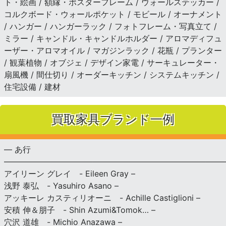
ト・絵画 / 額縁・ポスターフレーム / ウォールステッカー /
コルクボード・ウォールポケット / モビール / オーナメント
/ ハンガー / ハンガーラック / フォトフレーム・写真立て /
ミラー / キャンドル・キャンドルホルダー / アロマディフュ
ーザー・アロマオイル / マガジンラック / 花瓶 / プランター
/ 観葉植物 / オブジェ / デザイン家電 / サーキュレーター・
扇風機 / 間仕切り / オーダーキッチン / システムキッチン /
住宅設備 / 建材
買取家具ブランド一例
— あ行
———————————————————————————
アイリーン グレイ - Eileen Gray –
浅野 泰弘 - Yasuhiro Asano –
アッキーレ カスティリオーニ - Achille Castiglioni –
安積 伸＆朋子 - Shin Azumi&Tomok… –
穴沢 道雄 - Michio Anazawa –