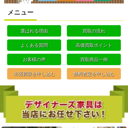
メニュー
選ばれる理由
買取の流れ
よくある質問
高価買取ポイント
お客様の声
買取商品一例
出張買取を申し込む
無料査定を申し込む