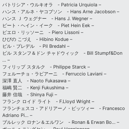
パトリシア・ウルキオラ - Patricia Urquiola –
ハンス・アルネ・ヤコブソン - Hans Arne Jacobson –
ハンス Ｊ ウェグナー - Hans J. Wegner –
ピート・ヘイン・イーク - Piet Hein Eek –
ピエロ・リッソーニ - Piero Lissoni –
ひびの こづえ - Hibino Kodue –
ピル・ブレデル - Pil Bredahl –
ビル スタンフ＆ドン チャドウィック - Bill Stumpf&Don
… –
フィリップ スタルク - Philippe Starck –
フェルーチョ・ラビアーニ - Ferruccio Laviani –
深澤 直人 - Naoto Fukasawa –
福嶋 賢二 - Kenji Fukushima –
藤井 信哉 - Shinya Fuji –
フランク ロイド ライト - F.Lloyd Wright –
フランチェスコ・アドリアーノ・ピッツィー - Francesco
Adriano Pi… –
ブルレック ロナン＆エルワン - Ronan & Erwan Bo… –