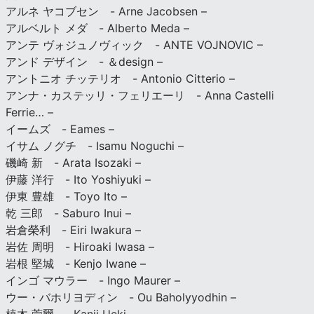
アルネ ヤコブセン - Arne Jacobsen –
アルベルト メダ - Alberto Meda –
アンテ ヴォジュノヴィック - ANTE VOJNOVIC –
アンド デザイン - ＆design –
アントニオ チッテリオ - Antonio Citterio –
アンナ・カステッリ・フェリエーリ - Anna Castelli
Ferrie… –
イームズ - Eames –
イサム ノグチ - Isamu Noguchi –
磯崎 新 - Arata Isozaki –
伊藤 洋行 - Ito Yoshiyuki –
伊東 豊雄 - Toyo Ito –
乾 三郎 - Saburo Inui –
岩倉榮利 - Eiri Iwakura –
岩佐 周明 - Hiroaki Iwasa –
岩根 堅城 - Kenjo Iwane –
インゴ マウラー - Ingo Maurer –
ウー・バホリヨディン - Ou Baholyyodhin –