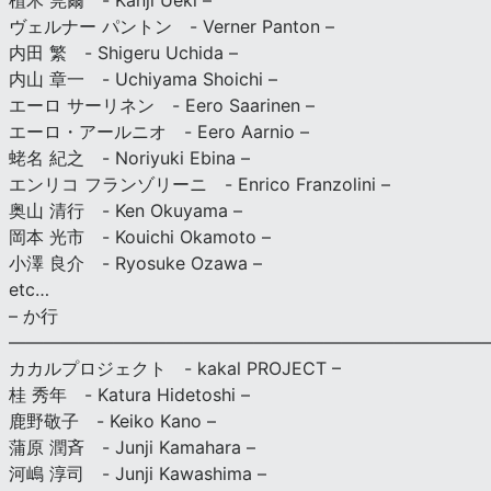
植木 莞爾 - Kanji Ueki –
ヴェルナー パントン - Verner Panton –
内田 繁 - Shigeru Uchida –
内山 章一 - Uchiyama Shoichi –
エーロ サーリネン - Eero Saarinen –
エーロ・アールニオ - Eero Aarnio –
蛯名 紀之 - Noriyuki Ebina –
エンリコ フランゾリーニ - Enrico Franzolini –
奥山 清行 - Ken Okuyama –
岡本 光市 - Kouichi Okamoto –
小澤 良介 - Ryosuke Ozawa –
etc…
– か行
————————————————————————————
カカルプロジェクト - kakal PROJECT –
桂 秀年 - Katura Hidetoshi –
鹿野敬子 - Keiko Kano –
蒲原 潤斉 - Junji Kamahara –
河嶋 淳司 - Junji Kawashima –