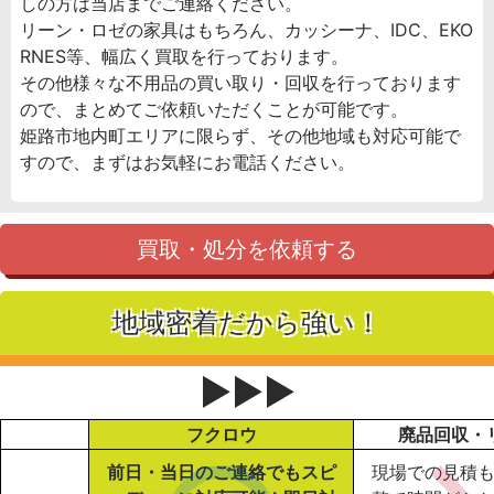
しの方は当店までご連絡ください。
リーン・ロゼの家具はもちろん、カッシーナ、IDC、EKO
RNES等、幅広く買取を行っております。
その他様々な不用品の買い取り・回収を行っております
ので、まとめてご依頼いただくことが可能です。
姫路市地内町エリアに限らず、その他地域も対応可能で
すので、まずはお気軽にお電話ください。
買取・処分を依頼する
地域密着だから強い！
▶▶▶
フクロウ
廃品回収・
前日・当日のご連絡でもスピ
現場での見積