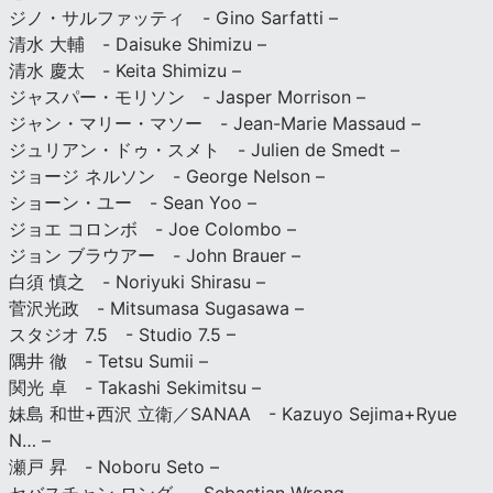
ジノ・サルファッティ - Gino Sarfatti –
清水 大輔 - Daisuke Shimizu –
清水 慶太 - Keita Shimizu –
ジャスパー・モリソン - Jasper Morrison –
ジャン・マリー・マソー - Jean-Marie Massaud –
ジュリアン・ドゥ・スメト - Julien de Smedt –
ジョージ ネルソン - George Nelson –
ショーン・ユー - Sean Yoo –
ジョエ コロンボ - Joe Colombo –
ジョン ブラウアー - John Brauer –
白須 慎之 - Noriyuki Shirasu –
菅沢光政 - Mitsumasa Sugasawa –
スタジオ 7.5 - Studio 7.5 –
隅井 徹 - Tetsu Sumii –
関光 卓 - Takashi Sekimitsu –
妹島 和世+西沢 立衛／SANAA - Kazuyo Sejima+Ryue
N… –
瀬戸 昇 - Noboru Seto –