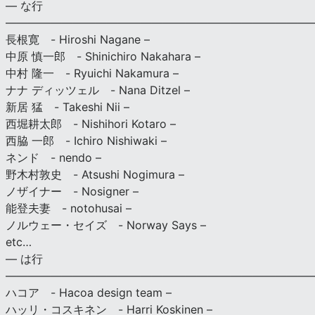
— な行
———————————————————————————
長根寛 - Hiroshi Nagane –
中原 慎一郎 - Shinichiro Nakahara –
中村 隆一 - Ryuichi Nakamura –
ナナ ディッツェル - Nana Ditzel –
新居 猛 - Takeshi Nii –
西堀耕太郎 - Nishihori Kotaro –
西脇 一郎 - Ichiro Nishiwaki –
ネンド - nendo –
野木村敦史 - Atsushi Nogimura –
ノザイナー - Nosigner –
能登夫妻 - notohusai –
ノルウェー・セイズ - Norway Says –
etc…
— は行
———————————————————————————
ハコア - Hacoa design team –
ハッリ・コスキネン - Harri Koskinen –