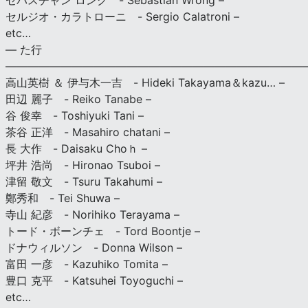
セバスチャン ロング - Sebastian Wrong –
セルジオ・カラトローニ - Sergio Calatroni –
etc…
— た行
———————————————————————————
高山英樹 ＆ 伊与木一吉 - Hideki Takayama＆kazu… –
田辺 麗子 - Reiko Tanabe –
谷 俊幸 - Toshiyuki Tani –
茶谷 正洋 - Masahiro chatani –
長 大作 - Daisaku Choｈ –
坪井 浩尚 - Hironao Tsuboi –
津留 敬文 - Tsuru Takahumi –
鄭秀和 - Tei Shuwa –
寺山 紀彦 - Norihiko Terayama –
トード・ボーンチェ - Tord Boontje –
ドナウィルソン - Donna Wilson –
富田 一彦 - Kazuhiko Tomita –
豊口 克平 - Katsuhei Toyoguchi –
etc…