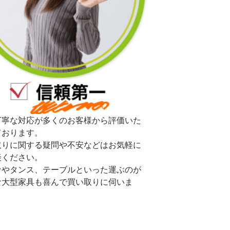
丁寧な対応が多くのお客様から評価いた
ております。
取りに関する疑問や不安などはお気軽に
談ください。
ァやタンス、テーブルといった運ぶのが
な大型家具も喜んで買い取りに伺いま