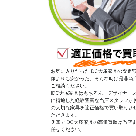
お気に入りだったIDC大塚家具の査定
像よりも安かった。そんな時は是非当
ご相談ください。
IDC大塚家具はもちろん、デザイナー
に精通した経験豊富な当店スタッフが
の大切な家具を適正価格で買い取りさ
ただきます。
兵庫でIDC大塚家具の高価買取は当店
任せください。