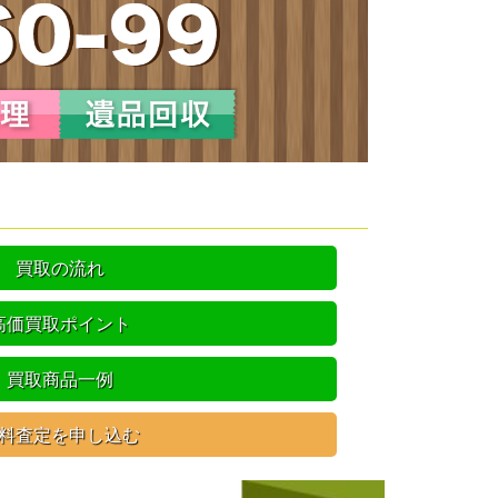
買取の流れ
高価買取ポイント
買取商品一例
料査定を申し込む