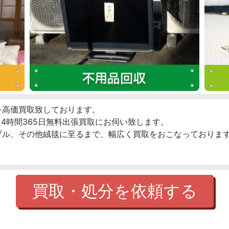
を高価買取致しております。
4時間365日無料出張買取にお伺い致します。
ブル、その他絨毯に至るまで、幅広く買取をおこなっております
買取・処分を依頼する