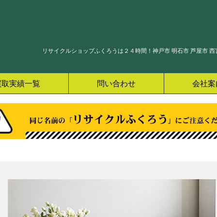
リサイクルショップふくろうは２４時間！神戸市 明石市 芦屋市 西宮
買取実績一覧
問い合わせ
会社案