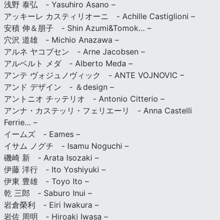
浅野 泰弘 - Yasuhiro Asano –
アッキーレ カスティリオーニ - Achille Castiglioni –
安積 伸＆朋子 - Shin Azumi&Tomok… –
穴沢 道雄 - Michio Anazawa –
アルネ ヤコブセン - Arne Jacobsen –
アルベルト メダ - Alberto Meda –
アンテ ヴォジュノヴィック - ANTE VOJNOVIC –
アンド デザイン - ＆design –
アントニオ チッテリオ - Antonio Citterio –
アンナ・カステッリ・フェリエーリ - Anna Castelli
Ferrie… –
イームズ - Eames –
イサム ノグチ - Isamu Noguchi –
磯崎 新 - Arata Isozaki –
伊藤 洋行 - Ito Yoshiyuki –
伊東 豊雄 - Toyo Ito –
乾 三郎 - Saburo Inui –
岩倉榮利 - Eiri Iwakura –
岩佐 周明 - Hiroaki Iwasa –