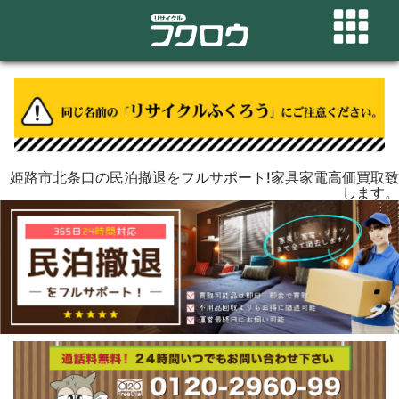
姫路市北条口の民泊撤退をフルサポート!家具家電高価買取致
します。