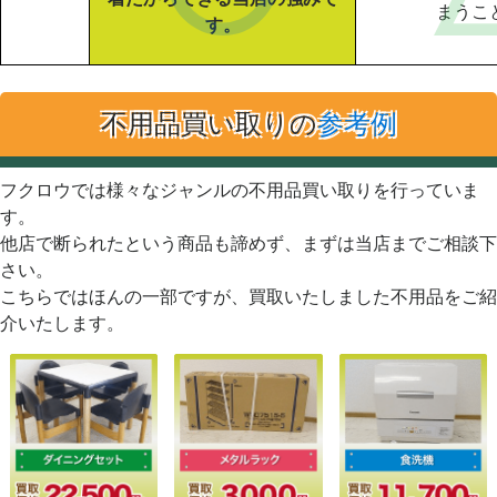
まうこ
す。
不用品買い取りの
参考例
フクロウでは様々なジャンルの不用品買い取りを行っていま
す。
他店で断られたという商品も諦めず、まずは当店までご相談下
さい。
こちらではほんの一部ですが、買取いたしました不用品をご紹
介いたします。