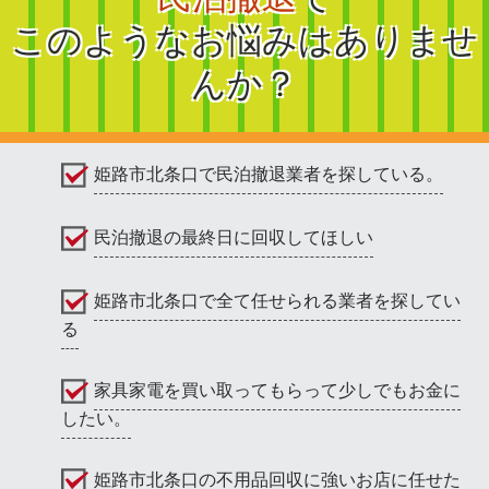
このようなお悩みはありませ
んか？
姫路市北条口で民泊撤退業者を探している。
民泊撤退の最終日に回収してほしい
姫路市北条口で全て任せられる業者を探してい
る
家具家電を買い取ってもらって少しでもお金に
したい。
姫路市北条口の不用品回収に強いお店に任せた