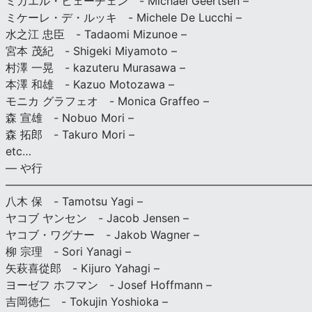
ミカエル・ヒェーチェン - Michael Geertsen –
ミケーレ・デ・ルッキ - Michele De Lucchi –
水之江 忠臣 - Tadaomi Mizunoe –
宮本 茂紀 - Shigeki Miyamoto –
村澤 一晃 - kazuteru Murasawa –
本澤 和雄 - Kazuo Motozawa –
モニカ グラフェオ - Monica Graffeo –
森 宣雄 - Nobuo Mori –
森 拓郎 - Takuro Mori –
etc…
— や行
———————————————————————————
八木 保 - Tamotsu Yagi –
ヤコブ ヤンセン - Jacob Jensen –
ヤコブ・ワグナー - Jakob Wagner –
柳 宗理 - Sori Yanagi –
矢萩喜從郎 - Kijuro Yahagi –
ヨーゼフ ホフマン - Josef Hoffmann –
吉岡徳仁 - Tokujin Yoshioka –