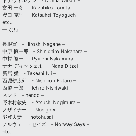
ドナウィルソン - Donna Wilson –
富田 一彦 - Kazuhiko Tomita –
豊口 克平 - Katsuhei Toyoguchi –
etc…
— な行
———————————————————————————
長根寛 - Hiroshi Nagane –
中原 慎一郎 - Shinichiro Nakahara –
中村 隆一 - Ryuichi Nakamura –
ナナ ディッツェル - Nana Ditzel –
新居 猛 - Takeshi Nii –
西堀耕太郎 - Nishihori Kotaro –
西脇 一郎 - Ichiro Nishiwaki –
ネンド - nendo –
野木村敦史 - Atsushi Nogimura –
ノザイナー - Nosigner –
能登夫妻 - notohusai –
ノルウェー・セイズ - Norway Says –
etc…