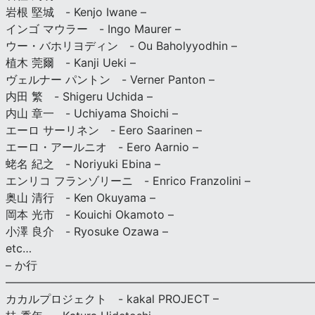
岩根 堅城 - Kenjo Iwane –
インゴ マウラー - Ingo Maurer –
ウー・バホリヨディン - Ou Baholyyodhin –
植木 莞爾 - Kanji Ueki –
ヴェルナー パントン - Verner Panton –
内田 繁 - Shigeru Uchida –
内山 章一 - Uchiyama Shoichi –
エーロ サーリネン - Eero Saarinen –
エーロ・アールニオ - Eero Aarnio –
蛯名 紀之 - Noriyuki Ebina –
エンリコ フランゾリーニ - Enrico Franzolini –
奥山 清行 - Ken Okuyama –
岡本 光市 - Kouichi Okamoto –
小澤 良介 - Ryosuke Ozawa –
etc…
– か行
————————————————————————————
カカルプロジェクト - kakal PROJECT –