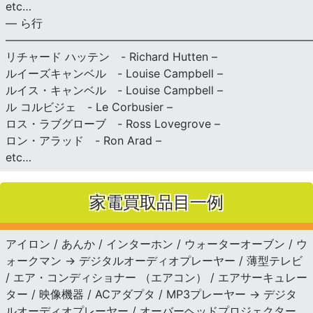
etc…
— ら行
———————————————————————————
リチャード ハッテン - Richard Hutten –
ルイーズキャンベル - Louise Campbell –
ルイス・キャンベル - Louise Campbell –
ル コルビジェ - Le Corbusier –
ロス・ラブグローブ - Ross Lovegrove –
ロン・アラッド - Ron Arad –
etc…
家電買取品目一例
アイロン / あんか / インターホン / ウォーターオーブン / ウ
ォークマン → デジタルオーディオプレーヤー / 薄型テレビ
/ エア・コンディショナー （エアコン） / エアサーキュレー
ター / 映像機器 / ACアダプタ / MP3プレーヤー → デジタ
ルオーディオプレーヤー / オーバーヘッドプロジェクター