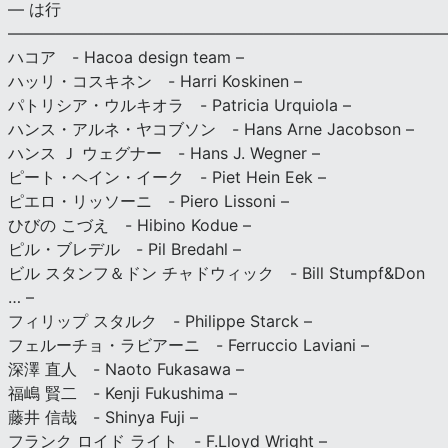
— は行
———————————————————————————
ハコア - Hacoa design team –
ハッリ・コスキネン - Harri Koskinen –
パトリシア・ウルキオラ - Patricia Urquiola –
ハンス・アルネ・ヤコブソン - Hans Arne Jacobson –
ハンス Ｊ ウェグナー - Hans J. Wegner –
ピート・ヘイン・イーク - Piet Hein Eek –
ピエロ・リッソーニ - Piero Lissoni –
ひびの こづえ - Hibino Kodue –
ピル・ブレデル - Pil Bredahl –
ビル スタンフ＆ドン チャドウィック - Bill Stumpf&Don
… –
フィリップ スタルク - Philippe Starck –
フェルーチョ・ラビアーニ - Ferruccio Laviani –
深澤 直人 - Naoto Fukasawa –
福嶋 賢二 - Kenji Fukushima –
藤井 信哉 - Shinya Fuji –
フランク ロイド ライト - F.Lloyd Wright –