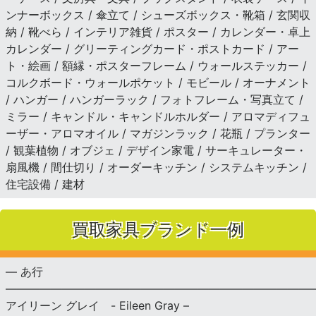
ンナーボックス / 傘立て / シューズボックス・靴箱 / 玄関収
納 / 靴べら / インテリア雑貨 / ポスター / カレンダー・卓上
カレンダー / グリーティングカード・ポストカード / アー
ト・絵画 / 額縁・ポスターフレーム / ウォールステッカー /
コルクボード・ウォールポケット / モビール / オーナメント
/ ハンガー / ハンガーラック / フォトフレーム・写真立て /
ミラー / キャンドル・キャンドルホルダー / アロマディフュ
ーザー・アロマオイル / マガジンラック / 花瓶 / プランター
/ 観葉植物 / オブジェ / デザイン家電 / サーキュレーター・
扇風機 / 間仕切り / オーダーキッチン / システムキッチン /
住宅設備 / 建材
買取家具ブランド一例
— あ行
———————————————————————————
アイリーン グレイ - Eileen Gray –