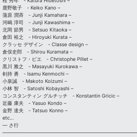
桂 秀年 - Katura Hidetoshi –
鹿野敬子 - Keiko Kano –
蒲原 潤斉 - Junji Kamahara –
河嶋 淳司 - Junji Kawashima –
北岡 節男 - Setsuo Kitaoka –
倉田 裕之 - Hiroyuki Kurata –
クラッセ デザイン - Classe design –
倉俣史郎 - Shirou Kuramata –
クリストフ・ピエ - Christophe Pillet –
黒川 雅之 - Masayuki Kurokawa –
剣持 勇 - Isamu Kenmochi –
小泉誠 - Makoto Koizumi –
小林 智 - Satoshi Kobayashi –
コンスタンティン グルチッチ - Konstantin Gricic –
近藤 康夫 - Yasuo Kondo –
金野 達夫 - Tatsuo Konno –
etc…
— さ行
———————————————————————————