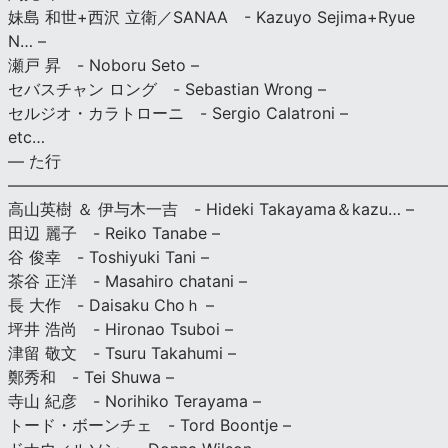
妹島 和世+西沢 立衛／SANAA - Kazuyo Sejima+Ryue
N… –
瀬戸 昇 - Noboru Seto –
セバスチャン ロング - Sebastian Wrong –
セルジオ・カラトローニ - Sergio Calatroni –
etc…
— た行
———————————————————————————
高山英樹 ＆ 伊与木一吉 - Hideki Takayama＆kazu… –
田辺 麗子 - Reiko Tanabe –
谷 俊幸 - Toshiyuki Tani –
茶谷 正洋 - Masahiro chatani –
長 大作 - Daisaku Choｈ –
坪井 浩尚 - Hironao Tsuboi –
津留 敬文 - Tsuru Takahumi –
鄭秀和 - Tei Shuwa –
寺山 紀彦 - Norihiko Terayama –
トード・ボーンチェ - Tord Boontje –