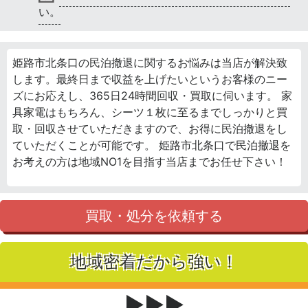
い。
姫路市北条口の民泊撤退に関するお悩みは当店が解決致
します。最終日まで収益を上げたいというお客様のニー
ズにお応えし、365日24時間回収・買取に伺います。 家
具家電はもちろん、シーツ１枚に至るまでしっかりと買
取・回収させていただきますので、お得に民泊撤退をし
ていただくことが可能です。 姫路市北条口で民泊撤退を
お考えの方は地域NO1を目指す当店までお任せ下さい！
買取・処分を依頼する
地域密着だから強い！
▶▶▶