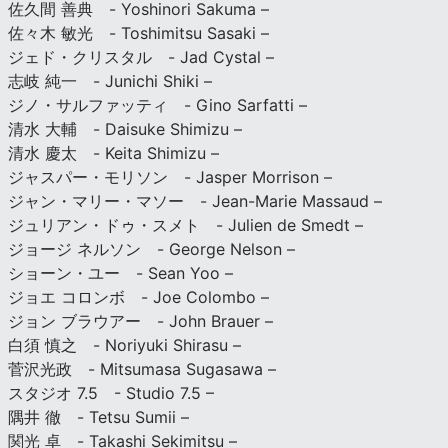
佐久間 善典 - Yoshinori Sakuma –
佐々木 敏光 - Toshimitsu Sasaki –
ジェド・クリスタル - Jad Cystal –
志岐 純一 - Junichi Shiki –
ジノ・サルファッティ - Gino Sarfatti –
清水 大輔 - Daisuke Shimizu –
清水 慶太 - Keita Shimizu –
ジャスパー・モリソン - Jasper Morrison –
ジャン・マリー・マソー - Jean-Marie Massaud –
ジュリアン・ドゥ・スメト - Julien de Smedt –
ジョージ ネルソン - George Nelson –
ショーン・ユー - Sean Yoo –
ジョエ コロンボ - Joe Colombo –
ジョン ブラウアー - John Brauer –
白須 慎之 - Noriyuki Shirasu –
菅沢光政 - Mitsumasa Sugasawa –
スタジオ 7.5 - Studio 7.5 –
隅井 徹 - Tetsu Sumii –
関光 卓 - Takashi Sekimitsu –