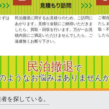
ご都
まずは
民泊撤退に関するお見積りのため、ご訪問に
たし
あがります。見積り金額にご納得いただきま
取・
したら、買取・回収を行います。万が一お見
した
積内容にご満足いただけませんでしたら、ご
遠慮無くお断り下さい。
民泊撤退
で
のようなお悩みはありません
業者を探している。