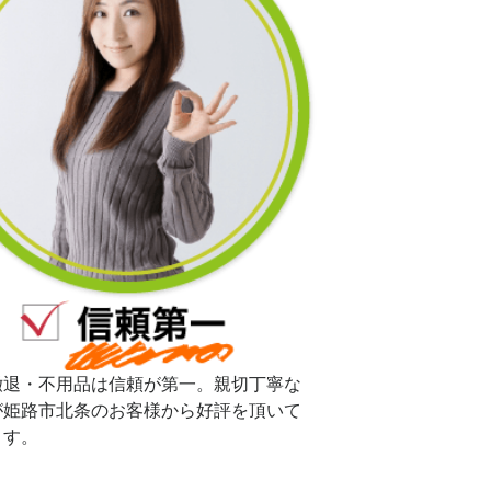
撤退・不用品は信頼が第一。親切丁寧な
が姫路市北条のお客様から好評を頂いて
ます。