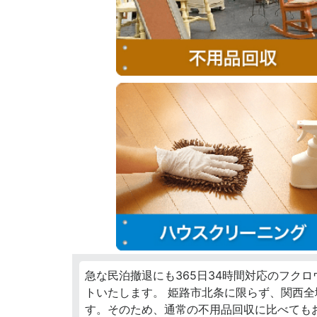
急な民泊撤退にも365日34時間対応のフク
トいたします。 姫路市北条に限らず、関西
す。そのため、通常の不用品回収に比べても