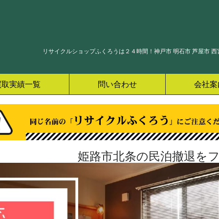
リサイクルショップふくろうは２４時間！神戸市 明石市 芦屋市 西宮
買取実績一覧
問い合わせ
会社案
姫路市北条の民泊撤退をフ