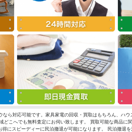
ロウなら対応可能です。家具家電の回収・買取はもちろん、ハ
全域どこへでも無料査定にお伺い致します。 買取可能な商品に
お得にスピーディーに民泊撤退が可能になります。 民泊撤退を