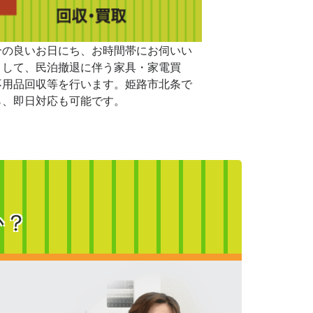
合の良いお日にち、お時間帯にお伺いい
まして、民泊撤退に伴う家具・家電買
不用品回収等を行います。姫路市北条で
ら、即日対応も可能です。
か？