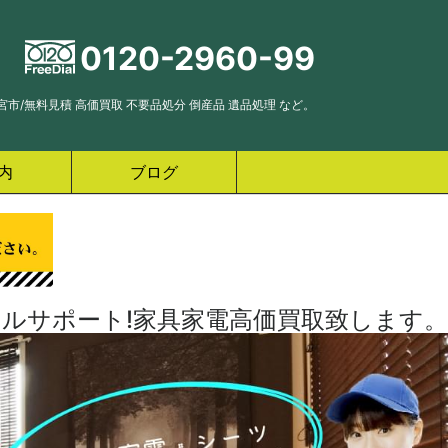
0120-2960-99
市/無料見積 高価買取 不要品処分 倒産品 遺品処理 など。
内
ブログ
ルサポート!家具家電高価買取致します。