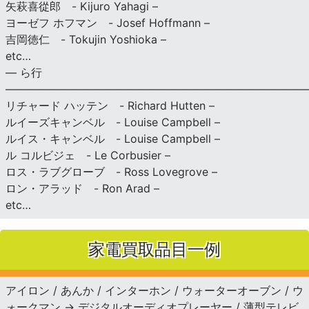
矢萩喜從郎 - Kijuro Yahagi –
ヨーゼフ ホフマン - Josef Hoffmann –
吉岡徳仁 - Tokujin Yoshioka –
etc…
— ら行
———————————————————————————
リチャード ハッテン - Richard Hutten –
ルイーズキャンベル - Louise Campbell –
ルイス・キャンベル - Louise Campbell –
ル コルビジェ - Le Corbusier –
ロス・ラブグローブ - Ross Lovegrove –
ロン・アラッド - Ron Arad –
etc…
家電買取品目一例
アイロン / あんか / インターホン / ウォーターオーブン / ウ
ォークマン → デジタルオーディオプレーヤー / 薄型テレビ