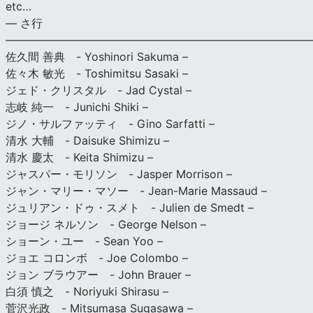
etc…
— さ行
———————————————————————————
佐久間 善典 - Yoshinori Sakuma –
佐々木 敏光 - Toshimitsu Sasaki –
ジェド・クリスタル - Jad Cystal –
志岐 純一 - Junichi Shiki –
ジノ・サルファッティ - Gino Sarfatti –
清水 大輔 - Daisuke Shimizu –
清水 慶太 - Keita Shimizu –
ジャスパー・モリソン - Jasper Morrison –
ジャン・マリー・マソー - Jean-Marie Massaud –
ジュリアン・ドゥ・スメト - Julien de Smedt –
ジョージ ネルソン - George Nelson –
ショーン・ユー - Sean Yoo –
ジョエ コロンボ - Joe Colombo –
ジョン ブラウアー - John Brauer –
白須 慎之 - Noriyuki Shirasu –
菅沢光政 - Mitsumasa Sugasawa –