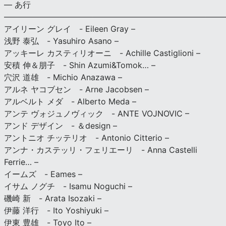
— あ行
———————————————————————————
アイリーン グレイ - Eileen Gray –
浅野 泰弘 - Yasuhiro Asano –
アッキーレ カスティリオーニ - Achille Castiglioni –
安積 伸＆朋子 - Shin Azumi&Tomok… –
穴沢 道雄 - Michio Anazawa –
アルネ ヤコブセン - Arne Jacobsen –
アルベルト メダ - Alberto Meda –
アンテ ヴォジュノヴィック - ANTE VOJNOVIC –
アンド デザイン - ＆design –
アントニオ チッテリオ - Antonio Citterio –
アンナ・カステッリ・フェリエーリ - Anna Castelli
Ferrie… –
イームズ - Eames –
イサム ノグチ - Isamu Noguchi –
磯崎 新 - Arata Isozaki –
伊藤 洋行 - Ito Yoshiyuki –
伊東 豊雄 - Toyo Ito –