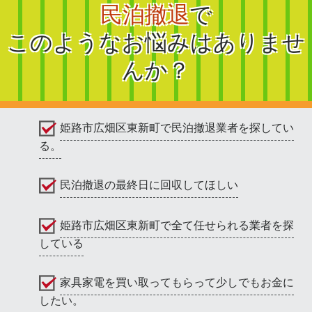
民泊撤退
で
このようなお悩みはありませ
んか？
姫路市広畑区東新町で民泊撤退業者を探してい
る。
民泊撤退の最終日に回収してほしい
姫路市広畑区東新町で全て任せられる業者を探
している
家具家電を買い取ってもらって少しでもお金に
したい。