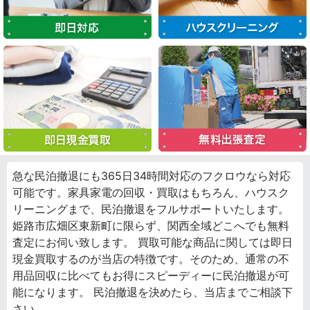
急な民泊撤退にも365日34時間対応のフクロウなら対応
可能です。家具家電の回収・買取はもちろん、ハウスク
リーニングまで、民泊撤退をフルサポートいたします。
姫路市広畑区東新町に限らず、関西全域どこへでも無料
査定にお伺い致します。 買取可能な商品に関しては即日
現金買取するのが当店の特徴です。そのため、通常の不
用品回収に比べてもお得にスピーディーに民泊撤退が可
能になります。 民泊撤退を決めたら、当店までご相談下
さい。