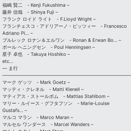
福嶋 賢二 - Kenji Fukushima –
藤井 信哉 - Shinya Fuji –
フランク ロイド ライト - F.Lloyd Wright –
フランチェスコ・アドリアーノ・ピッツィー - Francesco
Adriano Pi… –
ブルレック ロナン＆エルワン - Ronan & Erwan Bo… –
ポール ヘニングセン - Poul Henningsen –
星子 卓也 - Takuya Hoshiko –
etc…
— ま行
———————————————————————————
マーク ゲッツ - Mark Goetz –
マッティ・クレネル - Matti Klenell –
マティアス・ストールボム - Mattias Stahlbom –
マリー・ルイース・グフタフソン - Marie-Louise
Gustafs… –
マルコ マラン - Marco Maran –
マルセル ワンダース - Marcel Wanders –