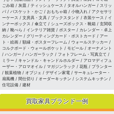
ごみ箱 / 灰皿 / ティッシュケース / タオルハンガー / スリッ
パ / バスケット・かご / おもちゃ箱 / 小物入れ / アクセサリ
ーケース / 文房具・文具 / ブックスタンド / 衣装ケース / イ
ンナーボックス / 傘立て / シューズボックス・靴箱 / 玄関収
納 / 靴べら / インテリア雑貨 / ポスター / カレンダー・卓上
カレンダー / グリーティングカード・ポストカード / アー
ト・絵画 / 額縁・ポスターフレーム / ウォールステッカー /
コルクボード・ウォールポケット / モビール / オーナメント
/ ハンガー / ハンガーラック / フォトフレーム・写真立て /
ミラー / キャンドル・キャンドルホルダー / アロマディフュ
ーザー・アロマオイル / マガジンラック / 花瓶 / プランター
/ 観葉植物 / オブジェ / デザイン家電 / サーキュレーター・
扇風機 / 間仕切り / オーダーキッチン / システムキッチン /
住宅設備 / 建材
買取家具ブランド一例