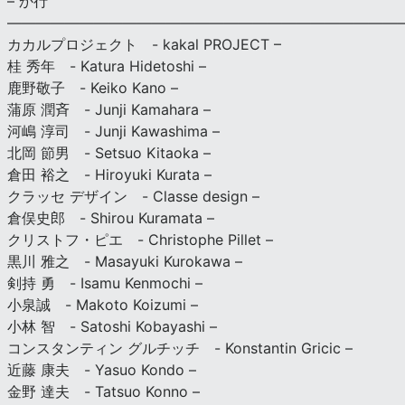
– か行
————————————————————————————
カカルプロジェクト - kakal PROJECT –
桂 秀年 - Katura Hidetoshi –
鹿野敬子 - Keiko Kano –
蒲原 潤斉 - Junji Kamahara –
河嶋 淳司 - Junji Kawashima –
北岡 節男 - Setsuo Kitaoka –
倉田 裕之 - Hiroyuki Kurata –
クラッセ デザイン - Classe design –
倉俣史郎 - Shirou Kuramata –
クリストフ・ピエ - Christophe Pillet –
黒川 雅之 - Masayuki Kurokawa –
剣持 勇 - Isamu Kenmochi –
小泉誠 - Makoto Koizumi –
小林 智 - Satoshi Kobayashi –
コンスタンティン グルチッチ - Konstantin Gricic –
近藤 康夫 - Yasuo Kondo –
金野 達夫 - Tatsuo Konno –