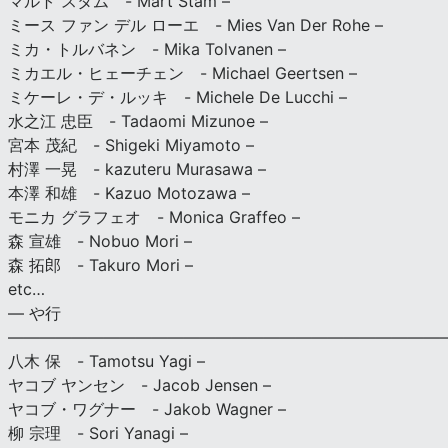
マルト スタム - Mart Stam –
ミース ファン デル ローエ - Mies Van Der Rohe –
ミカ・トルバネン - Mika Tolvanen –
ミカエル・ヒェーチェン - Michael Geertsen –
ミケーレ・デ・ルッキ - Michele De Lucchi –
水之江 忠臣 - Tadaomi Mizunoe –
宮本 茂紀 - Shigeki Miyamoto –
村澤 一晃 - kazuteru Murasawa –
本澤 和雄 - Kazuo Motozawa –
モニカ グラフェオ - Monica Graffeo –
森 宣雄 - Nobuo Mori –
森 拓郎 - Takuro Mori –
etc…
— や行
———————————————————————————
八木 保 - Tamotsu Yagi –
ヤコブ ヤンセン - Jacob Jensen –
ヤコブ・ワグナー - Jakob Wagner –
柳 宗理 - Sori Yanagi –