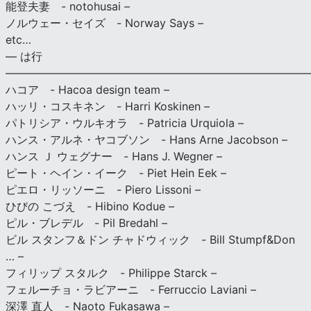
能登夫妻 - notohusai –
ノルウェー・セイズ - Norway Says –
etc…
— は行
———————————————————————————
ハコア - Hacoa design team –
ハッリ・コスキネン - Harri Koskinen –
パトリシア・ウルキオラ - Patricia Urquiola –
ハンス・アルネ・ヤコブソン - Hans Arne Jacobson –
ハンス Ｊ ウェグナー - Hans J. Wegner –
ピート・ヘイン・イーク - Piet Hein Eek –
ピエロ・リッソーニ - Piero Lissoni –
ひびの こづえ - Hibino Kodue –
ピル・ブレデル - Pil Bredahl –
ビル スタンフ＆ドン チャドウィック - Bill Stumpf&Don
… –
フィリップ スタルク - Philippe Starck –
フェルーチョ・ラビアーニ - Ferruccio Laviani –
深澤 直人 - Naoto Fukasawa –