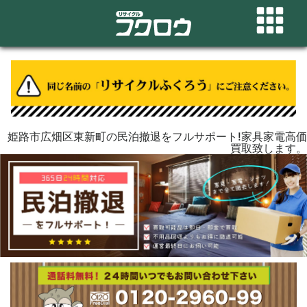
姫路市広畑区東新町の民泊撤退をフルサポート!家具家電高価
買取致します。