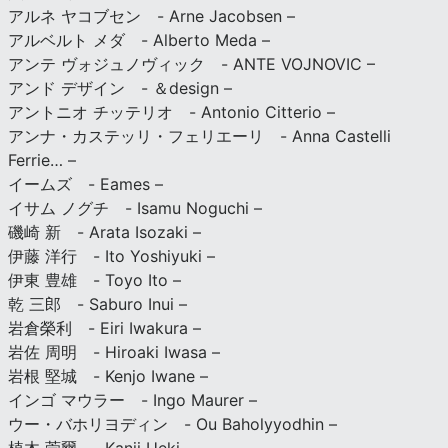
アルネ ヤコブセン - Arne Jacobsen –
アルベルト メダ - Alberto Meda –
アンテ ヴォジュノヴィック - ANTE VOJNOVIC –
アンド デザイン - ＆design –
アントニオ チッテリオ - Antonio Citterio –
アンナ・カステッリ・フェリエーリ - Anna Castelli
Ferrie… –
イームズ - Eames –
イサム ノグチ - Isamu Noguchi –
磯崎 新 - Arata Isozaki –
伊藤 洋行 - Ito Yoshiyuki –
伊東 豊雄 - Toyo Ito –
乾 三郎 - Saburo Inui –
岩倉榮利 - Eiri Iwakura –
岩佐 周明 - Hiroaki Iwasa –
岩根 堅城 - Kenjo Iwane –
インゴ マウラー - Ingo Maurer –
ウー・バホリヨディン - Ou Baholyyodhin –