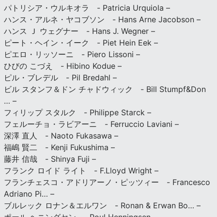
パトリシア・ウルキオラ - Patricia Urquiola –
ハンス・アルネ・ヤコブソン - Hans Arne Jacobson –
ハンス Ｊ ウェグナー - Hans J. Wegner –
ピート・ヘイン・イーク - Piet Hein Eek –
ピエロ・リッソーニ - Piero Lissoni –
ひびの こづえ - Hibino Kodue –
ピル・ブレデル - Pil Bredahl –
ビル スタンフ＆ドン チャドウィック - Bill Stumpf&Don
… –
フィリップ スタルク - Philippe Starck –
フェルーチョ・ラビアーニ - Ferruccio Laviani –
深澤 直人 - Naoto Fukasawa –
福嶋 賢二 - Kenji Fukushima –
藤井 信哉 - Shinya Fuji –
フランク ロイド ライト - F.Lloyd Wright –
フランチェスコ・アドリアーノ・ピッツィー - Francesco
Adriano Pi… –
ブルレック ロナン＆エルワン - Ronan & Erwan Bo… –