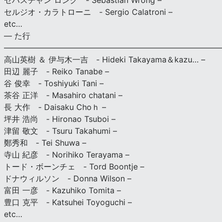
セバスチャン ロング - Sebastian Wrong –
セルジオ・カラトローニ - Sergio Calatroni –
etc…
— た行
———————————————————————————
高山英樹 ＆ 伊与木一吉 - Hideki Takayama＆kazu… –
田辺 麗子 - Reiko Tanabe –
谷 俊幸 - Toshiyuki Tani –
茶谷 正洋 - Masahiro chatani –
長 大作 - Daisaku Choｈ –
坪井 浩尚 - Hironao Tsuboi –
津留 敬文 - Tsuru Takahumi –
鄭秀和 - Tei Shuwa –
寺山 紀彦 - Norihiko Terayama –
トード・ボーンチェ - Tord Boontje –
ドナウィルソン - Donna Wilson –
富田 一彦 - Kazuhiko Tomita –
豊口 克平 - Katsuhei Toyoguchi –
etc…