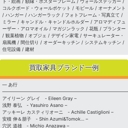
ト・絵画 / 額縁・ポスターフレーム / ウォールステッカー /
コルクボード・ウォールポケット / モビール / オーナメント
/ ハンガー / ハンガーラック / フォトフレーム・写真立て /
ミラー / キャンドル・キャンドルホルダー / アロマディフュ
ーザー・アロマオイル / マガジンラック / 花瓶 / プランター
/ 観葉植物 / オブジェ / デザイン家電 / サーキュレーター・
扇風機 / 間仕切り / オーダーキッチン / システムキッチン /
住宅設備 / 建材
買取家具ブランド一例
— あ行
———————————————————————————
アイリーン グレイ - Eileen Gray –
浅野 泰弘 - Yasuhiro Asano –
アッキーレ カスティリオーニ - Achille Castiglioni –
安積 伸＆朋子 - Shin Azumi&Tomok… –
穴沢 道雄 - Michio Anazawa –