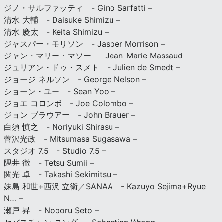
ジノ・サルファッティ - Gino Sarfatti –
清水 大輔 - Daisuke Shimizu –
清水 慶太 - Keita Shimizu –
ジャスパー・モリソン - Jasper Morrison –
ジャン・マリー・マソー - Jean-Marie Massaud –
ジュリアン・ドゥ・スメト - Julien de Smedt –
ジョージ ネルソン - George Nelson –
ショーン・ユー - Sean Yoo –
ジョエ コロンボ - Joe Colombo –
ジョン ブラウアー - John Brauer –
白須 慎之 - Noriyuki Shirasu –
菅沢光政 - Mitsumasa Sugasawa –
スタジオ 7.5 - Studio 7.5 –
隅井 徹 - Tetsu Sumii –
関光 卓 - Takashi Sekimitsu –
妹島 和世+西沢 立衛／SANAA - Kazuyo Sejima+Ryue
N… –
瀬戸 昇 - Noboru Seto –