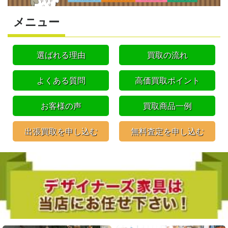
メニュー
選ばれる理由
買取の流れ
よくある質問
高価買取ポイント
お客様の声
買取商品一例
出張買取を申し込む
無料査定を申し込む