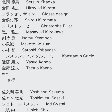
北岡 節男 - Setsuo Kitaoka –
倉田 裕之 - Hiroyuki Kurata –
クラッセ デザイン - Classe design –
倉俣史郎 - Shirou Kuramata –
クリストフ・ピエ - Christophe Pillet –
黒川 雅之 - Masayuki Kurokawa –
剣持 勇 - Isamu Kenmochi –
小泉誠 - Makoto Koizumi –
小林 智 - Satoshi Kobayashi –
コンスタンティン グルチッチ - Konstantin Gricic –
近藤 康夫 - Yasuo Kondo –
金野 達夫 - Tatsuo Konno –
etc…
— さ行
———————————————————————————
佐久間 善典 - Yoshinori Sakuma –
佐々木 敏光 - Toshimitsu Sasaki –
ジェド・クリスタル - Jad Cystal –
志岐 純一 - Junichi Shiki –