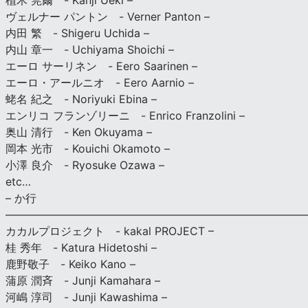
植木 莞爾 - Kanji Ueki –
ヴェルナー パントン - Verner Panton –
内田 繁 - Shigeru Uchida –
内山 章一 - Uchiyama Shoichi –
エーロ サーリネン - Eero Saarinen –
エーロ・アールニオ - Eero Aarnio –
蛯名 紀之 - Noriyuki Ebina –
エンリコ フランゾリーニ - Enrico Franzolini –
奥山 清行 - Ken Okuyama –
岡本 光市 - Kouichi Okamoto –
小澤 良介 - Ryosuke Ozawa –
etc…
– か行
————————————————————————————
カカルプロジェクト - kakal PROJECT –
桂 秀年 - Katura Hidetoshi –
鹿野敬子 - Keiko Kano –
蒲原 潤斉 - Junji Kamahara –
河嶋 淳司 - Junji Kawashima –