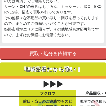
の方は当店までご連絡ください。
リーン・ロゼの家具はもちろん、カッシーナ、IDC、EKO
RNES等、幅広く買取を行っております。
その他様々な不用品の買い取り・回収を行っております
ので、まとめてご依頼いただくことが可能です。
姫路市町坪エリアに限らず、その他地域も対応可能です
ので、まずはお気軽にお電話ください。
買取・処分を依頼する
地域密着だから強い！
▶▶▶
フクロウ
廃品回収・
前日・当日のご連絡でもスピ
現場での見積