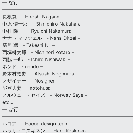
— な行
———————————————————————————
長根寛 - Hiroshi Nagane –
中原 慎一郎 - Shinichiro Nakahara –
中村 隆一 - Ryuichi Nakamura –
ナナ ディッツェル - Nana Ditzel –
新居 猛 - Takeshi Nii –
西堀耕太郎 - Nishihori Kotaro –
西脇 一郎 - Ichiro Nishiwaki –
ネンド - nendo –
野木村敦史 - Atsushi Nogimura –
ノザイナー - Nosigner –
能登夫妻 - notohusai –
ノルウェー・セイズ - Norway Says –
etc…
— は行
———————————————————————————
ハコア - Hacoa design team –
ハッリ・コスキネン - Harri Koskinen –