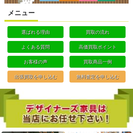
メニュー
選ばれる理由
買取の流れ
よくある質問
高価買取ポイント
お客様の声
買取商品一例
出張買取を申し込む
無料査定を申し込む