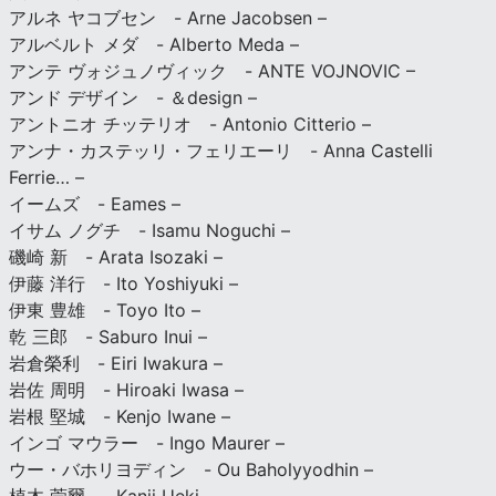
アルネ ヤコブセン - Arne Jacobsen –
アルベルト メダ - Alberto Meda –
アンテ ヴォジュノヴィック - ANTE VOJNOVIC –
アンド デザイン - ＆design –
アントニオ チッテリオ - Antonio Citterio –
アンナ・カステッリ・フェリエーリ - Anna Castelli
Ferrie… –
イームズ - Eames –
イサム ノグチ - Isamu Noguchi –
磯崎 新 - Arata Isozaki –
伊藤 洋行 - Ito Yoshiyuki –
伊東 豊雄 - Toyo Ito –
乾 三郎 - Saburo Inui –
岩倉榮利 - Eiri Iwakura –
岩佐 周明 - Hiroaki Iwasa –
岩根 堅城 - Kenjo Iwane –
インゴ マウラー - Ingo Maurer –
ウー・バホリヨディン - Ou Baholyyodhin –