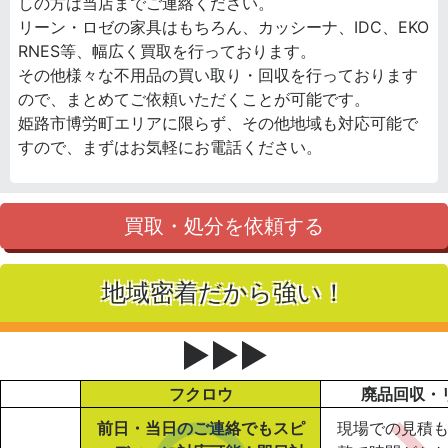
しの方は当店までご連絡ください。
リーン・ロゼの家具はもちろん、カッシーナ、IDC、EKO
RNES等、幅広く買取を行っております。
その他様々な不用品の買い取り・回収を行っております
ので、まとめてご依頼いただくことが可能です。
姫路市博労町エリアに限らず、その他地域も対応可能で
すので、まずはお気軽にお電話ください。
買取・処分を依頼する
地域密着だから強い！
▶▶▶
フクロウ
廃品回収・
前日・当日のご連絡でもスピ
現場での見積