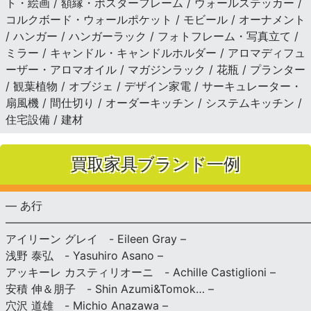
ト・絵画 / 額縁・ポスターフレーム / ウォールステッカー /
コルクボード・ウォールポケット / モビール / オーナメント
/ ハンガー / ハンガーラック / フォトフレーム・写真立て /
ミラー / キャンドル・キャンドルホルダー / アロマディフュ
ーザー・アロマオイル / マガジンラック / 花瓶 / プランター
/ 観葉植物 / オブジェ / デザイン家電 / サーキュレーター・
扇風機 / 間仕切り / オーダーキッチン / システムキッチン /
住宅設備 / 建材
買取家具ブランド一例
— あ行
———————————————————————————
アイリーン グレイ - Eileen Gray –
浅野 泰弘 - Yasuhiro Asano –
アッキーレ カスティリオーニ - Achille Castiglioni –
安積 伸＆朋子 - Shin Azumi&Tomok… –
穴沢 道雄 - Michio Anazawa –