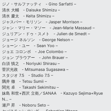
ジノ・サルファッティ - Gino Sarfatti –
清水 大輔 - Daisuke Shimizu –
清水 慶太 - Keita Shimizu –
ジャスパー・モリソン - Jasper Morrison –
ジャン・マリー・マソー - Jean-Marie Massaud –
ジュリアン・ドゥ・スメト - Julien de Smedt –
ジョージ ネルソン - George Nelson –
ショーン・ユー - Sean Yoo –
ジョエ コロンボ - Joe Colombo –
ジョン ブラウアー - John Brauer –
白須 慎之 - Noriyuki Shirasu –
菅沢光政 - Mitsumasa Sugasawa –
スタジオ 7.5 - Studio 7.5 –
隅井 徹 - Tetsu Sumii –
関光 卓 - Takashi Sekimitsu –
妹島 和世+西沢 立衛／SANAA - Kazuyo Sejima+Ryue
N… –
瀬戸 昇 - Noboru Seto –