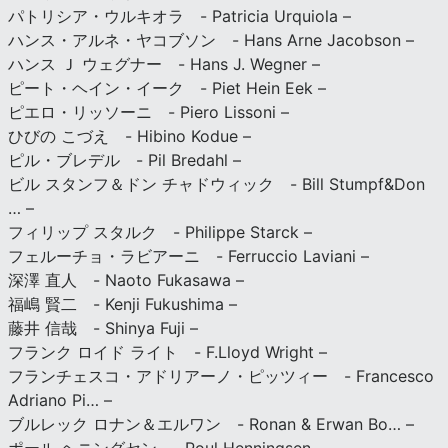
パトリシア・ウルキオラ - Patricia Urquiola –
ハンス・アルネ・ヤコブソン - Hans Arne Jacobson –
ハンス Ｊ ウェグナー - Hans J. Wegner –
ピート・ヘイン・イーク - Piet Hein Eek –
ピエロ・リッソーニ - Piero Lissoni –
ひびの こづえ - Hibino Kodue –
ピル・ブレデル - Pil Bredahl –
ビル スタンフ＆ドン チャドウィック - Bill Stumpf&Don
… –
フィリップ スタルク - Philippe Starck –
フェルーチョ・ラビアーニ - Ferruccio Laviani –
深澤 直人 - Naoto Fukasawa –
福嶋 賢二 - Kenji Fukushima –
藤井 信哉 - Shinya Fuji –
フランク ロイド ライト - F.Lloyd Wright –
フランチェスコ・アドリアーノ・ピッツィー - Francesco
Adriano Pi… –
ブルレック ロナン＆エルワン - Ronan & Erwan Bo… –