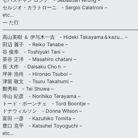
セバスチャン ロング - Sebastian Wrong –
セルジオ・カラトローニ - Sergio Calatroni –
etc…
— た行
———————————————————————————
高山英樹 ＆ 伊与木一吉 - Hideki Takayama＆kazu… –
田辺 麗子 - Reiko Tanabe –
谷 俊幸 - Toshiyuki Tani –
茶谷 正洋 - Masahiro chatani –
長 大作 - Daisaku Choｈ –
坪井 浩尚 - Hironao Tsuboi –
津留 敬文 - Tsuru Takahumi –
鄭秀和 - Tei Shuwa –
寺山 紀彦 - Norihiko Terayama –
トード・ボーンチェ - Tord Boontje –
ドナウィルソン - Donna Wilson –
富田 一彦 - Kazuhiko Tomita –
豊口 克平 - Katsuhei Toyoguchi –
etc…