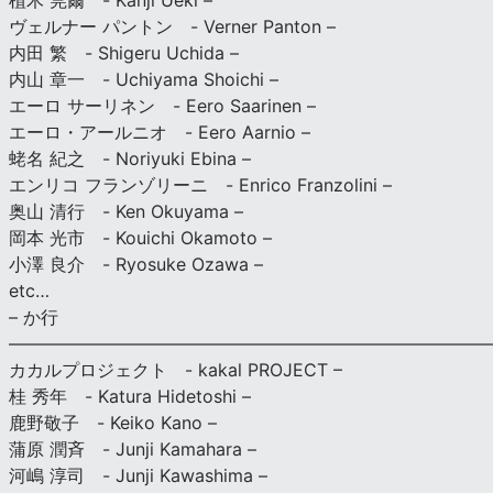
植木 莞爾 - Kanji Ueki –
ヴェルナー パントン - Verner Panton –
内田 繁 - Shigeru Uchida –
内山 章一 - Uchiyama Shoichi –
エーロ サーリネン - Eero Saarinen –
エーロ・アールニオ - Eero Aarnio –
蛯名 紀之 - Noriyuki Ebina –
エンリコ フランゾリーニ - Enrico Franzolini –
奥山 清行 - Ken Okuyama –
岡本 光市 - Kouichi Okamoto –
小澤 良介 - Ryosuke Ozawa –
etc…
– か行
————————————————————————————
カカルプロジェクト - kakal PROJECT –
桂 秀年 - Katura Hidetoshi –
鹿野敬子 - Keiko Kano –
蒲原 潤斉 - Junji Kamahara –
河嶋 淳司 - Junji Kawashima –