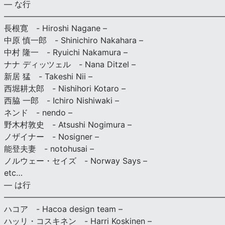
— な行
———————————————————————————
長根寛 - Hiroshi Nagane –
中原 慎一郎 - Shinichiro Nakahara –
中村 隆一 - Ryuichi Nakamura –
ナナ ディッツェル - Nana Ditzel –
新居 猛 - Takeshi Nii –
西堀耕太郎 - Nishihori Kotaro –
西脇 一郎 - Ichiro Nishiwaki –
ネンド - nendo –
野木村敦史 - Atsushi Nogimura –
ノザイナー - Nosigner –
能登夫妻 - notohusai –
ノルウェー・セイズ - Norway Says –
etc…
— は行
———————————————————————————
ハコア - Hacoa design team –
ハッリ・コスキネン - Harri Koskinen –