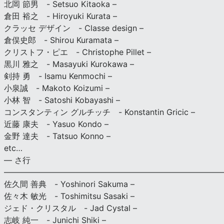
北岡 節男 - Setsuo Kitaoka –
倉田 裕之 - Hiroyuki Kurata –
クラッセ デザイン - Classe design –
倉俣史郎 - Shirou Kuramata –
クリストフ・ピエ - Christophe Pillet –
黒川 雅之 - Masayuki Kurokawa –
剣持 勇 - Isamu Kenmochi –
小泉誠 - Makoto Koizumi –
小林 智 - Satoshi Kobayashi –
コンスタンティン グルチッチ - Konstantin Gricic –
近藤 康夫 - Yasuo Kondo –
金野 達夫 - Tatsuo Konno –
etc…
— さ行
———————————————————————————
佐久間 善典 - Yoshinori Sakuma –
佐々木 敏光 - Toshimitsu Sasaki –
ジェド・クリスタル - Jad Cystal –
志岐 純一 - Junichi Shiki –