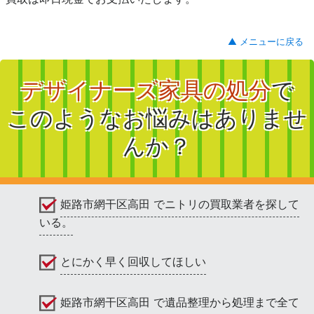
▲ メニューに戻る
デザイナーズ家具の処分
で
このようなお悩みはありませ
んか？
姫路市網干区高田 でニトリの買取業者を探して
いる。
とにかく早く回収してほしい
姫路市網干区高田 で遺品整理から処理まで全て