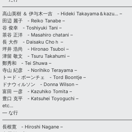
———————————————————————————
高山英樹 ＆ 伊与木一吉 - Hideki Takayama＆kazu… –
田辺 麗子 - Reiko Tanabe –
谷 俊幸 - Toshiyuki Tani –
茶谷 正洋 - Masahiro chatani –
長 大作 - Daisaku Choｈ –
坪井 浩尚 - Hironao Tsuboi –
津留 敬文 - Tsuru Takahumi –
鄭秀和 - Tei Shuwa –
寺山 紀彦 - Norihiko Terayama –
トード・ボーンチェ - Tord Boontje –
ドナウィルソン - Donna Wilson –
富田 一彦 - Kazuhiko Tomita –
豊口 克平 - Katsuhei Toyoguchi –
etc…
— な行
———————————————————————————
長根寛 - Hiroshi Nagane –