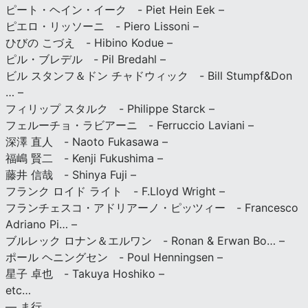
ピート・ヘイン・イーク - Piet Hein Eek –
ピエロ・リッソーニ - Piero Lissoni –
ひびの こづえ - Hibino Kodue –
ピル・ブレデル - Pil Bredahl –
ビル スタンフ＆ドン チャドウィック - Bill Stumpf&Don
… –
フィリップ スタルク - Philippe Starck –
フェルーチョ・ラビアーニ - Ferruccio Laviani –
深澤 直人 - Naoto Fukasawa –
福嶋 賢二 - Kenji Fukushima –
藤井 信哉 - Shinya Fuji –
フランク ロイド ライト - F.Lloyd Wright –
フランチェスコ・アドリアーノ・ピッツィー - Francesco
Adriano Pi… –
ブルレック ロナン＆エルワン - Ronan & Erwan Bo… –
ポール ヘニングセン - Poul Henningsen –
星子 卓也 - Takuya Hoshiko –
etc…
— ま行