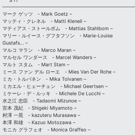
———————————————————————————
マーク ゲッツ - Mark Goetz –
マッティ・クレネル - Matti Klenell –
マティアス・ストールボム - Mattias Stahlbom –
マリー・ルイース・グフタフソン - Marie-Louise
Gustafs… –
マルコ マラン - Marco Maran –
マルセル ワンダース - Marcel Wanders –
マルト スタム - Mart Stam –
ミース ファン デル ローエ - Mies Van Der Rohe –
ミカ・トルバネン - Mika Tolvanen –
ミカエル・ヒェーチェン - Michael Geertsen –
ミケーレ・デ・ルッキ - Michele De Lucchi –
水之江 忠臣 - Tadaomi Mizunoe –
宮本 茂紀 - Shigeki Miyamoto –
村澤 一晃 - kazuteru Murasawa –
本澤 和雄 - Kazuo Motozawa –
モニカ グラフェオ - Monica Graffeo –