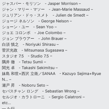
ジャスパー・モリソン - Jasper Morrison –
ジャン・マリー・マソー - Jean-Marie Massaud –
ジュリアン・ドゥ・スメト - Julien de Smedt –
ジョージ ネルソン - George Nelson –
ショーン・ユー - Sean Yoo –
ジョエ コロンボ - Joe Colombo –
ジョン ブラウアー - John Brauer –
白須 慎之 - Noriyuki Shirasu –
菅沢光政 - Mitsumasa Sugasawa –
スタジオ 7.5 - Studio 7.5 –
隅井 徹 - Tetsu Sumii –
関光 卓 - Takashi Sekimitsu –
妹島 和世+西沢 立衛／SANAA - Kazuyo Sejima+Ryue
N… –
瀬戸 昇 - Noboru Seto –
セバスチャン ロング - Sebastian Wrong –
セルジオ・カラトローニ - Sergio Calatroni –
etc…
— た行