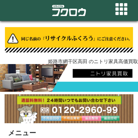
姫路市網干区高田 のニトリ家具高価買取
メニュー