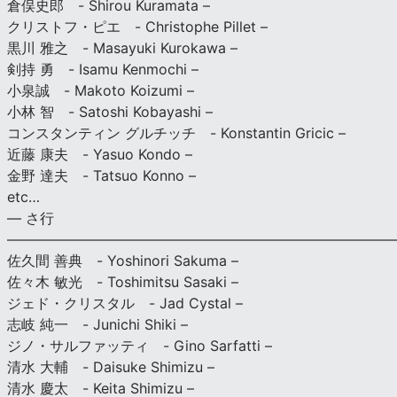
倉俣史郎 - Shirou Kuramata –
クリストフ・ピエ - Christophe Pillet –
黒川 雅之 - Masayuki Kurokawa –
剣持 勇 - Isamu Kenmochi –
小泉誠 - Makoto Koizumi –
小林 智 - Satoshi Kobayashi –
コンスタンティン グルチッチ - Konstantin Gricic –
近藤 康夫 - Yasuo Kondo –
金野 達夫 - Tatsuo Konno –
etc…
— さ行
———————————————————————————
佐久間 善典 - Yoshinori Sakuma –
佐々木 敏光 - Toshimitsu Sasaki –
ジェド・クリスタル - Jad Cystal –
志岐 純一 - Junichi Shiki –
ジノ・サルファッティ - Gino Sarfatti –
清水 大輔 - Daisuke Shimizu –
清水 慶太 - Keita Shimizu –