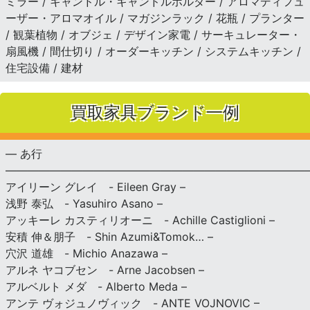
ミラー / キャンドル・キャンドルホルダー / アロマディフュ
ーザー・アロマオイル / マガジンラック / 花瓶 / プランター
/ 観葉植物 / オブジェ / デザイン家電 / サーキュレーター・
扇風機 / 間仕切り / オーダーキッチン / システムキッチン /
住宅設備 / 建材
買取家具ブランド一例
— あ行
———————————————————————————
アイリーン グレイ - Eileen Gray –
浅野 泰弘 - Yasuhiro Asano –
アッキーレ カスティリオーニ - Achille Castiglioni –
安積 伸＆朋子 - Shin Azumi&Tomok… –
穴沢 道雄 - Michio Anazawa –
アルネ ヤコブセン - Arne Jacobsen –
アルベルト メダ - Alberto Meda –
アンテ ヴォジュノヴィック - ANTE VOJNOVIC –