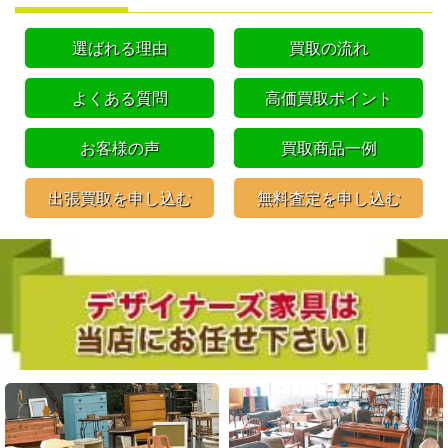
選ばれる理由
買取の流れ
よくある質問
高価買取ポイント
お客様の声
買取商品一例
出張買取を申し込む
無料査定を申し込む