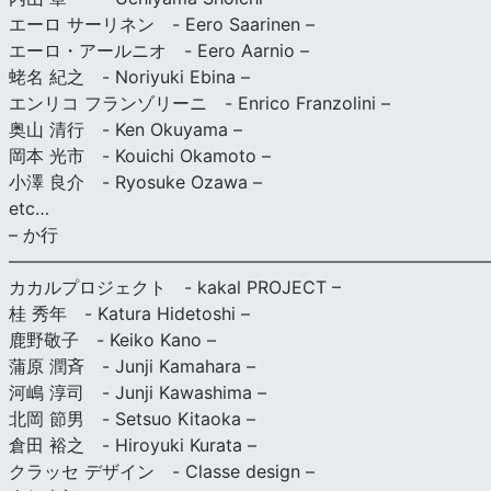
エーロ サーリネン - Eero Saarinen –
エーロ・アールニオ - Eero Aarnio –
蛯名 紀之 - Noriyuki Ebina –
エンリコ フランゾリーニ - Enrico Franzolini –
奥山 清行 - Ken Okuyama –
岡本 光市 - Kouichi Okamoto –
小澤 良介 - Ryosuke Ozawa –
etc…
– か行
————————————————————————————
カカルプロジェクト - kakal PROJECT –
桂 秀年 - Katura Hidetoshi –
鹿野敬子 - Keiko Kano –
蒲原 潤斉 - Junji Kamahara –
河嶋 淳司 - Junji Kawashima –
北岡 節男 - Setsuo Kitaoka –
倉田 裕之 - Hiroyuki Kurata –
クラッセ デザイン - Classe design –