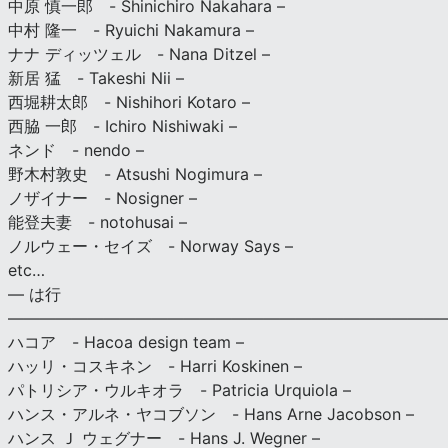
中原 慎一郎 - Shinichiro Nakahara –
中村 隆一 - Ryuichi Nakamura –
ナナ ディッツェル - Nana Ditzel –
新居 猛 - Takeshi Nii –
西堀耕太郎 - Nishihori Kotaro –
西脇 一郎 - Ichiro Nishiwaki –
ネンド - nendo –
野木村敦史 - Atsushi Nogimura –
ノザイナー - Nosigner –
能登夫妻 - notohusai –
ノルウェー・セイズ - Norway Says –
etc…
— は行
———————————————————————————
ハコア - Hacoa design team –
ハッリ・コスキネン - Harri Koskinen –
パトリシア・ウルキオラ - Patricia Urquiola –
ハンス・アルネ・ヤコブソン - Hans Arne Jacobson –
ハンス Ｊ ウェグナー - Hans J. Wegner –