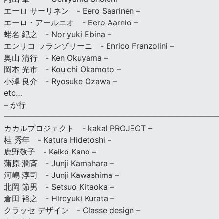
エーロ サーリネン - Eero Saarinen –
エーロ・アールニオ - Eero Aarnio –
蛯名 紀之 - Noriyuki Ebina –
エンリコ フランゾリーニ - Enrico Franzolini –
奥山 清行 - Ken Okuyama –
岡本 光市 - Kouichi Okamoto –
小澤 良介 - Ryosuke Ozawa –
etc…
– か行
————————————————————————————
カカルプロジェクト - kakal PROJECT –
桂 秀年 - Katura Hidetoshi –
鹿野敬子 - Keiko Kano –
蒲原 潤斉 - Junji Kamahara –
河嶋 淳司 - Junji Kawashima –
北岡 節男 - Setsuo Kitaoka –
倉田 裕之 - Hiroyuki Kurata –
クラッセ デザイン - Classe design –