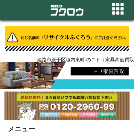
姫路市網干区垣内東町 のニトリ家具高価買取
メニュー