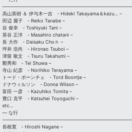
———————————————————————————
高山英樹 ＆ 伊与木一吉 - Hideki Takayama＆kazu… –
田辺 麗子 - Reiko Tanabe –
谷 俊幸 - Toshiyuki Tani –
茶谷 正洋 - Masahiro chatani –
長 大作 - Daisaku Choｈ –
坪井 浩尚 - Hironao Tsuboi –
津留 敬文 - Tsuru Takahumi –
鄭秀和 - Tei Shuwa –
寺山 紀彦 - Norihiko Terayama –
トード・ボーンチェ - Tord Boontje –
ドナウィルソン - Donna Wilson –
富田 一彦 - Kazuhiko Tomita –
豊口 克平 - Katsuhei Toyoguchi –
etc…
— な行
———————————————————————————
長根寛 - Hiroshi Nagane –