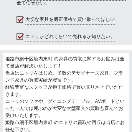
全て任せたい。
大切な家具を適正価格で買い取ってほしい
ニトリがどれくらいで売れるか知りたい。
姫路市網干区垣内東町 の家具の買取に関するお悩みは全
て当店が解決いたします！
当店はニトリをはじめ、多数のデザイナーズ家具、ブラ
ンド家具の買取実績が豊富です。
経験豊富なスタッフが適正価格で買い取りさせていただ
きます。
ニトリのソファや、ダイニングテーブル、AVボードとい
った一人では運ぶのが大変な大型家具の買取も喜んでお
受けいたします。
姫路市網干区垣内東町 のニトリの買取や回収は当店にお
任せ下さい。