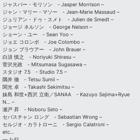
ジャスパー・モリソン - Jasper Morrison –
ジャン・マリー・マソー - Jean-Marie Massaud –
ジュリアン・ドゥ・スメト - Julien de Smedt –
ジョージ ネルソン - George Nelson –
ショーン・ユー - Sean Yoo –
ジョエ コロンボ - Joe Colombo –
ジョン ブラウアー - John Brauer –
白須 慎之 - Noriyuki Shirasu –
菅沢光政 - Mitsumasa Sugasawa –
スタジオ 7.5 - Studio 7.5 –
隅井 徹 - Tetsu Sumii –
関光 卓 - Takashi Sekimitsu –
妹島 和世+西沢 立衛／SANAA - Kazuyo Sejima+Ryue
N… –
瀬戸 昇 - Noboru Seto –
セバスチャン ロング - Sebastian Wrong –
セルジオ・カラトローニ - Sergio Calatroni –
etc…
— た行