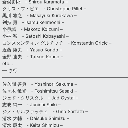
倉俣史郎 - Shirou Kuramata –
クリストフ・ピエ - Christophe Pillet –
黒川 雅之 - Masayuki Kurokawa –
剣持 勇 - Isamu Kenmochi –
小泉誠 - Makoto Koizumi –
小林 智 - Satoshi Kobayashi –
コンスタンティン グルチッチ - Konstantin Gricic –
近藤 康夫 - Yasuo Kondo –
金野 達夫 - Tatsuo Konno –
etc…
— さ行
———————————————————————————
佐久間 善典 - Yoshinori Sakuma –
佐々木 敏光 - Toshimitsu Sasaki –
ジェド・クリスタル - Jad Cystal –
志岐 純一 - Junichi Shiki –
ジノ・サルファッティ - Gino Sarfatti –
清水 大輔 - Daisuke Shimizu –
清水 慶太 - Keita Shimizu –