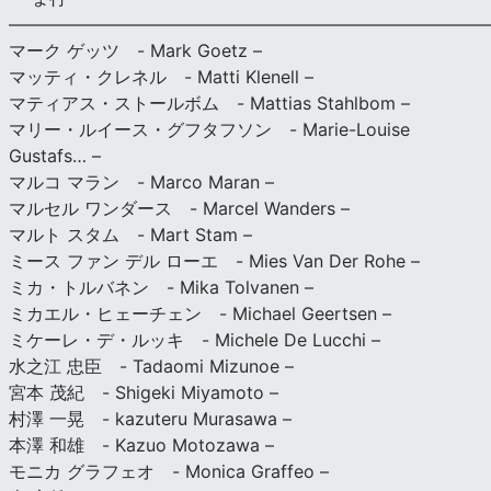
———————————————————————————
マーク ゲッツ - Mark Goetz –
マッティ・クレネル - Matti Klenell –
マティアス・ストールボム - Mattias Stahlbom –
マリー・ルイース・グフタフソン - Marie-Louise
Gustafs… –
マルコ マラン - Marco Maran –
マルセル ワンダース - Marcel Wanders –
マルト スタム - Mart Stam –
ミース ファン デル ローエ - Mies Van Der Rohe –
ミカ・トルバネン - Mika Tolvanen –
ミカエル・ヒェーチェン - Michael Geertsen –
ミケーレ・デ・ルッキ - Michele De Lucchi –
水之江 忠臣 - Tadaomi Mizunoe –
宮本 茂紀 - Shigeki Miyamoto –
村澤 一晃 - kazuteru Murasawa –
本澤 和雄 - Kazuo Motozawa –
モニカ グラフェオ - Monica Graffeo –