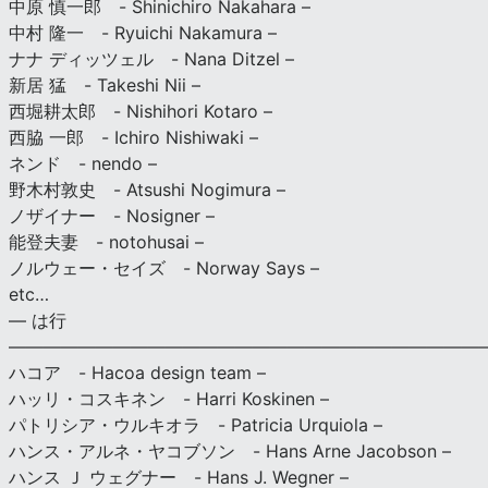
中原 慎一郎 - Shinichiro Nakahara –
中村 隆一 - Ryuichi Nakamura –
ナナ ディッツェル - Nana Ditzel –
新居 猛 - Takeshi Nii –
西堀耕太郎 - Nishihori Kotaro –
西脇 一郎 - Ichiro Nishiwaki –
ネンド - nendo –
野木村敦史 - Atsushi Nogimura –
ノザイナー - Nosigner –
能登夫妻 - notohusai –
ノルウェー・セイズ - Norway Says –
etc…
— は行
———————————————————————————
ハコア - Hacoa design team –
ハッリ・コスキネン - Harri Koskinen –
パトリシア・ウルキオラ - Patricia Urquiola –
ハンス・アルネ・ヤコブソン - Hans Arne Jacobson –
ハンス Ｊ ウェグナー - Hans J. Wegner –