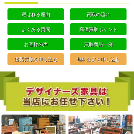
選ばれる理由
買取の流れ
よくある質問
高価買取ポイント
お客様の声
買取商品一例
出張買取を申し込む
無料査定を申し込む