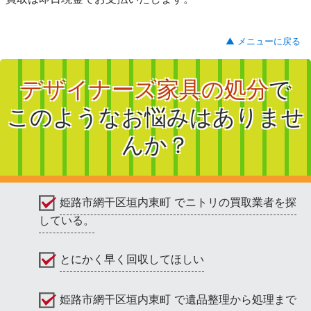
▲ メニューに戻る
デザイナーズ家具の処分
で
このようなお悩みはありませ
んか？
姫路市網干区垣内東町 でニトリの買取業者を探
している。
とにかく早く回収してほしい
姫路市網干区垣内東町 で遺品整理から処理まで