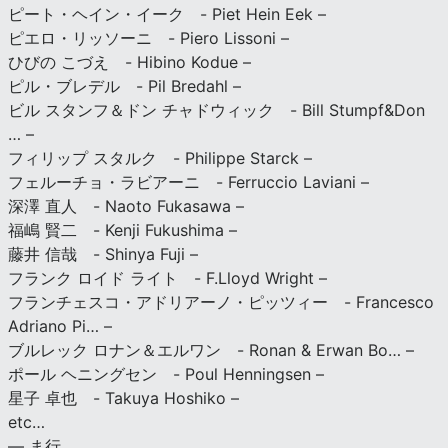
ピート・ヘイン・イーク - Piet Hein Eek –
ピエロ・リッソーニ - Piero Lissoni –
ひびの こづえ - Hibino Kodue –
ピル・ブレデル - Pil Bredahl –
ビル スタンフ＆ドン チャドウィック - Bill Stumpf&Don
… –
フィリップ スタルク - Philippe Starck –
フェルーチョ・ラビアーニ - Ferruccio Laviani –
深澤 直人 - Naoto Fukasawa –
福嶋 賢二 - Kenji Fukushima –
藤井 信哉 - Shinya Fuji –
フランク ロイド ライト - F.Lloyd Wright –
フランチェスコ・アドリアーノ・ピッツィー - Francesco
Adriano Pi… –
ブルレック ロナン＆エルワン - Ronan & Erwan Bo… –
ポール ヘニングセン - Poul Henningsen –
星子 卓也 - Takuya Hoshiko –
etc…
— ま行