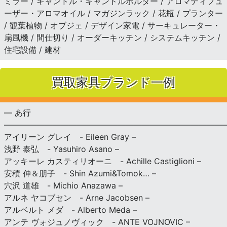
ミラー / キャンドル・キャンドルホルダー / アロマディフュ
ーザー・アロマオイル / マガジンラック / 花瓶 / プランター
/ 観葉植物 / オブジェ / デザイン家電 / サーキュレーター・
扇風機 / 間仕切り / オーダーキッチン / システムキッチン /
住宅設備 / 建材
買取家具ブランド一例
— あ行
———————————————————————————
アイリーン グレイ - Eileen Gray –
浅野 泰弘 - Yasuhiro Asano –
アッキーレ カスティリオーニ - Achille Castiglioni –
安積 伸＆朋子 - Shin Azumi&Tomok… –
穴沢 道雄 - Michio Anazawa –
アルネ ヤコブセン - Arne Jacobsen –
アルベルト メダ - Alberto Meda –
アンテ ヴォジュノヴィック - ANTE VOJNOVIC –