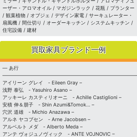
ミラー / キャンドル・キャンドルホルダー / アロマディフュ
ーザー・アロマオイル / マガジンラック / 花瓶 / プランター
/ 観葉植物 / オブジェ / デザイン家電 / サーキュレーター・
扇風機 / 間仕切り / オーダーキッチン / システムキッチン /
住宅設備 / 建材
買取家具ブランド一例
— あ行
———————————————————————————
アイリーン グレイ - Eileen Gray –
浅野 泰弘 - Yasuhiro Asano –
アッキーレ カスティリオーニ - Achille Castiglioni –
安積 伸＆朋子 - Shin Azumi&Tomok… –
穴沢 道雄 - Michio Anazawa –
アルネ ヤコブセン - Arne Jacobsen –
アルベルト メダ - Alberto Meda –
アンテ ヴォジュノヴィック - ANTE VOJNOVIC –