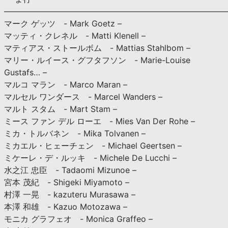
———————————————————————————
マーク ゲッツ - Mark Goetz –
マッティ・クレネル - Matti Klenell –
マティアス・ストールボム - Mattias Stahlbom –
マリー・ルイース・グフタフソン - Marie-Louise
Gustafs… –
マルコ マラン - Marco Maran –
マルセル ワンダース - Marcel Wanders –
マルト スタム - Mart Stam –
ミース ファン デル ローエ - Mies Van Der Rohe –
ミカ・トルバネン - Mika Tolvanen –
ミカエル・ヒェーチェン - Michael Geertsen –
ミケーレ・デ・ルッキ - Michele De Lucchi –
水之江 忠臣 - Tadaomi Mizunoe –
宮本 茂紀 - Shigeki Miyamoto –
村澤 一晃 - kazuteru Murasawa –
本澤 和雄 - Kazuo Motozawa –
モニカ グラフェオ - Monica Graffeo –