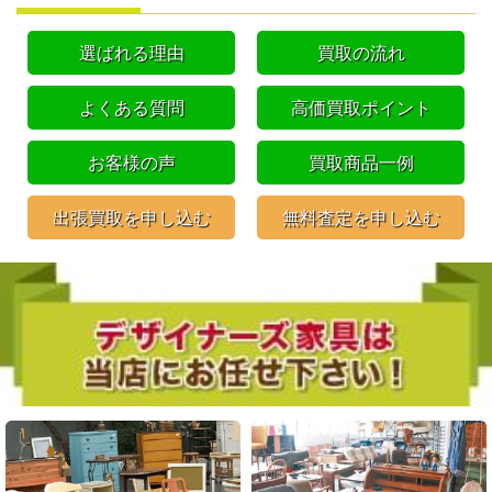
選ばれる理由
買取の流れ
よくある質問
高価買取ポイント
お客様の声
買取商品一例
出張買取を申し込む
無料査定を申し込む