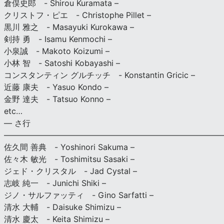
倉俣史郎 - Shirou Kuramata –
クリストフ・ピエ - Christophe Pillet –
黒川 雅之 - Masayuki Kurokawa –
剣持 勇 - Isamu Kenmochi –
小泉誠 - Makoto Koizumi –
小林 智 - Satoshi Kobayashi –
コンスタンティン グルチッチ - Konstantin Gricic –
近藤 康夫 - Yasuo Kondo –
金野 達夫 - Tatsuo Konno –
etc…
— さ行
———————————————————————————
佐久間 善典 - Yoshinori Sakuma –
佐々木 敏光 - Toshimitsu Sasaki –
ジェド・クリスタル - Jad Cystal –
志岐 純一 - Junichi Shiki –
ジノ・サルファッティ - Gino Sarfatti –
清水 大輔 - Daisuke Shimizu –
清水 慶太 - Keita Shimizu –