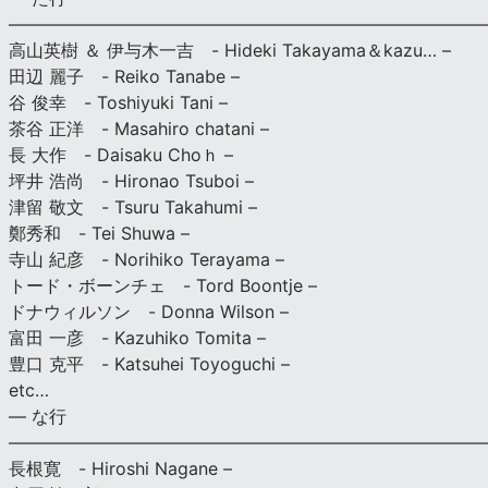
———————————————————————————
高山英樹 ＆ 伊与木一吉 - Hideki Takayama＆kazu… –
田辺 麗子 - Reiko Tanabe –
谷 俊幸 - Toshiyuki Tani –
茶谷 正洋 - Masahiro chatani –
長 大作 - Daisaku Choｈ –
坪井 浩尚 - Hironao Tsuboi –
津留 敬文 - Tsuru Takahumi –
鄭秀和 - Tei Shuwa –
寺山 紀彦 - Norihiko Terayama –
トード・ボーンチェ - Tord Boontje –
ドナウィルソン - Donna Wilson –
富田 一彦 - Kazuhiko Tomita –
豊口 克平 - Katsuhei Toyoguchi –
etc…
— な行
———————————————————————————
長根寛 - Hiroshi Nagane –