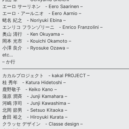
エーロ サーリネン - Eero Saarinen –
エーロ・アールニオ - Eero Aarnio –
蛯名 紀之 - Noriyuki Ebina –
エンリコ フランゾリーニ - Enrico Franzolini –
奥山 清行 - Ken Okuyama –
岡本 光市 - Kouichi Okamoto –
小澤 良介 - Ryosuke Ozawa –
etc…
– か行
————————————————————————————
カカルプロジェクト - kakal PROJECT –
桂 秀年 - Katura Hidetoshi –
鹿野敬子 - Keiko Kano –
蒲原 潤斉 - Junji Kamahara –
河嶋 淳司 - Junji Kawashima –
北岡 節男 - Setsuo Kitaoka –
倉田 裕之 - Hiroyuki Kurata –
クラッセ デザイン - Classe design –