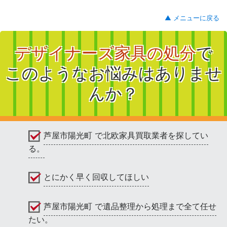
▲ メニューに戻る
デザイナーズ家具の処分
で
このようなお悩みはありませ
んか？
芦屋市陽光町 で北欧家具買取業者を探してい
る。
とにかく早く回収してほしい
芦屋市陽光町 で遺品整理から処理まで全て任せ
たい。