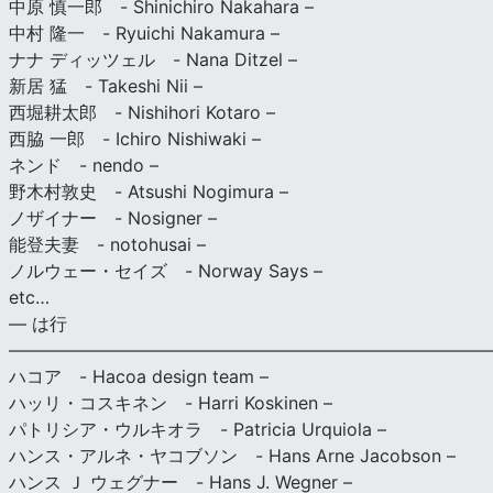
中原 慎一郎 - Shinichiro Nakahara –
中村 隆一 - Ryuichi Nakamura –
ナナ ディッツェル - Nana Ditzel –
新居 猛 - Takeshi Nii –
西堀耕太郎 - Nishihori Kotaro –
西脇 一郎 - Ichiro Nishiwaki –
ネンド - nendo –
野木村敦史 - Atsushi Nogimura –
ノザイナー - Nosigner –
能登夫妻 - notohusai –
ノルウェー・セイズ - Norway Says –
etc…
— は行
———————————————————————————
ハコア - Hacoa design team –
ハッリ・コスキネン - Harri Koskinen –
パトリシア・ウルキオラ - Patricia Urquiola –
ハンス・アルネ・ヤコブソン - Hans Arne Jacobson –
ハンス Ｊ ウェグナー - Hans J. Wegner –