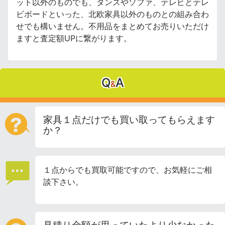
ット以外のものでも、タンスやソファ、テレビとテレ
ビボードといった、北欧家具以外のものとの組み合わ
せでも構いません。不用品をまとめてお売りいただけ
ますと査定額UPに繋がります。
Q
A
&
家具１点だけでも買い取ってもらえます
か？
１点からでも買取可能ですので、お気軽にご相
談下さい。