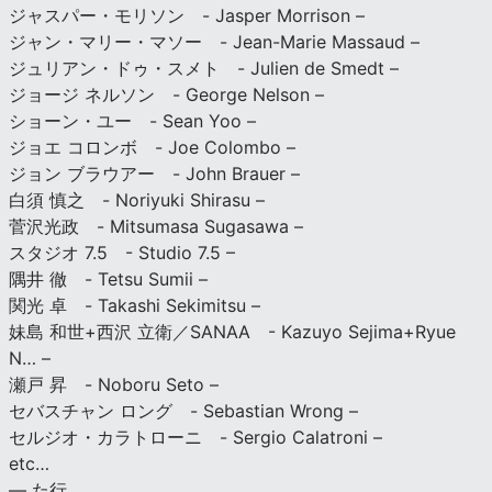
ジャスパー・モリソン - Jasper Morrison –
ジャン・マリー・マソー - Jean-Marie Massaud –
ジュリアン・ドゥ・スメト - Julien de Smedt –
ジョージ ネルソン - George Nelson –
ショーン・ユー - Sean Yoo –
ジョエ コロンボ - Joe Colombo –
ジョン ブラウアー - John Brauer –
白須 慎之 - Noriyuki Shirasu –
菅沢光政 - Mitsumasa Sugasawa –
スタジオ 7.5 - Studio 7.5 –
隅井 徹 - Tetsu Sumii –
関光 卓 - Takashi Sekimitsu –
妹島 和世+西沢 立衛／SANAA - Kazuyo Sejima+Ryue
N… –
瀬戸 昇 - Noboru Seto –
セバスチャン ロング - Sebastian Wrong –
セルジオ・カラトローニ - Sergio Calatroni –
etc…
— た行