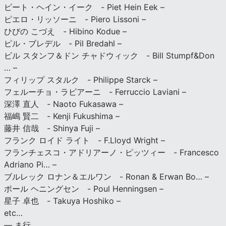
ピート・ヘイン・イーク - Piet Hein Eek –
ピエロ・リッソーニ - Piero Lissoni –
ひびの こづえ - Hibino Kodue –
ピル・ブレデル - Pil Bredahl –
ビル スタンフ＆ドン チャドウィック - Bill Stumpf&Don
… –
フィリップ スタルク - Philippe Starck –
フェルーチョ・ラビアーニ - Ferruccio Laviani –
深澤 直人 - Naoto Fukasawa –
福嶋 賢二 - Kenji Fukushima –
藤井 信哉 - Shinya Fuji –
フランク ロイド ライト - F.Lloyd Wright –
フランチェスコ・アドリアーノ・ピッツィー - Francesco
Adriano Pi… –
ブルレック ロナン＆エルワン - Ronan & Erwan Bo… –
ポール ヘニングセン - Poul Henningsen –
星子 卓也 - Takuya Hoshiko –
etc…
— ま行