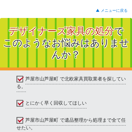
▲ メニューに戻る
デザイナーズ家具の処分
で
このようなお悩みはありませ
んか？
芦屋市山芦屋町 で北欧家具買取業者を探してい
る。
とにかく早く回収してほしい
芦屋市山芦屋町 で遺品整理から処理まで全て任
せたい。