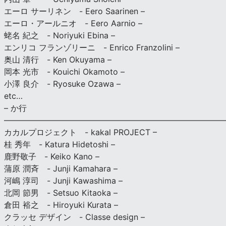
エーロ サーリネン - Eero Saarinen –
エーロ・アールニオ - Eero Aarnio –
蛯名 紀之 - Noriyuki Ebina –
エンリコ フランゾリーニ - Enrico Franzolini –
奥山 清行 - Ken Okuyama –
岡本 光市 - Kouichi Okamoto –
小澤 良介 - Ryosuke Ozawa –
etc…
– か行
————————————————————————————
カカルプロジェクト - kakal PROJECT –
桂 秀年 - Katura Hidetoshi –
鹿野敬子 - Keiko Kano –
蒲原 潤斉 - Junji Kamahara –
河嶋 淳司 - Junji Kawashima –
北岡 節男 - Setsuo Kitaoka –
倉田 裕之 - Hiroyuki Kurata –
クラッセ デザイン - Classe design –