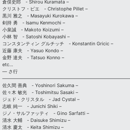
倉俣史郎 - Shirou Kuramata –
クリストフ・ピエ - Christophe Pillet –
黒川 雅之 - Masayuki Kurokawa –
剣持 勇 - Isamu Kenmochi –
小泉誠 - Makoto Koizumi –
小林 智 - Satoshi Kobayashi –
コンスタンティン グルチッチ - Konstantin Gricic –
近藤 康夫 - Yasuo Kondo –
金野 達夫 - Tatsuo Konno –
etc…
— さ行
———————————————————————————
佐久間 善典 - Yoshinori Sakuma –
佐々木 敏光 - Toshimitsu Sasaki –
ジェド・クリスタル - Jad Cystal –
志岐 純一 - Junichi Shiki –
ジノ・サルファッティ - Gino Sarfatti –
清水 大輔 - Daisuke Shimizu –
清水 慶太 - Keita Shimizu –