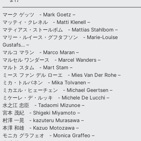
———————————————————————————
マーク ゲッツ - Mark Goetz –
マッティ・クレネル - Matti Klenell –
マティアス・ストールボム - Mattias Stahlbom –
マリー・ルイース・グフタフソン - Marie-Louise
Gustafs… –
マルコ マラン - Marco Maran –
マルセル ワンダース - Marcel Wanders –
マルト スタム - Mart Stam –
ミース ファン デル ローエ - Mies Van Der Rohe –
ミカ・トルバネン - Mika Tolvanen –
ミカエル・ヒェーチェン - Michael Geertsen –
ミケーレ・デ・ルッキ - Michele De Lucchi –
水之江 忠臣 - Tadaomi Mizunoe –
宮本 茂紀 - Shigeki Miyamoto –
村澤 一晃 - kazuteru Murasawa –
本澤 和雄 - Kazuo Motozawa –
モニカ グラフェオ - Monica Graffeo –