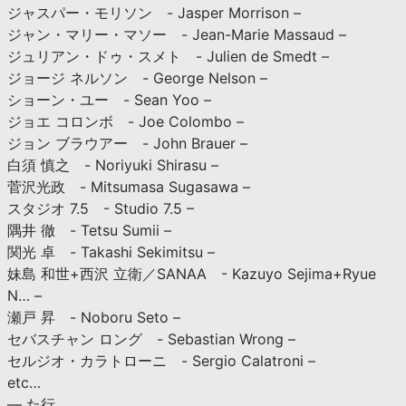
ジャスパー・モリソン - Jasper Morrison –
ジャン・マリー・マソー - Jean-Marie Massaud –
ジュリアン・ドゥ・スメト - Julien de Smedt –
ジョージ ネルソン - George Nelson –
ショーン・ユー - Sean Yoo –
ジョエ コロンボ - Joe Colombo –
ジョン ブラウアー - John Brauer –
白須 慎之 - Noriyuki Shirasu –
菅沢光政 - Mitsumasa Sugasawa –
スタジオ 7.5 - Studio 7.5 –
隅井 徹 - Tetsu Sumii –
関光 卓 - Takashi Sekimitsu –
妹島 和世+西沢 立衛／SANAA - Kazuyo Sejima+Ryue
N… –
瀬戸 昇 - Noboru Seto –
セバスチャン ロング - Sebastian Wrong –
セルジオ・カラトローニ - Sergio Calatroni –
etc…
— た行