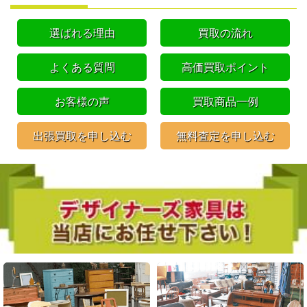
選ばれる理由
買取の流れ
よくある質問
高価買取ポイント
お客様の声
買取商品一例
出張買取を申し込む
無料査定を申し込む