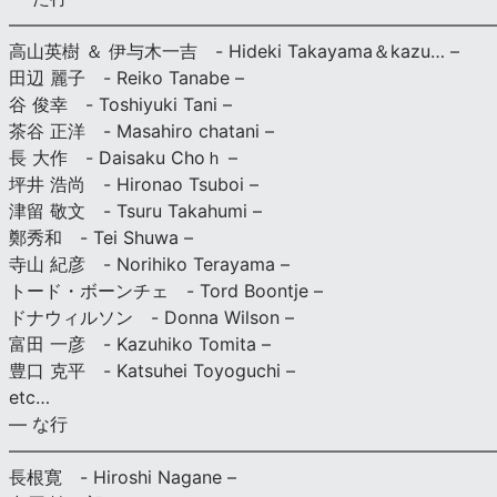
———————————————————————————
高山英樹 ＆ 伊与木一吉 - Hideki Takayama＆kazu… –
田辺 麗子 - Reiko Tanabe –
谷 俊幸 - Toshiyuki Tani –
茶谷 正洋 - Masahiro chatani –
長 大作 - Daisaku Choｈ –
坪井 浩尚 - Hironao Tsuboi –
津留 敬文 - Tsuru Takahumi –
鄭秀和 - Tei Shuwa –
寺山 紀彦 - Norihiko Terayama –
トード・ボーンチェ - Tord Boontje –
ドナウィルソン - Donna Wilson –
富田 一彦 - Kazuhiko Tomita –
豊口 克平 - Katsuhei Toyoguchi –
etc…
— な行
———————————————————————————
長根寛 - Hiroshi Nagane –