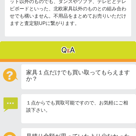
ット以外のものでも、タンスやソファ、テレビとテレ
ビボードといった、北欧家具以外のものとの組み合わ
せでも構いません。不用品をまとめてお売りいただけ
ますと査定額UPに繋がります。
Q
A
&
家具１点だけでも買い取ってもらえます
か？
１点からでも買取可能ですので、お気軽にご相
談下さい。