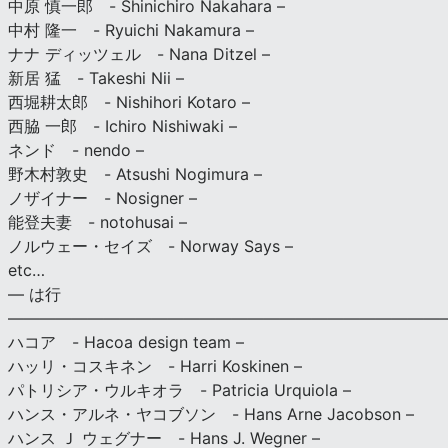
中原 慎一郎 - Shinichiro Nakahara –
中村 隆一 - Ryuichi Nakamura –
ナナ ディッツェル - Nana Ditzel –
新居 猛 - Takeshi Nii –
西堀耕太郎 - Nishihori Kotaro –
西脇 一郎 - Ichiro Nishiwaki –
ネンド - nendo –
野木村敦史 - Atsushi Nogimura –
ノザイナー - Nosigner –
能登夫妻 - notohusai –
ノルウェー・セイズ - Norway Says –
etc…
— は行
———————————————————————————
ハコア - Hacoa design team –
ハッリ・コスキネン - Harri Koskinen –
パトリシア・ウルキオラ - Patricia Urquiola –
ハンス・アルネ・ヤコブソン - Hans Arne Jacobson –
ハンス Ｊ ウェグナー - Hans J. Wegner –