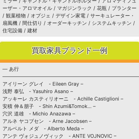
ミラー / キャンドル・キャンドルホルダー / アロマディフュ
ーザー・アロマオイル / マガジンラック / 花瓶 / プランター
/ 観葉植物 / オブジェ / デザイン家電 / サーキュレーター・
扇風機 / 間仕切り / オーダーキッチン / システムキッチン /
住宅設備 / 建材
買取家具ブランド一例
— あ行
———————————————————————————
アイリーン グレイ - Eileen Gray –
浅野 泰弘 - Yasuhiro Asano –
アッキーレ カスティリオーニ - Achille Castiglioni –
安積 伸＆朋子 - Shin Azumi&Tomok… –
穴沢 道雄 - Michio Anazawa –
アルネ ヤコブセン - Arne Jacobsen –
アルベルト メダ - Alberto Meda –
アンテ ヴォジュノヴィック - ANTE VOJNOVIC –