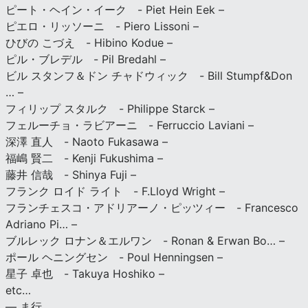
ピート・ヘイン・イーク - Piet Hein Eek –
ピエロ・リッソーニ - Piero Lissoni –
ひびの こづえ - Hibino Kodue –
ピル・ブレデル - Pil Bredahl –
ビル スタンフ＆ドン チャドウィック - Bill Stumpf&Don
… –
フィリップ スタルク - Philippe Starck –
フェルーチョ・ラビアーニ - Ferruccio Laviani –
深澤 直人 - Naoto Fukasawa –
福嶋 賢二 - Kenji Fukushima –
藤井 信哉 - Shinya Fuji –
フランク ロイド ライト - F.Lloyd Wright –
フランチェスコ・アドリアーノ・ピッツィー - Francesco
Adriano Pi… –
ブルレック ロナン＆エルワン - Ronan & Erwan Bo… –
ポール ヘニングセン - Poul Henningsen –
星子 卓也 - Takuya Hoshiko –
etc…
— ま行