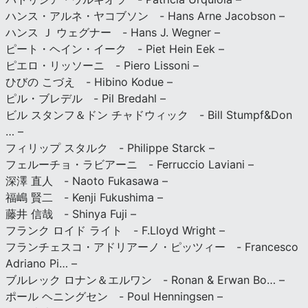
ハンス・アルネ・ヤコブソン - Hans Arne Jacobson –
ハンス Ｊ ウェグナー - Hans J. Wegner –
ピート・ヘイン・イーク - Piet Hein Eek –
ピエロ・リッソーニ - Piero Lissoni –
ひびの こづえ - Hibino Kodue –
ピル・ブレデル - Pil Bredahl –
ビル スタンフ＆ドン チャドウィック - Bill Stumpf&Don
… –
フィリップ スタルク - Philippe Starck –
フェルーチョ・ラビアーニ - Ferruccio Laviani –
深澤 直人 - Naoto Fukasawa –
福嶋 賢二 - Kenji Fukushima –
藤井 信哉 - Shinya Fuji –
フランク ロイド ライト - F.Lloyd Wright –
フランチェスコ・アドリアーノ・ピッツィー - Francesco
Adriano Pi… –
ブルレック ロナン＆エルワン - Ronan & Erwan Bo… –
ポール ヘニングセン - Poul Henningsen –