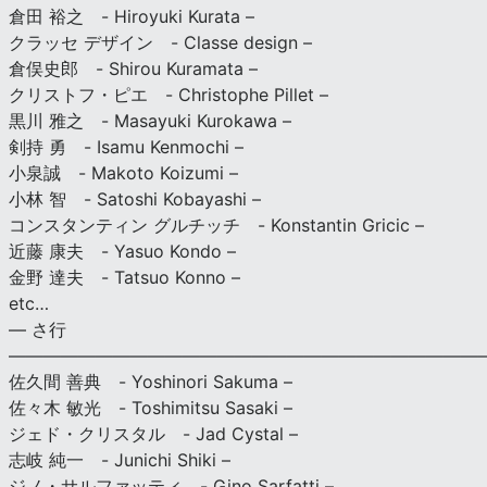
倉田 裕之 - Hiroyuki Kurata –
クラッセ デザイン - Classe design –
倉俣史郎 - Shirou Kuramata –
クリストフ・ピエ - Christophe Pillet –
黒川 雅之 - Masayuki Kurokawa –
剣持 勇 - Isamu Kenmochi –
小泉誠 - Makoto Koizumi –
小林 智 - Satoshi Kobayashi –
コンスタンティン グルチッチ - Konstantin Gricic –
近藤 康夫 - Yasuo Kondo –
金野 達夫 - Tatsuo Konno –
etc…
— さ行
———————————————————————————
佐久間 善典 - Yoshinori Sakuma –
佐々木 敏光 - Toshimitsu Sasaki –
ジェド・クリスタル - Jad Cystal –
志岐 純一 - Junichi Shiki –
ジノ・サルファッティ - Gino Sarfatti –