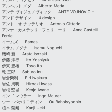
アルベルト メダ - Alberto Meda –
アンテ ヴォジュノヴィック - ANTE VOJNOVIC –
アンド デザイン - ＆design –
アントニオ チッテリオ - Antonio Citterio –
アンナ・カステッリ・フェリエーリ - Anna Castelli
Ferrie… –
イームズ - Eames –
イサム ノグチ - Isamu Noguchi –
磯崎 新 - Arata Isozaki –
伊藤 洋行 - Ito Yoshiyuki –
伊東 豊雄 - Toyo Ito –
乾 三郎 - Saburo Inui –
岩倉榮利 - Eiri Iwakura –
岩佐 周明 - Hiroaki Iwasa –
岩根 堅城 - Kenjo Iwane –
インゴ マウラー - Ingo Maurer –
ウー・バホリヨディン - Ou Baholyyodhin –
植木 莞爾 - Kanji Ueki –