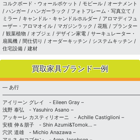
コルクボード・ウォールポケット / モビール / オーナメント
/ ハンガー / ハンガーラック / フォトフレーム・写真立て /
ミラー / キャンドル・キャンドルホルダー / アロマディフュ
ーザー・アロマオイル / マガジンラック / 花瓶 / プランター
/ 観葉植物 / オブジェ / デザイン家電 / サーキュレーター・
扇風機 / 間仕切り / オーダーキッチン / システムキッチン /
住宅設備 / 建材
買取家具ブランド一例
— あ行
———————————————————————————
アイリーン グレイ - Eileen Gray –
浅野 泰弘 - Yasuhiro Asano –
アッキーレ カスティリオーニ - Achille Castiglioni –
安積 伸＆朋子 - Shin Azumi&Tomok… –
穴沢 道雄 - Michio Anazawa –
アルネ ヤコブセン - Arne Jacobsen –