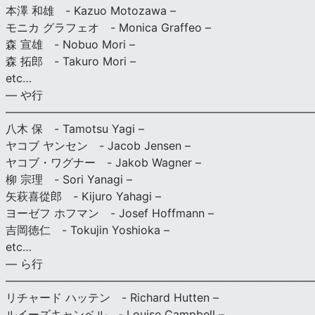
本澤 和雄 - Kazuo Motozawa –
モニカ グラフェオ - Monica Graffeo –
森 宣雄 - Nobuo Mori –
森 拓郎 - Takuro Mori –
etc…
— や行
———————————————————————————
八木 保 - Tamotsu Yagi –
ヤコブ ヤンセン - Jacob Jensen –
ヤコブ・ワグナー - Jakob Wagner –
柳 宗理 - Sori Yanagi –
矢萩喜從郎 - Kijuro Yahagi –
ヨーゼフ ホフマン - Josef Hoffmann –
吉岡徳仁 - Tokujin Yoshioka –
etc…
— ら行
———————————————————————————
リチャード ハッテン - Richard Hutten –
ルイーズキャンベル - Louise Campbell –