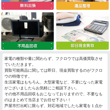
家電の種類や量に関わらず、フクロウでは高価買取させ
ていただきます。
買取可能商品に関しては即日、現金買取するのがフクロ
ウの特徴です。
生活家電はもちろん、大型家電など、不要になった家電
がございましたらお気軽にご相談下さい。
その他不用品回収もおこなっておりますので、不要なも
のはまとめて当店までお任せ下さい！
芦屋市打出町に限らず、対応地域でしたら家電を１点か