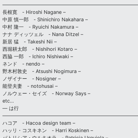
———————————————————————————
長根寛 - Hiroshi Nagane –
中原 慎一郎 - Shinichiro Nakahara –
中村 隆一 - Ryuichi Nakamura –
ナナ ディッツェル - Nana Ditzel –
新居 猛 - Takeshi Nii –
西堀耕太郎 - Nishihori Kotaro –
西脇 一郎 - Ichiro Nishiwaki –
ネンド - nendo –
野木村敦史 - Atsushi Nogimura –
ノザイナー - Nosigner –
能登夫妻 - notohusai –
ノルウェー・セイズ - Norway Says –
etc…
— は行
———————————————————————————
ハコア - Hacoa design team –
ハッリ・コスキネン - Harri Koskinen –
パトリシア・ウルキオラ - Patricia Urquiola –