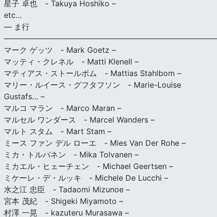
星子 卓也 - Takuya Hoshiko –
etc…
— ま行
———————————————————————————
マーク ゲッツ - Mark Goetz –
マッティ・クレネル - Matti Klenell –
マティアス・ストールボム - Mattias Stahlbom –
マリー・ルイース・グフタフソン - Marie-Louise
Gustafs… –
マルコ マラン - Marco Maran –
マルセル ワンダース - Marcel Wanders –
マルト スタム - Mart Stam –
ミース ファン デル ローエ - Mies Van Der Rohe –
ミカ・トルバネン - Mika Tolvanen –
ミカエル・ヒェーチェン - Michael Geertsen –
ミケーレ・デ・ルッキ - Michele De Lucchi –
水之江 忠臣 - Tadaomi Mizunoe –
宮本 茂紀 - Shigeki Miyamoto –
村澤 一晃 - kazuteru Murasawa –