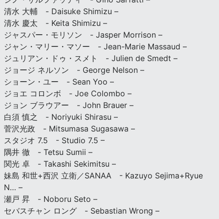
清水 大輔 - Daisuke Shimizu –
清水 慶太 - Keita Shimizu –
ジャスパー・モリソン - Jasper Morrison –
ジャン・マリー・マソー - Jean-Marie Massaud –
ジュリアン・ドゥ・スメト - Julien de Smedt –
ジョージ ネルソン - George Nelson –
ショーン・ユー - Sean Yoo –
ジョエ コロンボ - Joe Colombo –
ジョン ブラウアー - John Brauer –
白須 慎之 - Noriyuki Shirasu –
菅沢光政 - Mitsumasa Sugasawa –
スタジオ 7.5 - Studio 7.5 –
隅井 徹 - Tetsu Sumii –
関光 卓 - Takashi Sekimitsu –
妹島 和世+西沢 立衛／SANAA - Kazuyo Sejima+Ryue
N… –
瀬戸 昇 - Noboru Seto –
セバスチャン ロング - Sebastian Wrong –