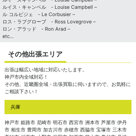
ルイス・キャンベル - Louise Campbell –
ル コルビジェ - Le Corbusier –
ロス・ラブグローブ - Ross Lovegrove –
ロン・アラッド - Ron Arad –
etc…
その他出張エリア
出張は幅広い地域に対応いたします。
神戸市内全域対応！
その他、近畿圏全域・出張買取に伺いますので、お気軽に
ご相談下さい！
兵庫
神戸市 姫路市 尼崎市 明石市 西宮市 洲本市 芦屋市 伊丹
市 相生市 豊岡市 加古川市 赤穂市 西脇市 宝塚市 三木市