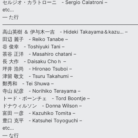
セルジオ・カラトローニ - Sergio Calatroni –
etc…
— た行
———————————————————————————
高山英樹 ＆ 伊与木一吉 - Hideki Takayama＆kazu… –
田辺 麗子 - Reiko Tanabe –
谷 俊幸 - Toshiyuki Tani –
茶谷 正洋 - Masahiro chatani –
長 大作 - Daisaku Choｈ –
坪井 浩尚 - Hironao Tsuboi –
津留 敬文 - Tsuru Takahumi –
鄭秀和 - Tei Shuwa –
寺山 紀彦 - Norihiko Terayama –
トード・ボーンチェ - Tord Boontje –
ドナウィルソン - Donna Wilson –
富田 一彦 - Kazuhiko Tomita –
豊口 克平 - Katsuhei Toyoguchi –
etc…
— な行