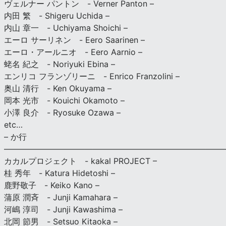
ヴェルナー パントン - Verner Panton –
内田 繁 - Shigeru Uchida –
内山 章一 - Uchiyama Shoichi –
エーロ サーリネン - Eero Saarinen –
エーロ・アールニオ - Eero Aarnio –
蛯名 紀之 - Noriyuki Ebina –
エンリコ フランゾリーニ - Enrico Franzolini –
奥山 清行 - Ken Okuyama –
岡本 光市 - Kouichi Okamoto –
小澤 良介 - Ryosuke Ozawa –
etc…
– か行
————————————————————————————
カカルプロジェクト - kakal PROJECT –
桂 秀年 - Katura Hidetoshi –
鹿野敬子 - Keiko Kano –
蒲原 潤斉 - Junji Kamahara –
河嶋 淳司 - Junji Kawashima –
北岡 節男 - Setsuo Kitaoka –