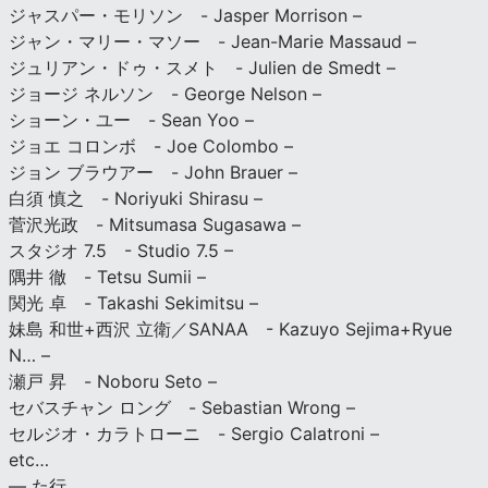
ジャスパー・モリソン - Jasper Morrison –
ジャン・マリー・マソー - Jean-Marie Massaud –
ジュリアン・ドゥ・スメト - Julien de Smedt –
ジョージ ネルソン - George Nelson –
ショーン・ユー - Sean Yoo –
ジョエ コロンボ - Joe Colombo –
ジョン ブラウアー - John Brauer –
白須 慎之 - Noriyuki Shirasu –
菅沢光政 - Mitsumasa Sugasawa –
スタジオ 7.5 - Studio 7.5 –
隅井 徹 - Tetsu Sumii –
関光 卓 - Takashi Sekimitsu –
妹島 和世+西沢 立衛／SANAA - Kazuyo Sejima+Ryue
N… –
瀬戸 昇 - Noboru Seto –
セバスチャン ロング - Sebastian Wrong –
セルジオ・カラトローニ - Sergio Calatroni –
etc…
— た行