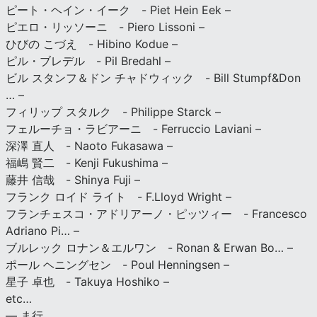
ピート・ヘイン・イーク - Piet Hein Eek –
ピエロ・リッソーニ - Piero Lissoni –
ひびの こづえ - Hibino Kodue –
ピル・ブレデル - Pil Bredahl –
ビル スタンフ＆ドン チャドウィック - Bill Stumpf&Don
… –
フィリップ スタルク - Philippe Starck –
フェルーチョ・ラビアーニ - Ferruccio Laviani –
深澤 直人 - Naoto Fukasawa –
福嶋 賢二 - Kenji Fukushima –
藤井 信哉 - Shinya Fuji –
フランク ロイド ライト - F.Lloyd Wright –
フランチェスコ・アドリアーノ・ピッツィー - Francesco
Adriano Pi… –
ブルレック ロナン＆エルワン - Ronan & Erwan Bo… –
ポール ヘニングセン - Poul Henningsen –
星子 卓也 - Takuya Hoshiko –
etc…
— ま行