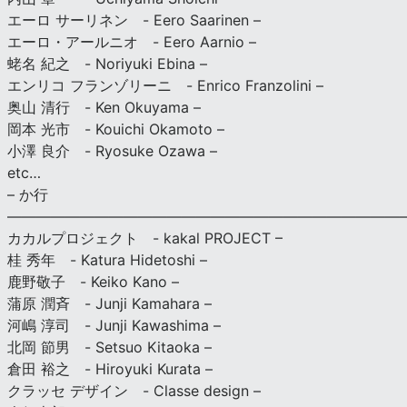
エーロ サーリネン - Eero Saarinen –
エーロ・アールニオ - Eero Aarnio –
蛯名 紀之 - Noriyuki Ebina –
エンリコ フランゾリーニ - Enrico Franzolini –
奥山 清行 - Ken Okuyama –
岡本 光市 - Kouichi Okamoto –
小澤 良介 - Ryosuke Ozawa –
etc…
– か行
————————————————————————————
カカルプロジェクト - kakal PROJECT –
桂 秀年 - Katura Hidetoshi –
鹿野敬子 - Keiko Kano –
蒲原 潤斉 - Junji Kamahara –
河嶋 淳司 - Junji Kawashima –
北岡 節男 - Setsuo Kitaoka –
倉田 裕之 - Hiroyuki Kurata –
クラッセ デザイン - Classe design –