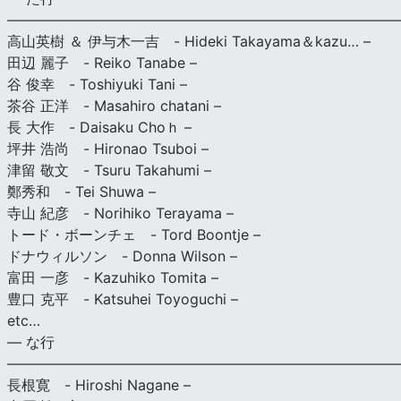
———————————————————————————
高山英樹 ＆ 伊与木一吉 - Hideki Takayama＆kazu… –
田辺 麗子 - Reiko Tanabe –
谷 俊幸 - Toshiyuki Tani –
茶谷 正洋 - Masahiro chatani –
長 大作 - Daisaku Choｈ –
坪井 浩尚 - Hironao Tsuboi –
津留 敬文 - Tsuru Takahumi –
鄭秀和 - Tei Shuwa –
寺山 紀彦 - Norihiko Terayama –
トード・ボーンチェ - Tord Boontje –
ドナウィルソン - Donna Wilson –
富田 一彦 - Kazuhiko Tomita –
豊口 克平 - Katsuhei Toyoguchi –
etc…
— な行
———————————————————————————
長根寛 - Hiroshi Nagane –