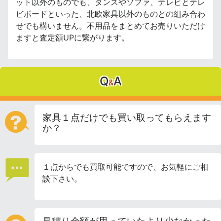
ット以外のものでも、タンスやソファ、テレビとテレ
ビボードといった、北欧家具以外のものとの組み合わ
せでも構いません。不用品をまとめてお売りいただけ
ますと査定額UPに繋がります。
Q
A
&
家具１点だけでも買い取ってもらえます
か？
１点からでも買取可能ですので、お気軽にご相
談下さい。