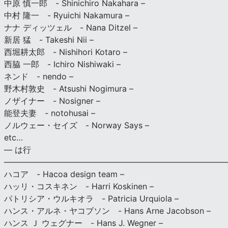
中原 慎一郎 - Shinichiro Nakahara –
中村 隆一 - Ryuichi Nakamura –
ナナ ディッツェル - Nana Ditzel –
新居 猛 - Takeshi Nii –
西堀耕太郎 - Nishihori Kotaro –
西脇 一郎 - Ichiro Nishiwaki –
ネンド - nendo –
野木村敦史 - Atsushi Nogimura –
ノザイナー - Nosigner –
能登夫妻 - notohusai –
ノルウェー・セイズ - Norway Says –
etc…
— は行
———————————————————————————
ハコア - Hacoa design team –
ハッリ・コスキネン - Harri Koskinen –
パトリシア・ウルキオラ - Patricia Urquiola –
ハンス・アルネ・ヤコブソン - Hans Arne Jacobson –
ハンス Ｊ ウェグナー - Hans J. Wegner –