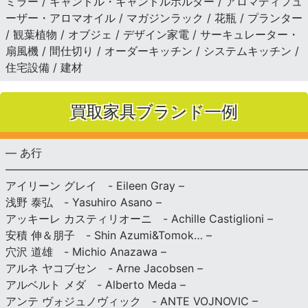
ミラー / キャンドル・キャンドルホルダー / アロマディフュ
ーザー・アロマオイル / マガジンラック / 花瓶 / プランター
/ 観葉植物 / オブジェ / デザイン家電 / サーキュレーター・
扇風機 / 間仕切り / オーダーキッチン / システムキッチン /
住宅設備 / 建材
買取家具ブランド一例
— あ行
———————————————————————————
アイリーン グレイ - Eileen Gray –
浅野 泰弘 - Yasuhiro Asano –
アッキーレ カスティリオーニ - Achille Castiglioni –
安積 伸＆朋子 - Shin Azumi&Tomok… –
穴沢 道雄 - Michio Anazawa –
アルネ ヤコブセン - Arne Jacobsen –
アルベルト メダ - Alberto Meda –
アンテ ヴォジュノヴィック - ANTE VOJNOVIC –