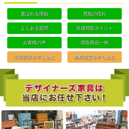
選ばれる理由
買取の流れ
よくある質問
高価買取ポイント
お客様の声
買取商品一例
出張買取を申し込む
無料査定を申し込む