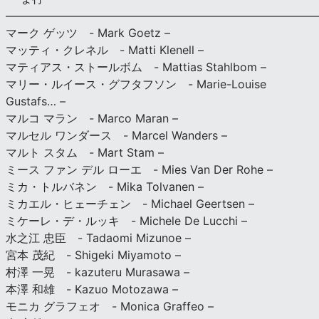
———————————————————————————
マーク ゲッツ - Mark Goetz –
マッティ・クレネル - Matti Klenell –
マティアス・ストールボム - Mattias Stahlbom –
マリー・ルイース・グフタフソン - Marie-Louise
Gustafs… –
マルコ マラン - Marco Maran –
マルセル ワンダース - Marcel Wanders –
マルト スタム - Mart Stam –
ミース ファン デル ローエ - Mies Van Der Rohe –
ミカ・トルバネン - Mika Tolvanen –
ミカエル・ヒェーチェン - Michael Geertsen –
ミケーレ・デ・ルッキ - Michele De Lucchi –
水之江 忠臣 - Tadaomi Mizunoe –
宮本 茂紀 - Shigeki Miyamoto –
村澤 一晃 - kazuteru Murasawa –
本澤 和雄 - Kazuo Motozawa –
モニカ グラフェオ - Monica Graffeo –