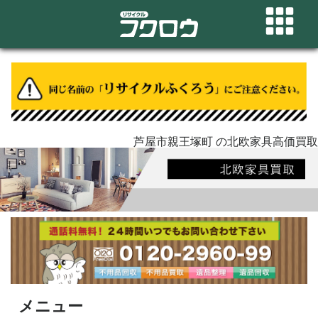
芦屋市親王塚町 の北欧家具高価買取
メニュー