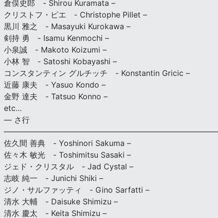
倉俣史郎 - Shirou Kuramata –
クリストフ・ピエ - Christophe Pillet –
黒川 雅之 - Masayuki Kurokawa –
剣持 勇 - Isamu Kenmochi –
小泉誠 - Makoto Koizumi –
小林 智 - Satoshi Kobayashi –
コンスタンティン グルチッチ - Konstantin Gricic –
近藤 康夫 - Yasuo Kondo –
金野 達夫 - Tatsuo Konno –
etc…
— さ行
———————————————————————————
佐久間 善典 - Yoshinori Sakuma –
佐々木 敏光 - Toshimitsu Sasaki –
ジェド・クリスタル - Jad Cystal –
志岐 純一 - Junichi Shiki –
ジノ・サルファッティ - Gino Sarfatti –
清水 大輔 - Daisuke Shimizu –
清水 慶太 - Keita Shimizu –