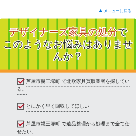
▲ メニューに戻る
デザイナーズ家具の処分
で
このようなお悩みはありませ
んか？
芦屋市親王塚町 で北欧家具買取業者を探してい
る。
とにかく早く回収してほしい
芦屋市親王塚町 で遺品整理から処理まで全て任
せたい。