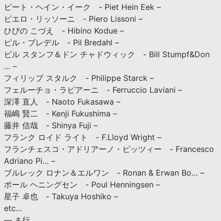
ピート・ヘイン・イーク - Piet Hein Eek –
ピエロ・リッソーニ - Piero Lissoni –
ひびの こづえ - Hibino Kodue –
ピル・ブレデル - Pil Bredahl –
ビル スタンフ＆ドン チャドウィック - Bill Stumpf&Don
… –
フィリップ スタルク - Philippe Starck –
フェルーチョ・ラビアーニ - Ferruccio Laviani –
深澤 直人 - Naoto Fukasawa –
福嶋 賢二 - Kenji Fukushima –
藤井 信哉 - Shinya Fuji –
フランク ロイド ライト - F.Lloyd Wright –
フランチェスコ・アドリアーノ・ピッツィー - Francesco
Adriano Pi… –
ブルレック ロナン＆エルワン - Ronan & Erwan Bo… –
ポール ヘニングセン - Poul Henningsen –
星子 卓也 - Takuya Hoshiko –
etc…
— ま行