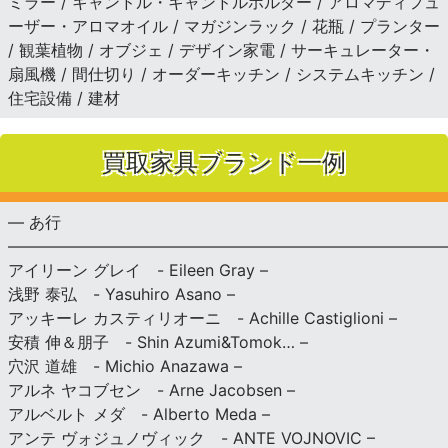
ミラー / キャンドル・キャンドルホルダー / アロマディフュ
ーザー・アロマオイル / マガジンラック / 花瓶 / プランター
/ 観葉植物 / オブジェ / デザイン家電 / サーキュレーター・
扇風機 / 間仕切り / オーダーキッチン / システムキッチン /
住宅設備 / 建材
買取家具ブランド一例
— あ行
———————————————————————————
アイリーン グレイ - Eileen Gray –
浅野 泰弘 - Yasuhiro Asano –
アッキーレ カスティリオーニ - Achille Castiglioni –
安積 伸＆朋子 - Shin Azumi&Tomok… –
穴沢 道雄 - Michio Anazawa –
アルネ ヤコブセン - Arne Jacobsen –
アルベルト メダ - Alberto Meda –
アンテ ヴォジュノヴィック - ANTE VOJNOVIC –