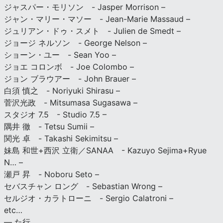
ジャスパー・モリソン - Jasper Morrison –
ジャン・マリー・マソー - Jean-Marie Massaud –
ジュリアン・ドゥ・スメト - Julien de Smedt –
ジョージ ネルソン - George Nelson –
ショーン・ユー - Sean Yoo –
ジョエ コロンボ - Joe Colombo –
ジョン ブラウアー - John Brauer –
白須 慎之 - Noriyuki Shirasu –
菅沢光政 - Mitsumasa Sugasawa –
スタジオ 7.5 - Studio 7.5 –
隅井 徹 - Tetsu Sumii –
関光 卓 - Takashi Sekimitsu –
妹島 和世+西沢 立衛／SANAA - Kazuyo Sejima+Ryue
N… –
瀬戸 昇 - Noboru Seto –
セバスチャン ロング - Sebastian Wrong –
セルジオ・カラトローニ - Sergio Calatroni –
etc…
— た行