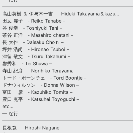
———————————————————————————
高山英樹 ＆ 伊与木一吉 - Hideki Takayama＆kazu… –
田辺 麗子 - Reiko Tanabe –
谷 俊幸 - Toshiyuki Tani –
茶谷 正洋 - Masahiro chatani –
長 大作 - Daisaku Choｈ –
坪井 浩尚 - Hironao Tsuboi –
津留 敬文 - Tsuru Takahumi –
鄭秀和 - Tei Shuwa –
寺山 紀彦 - Norihiko Terayama –
トード・ボーンチェ - Tord Boontje –
ドナウィルソン - Donna Wilson –
富田 一彦 - Kazuhiko Tomita –
豊口 克平 - Katsuhei Toyoguchi –
etc…
— な行
———————————————————————————
長根寛 - Hiroshi Nagane –