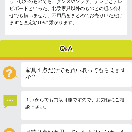
ット以外のものでも、タンスやソファ、テレビとテレ
ビボードといった、北欧家具以外のものとの組み合わ
せでも構いません。不用品をまとめてお売りいただけ
ますと査定額UPに繋がります。
Q
A
&
家具１点だけでも買い取ってもらえます
か？
１点からでも買取可能ですので、お気軽にご相
談下さい。