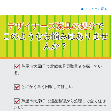
▲ メニューに戻る
デザイナーズ家具の処分
で
このようなお悩みはありませ
んか？
芦屋市大原町 で北欧家具買取業者を探してい
る。
とにかく早く回収してほしい
芦屋市大原町 で遺品整理から処理まで全て任せ
たい。