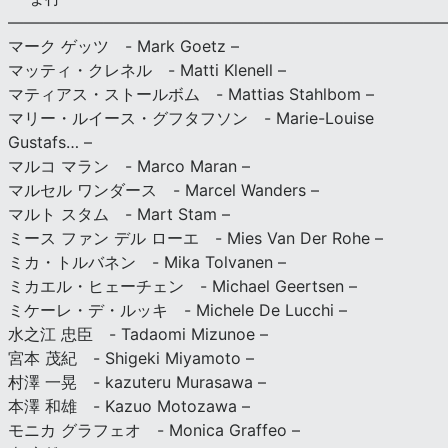
———————————————————————————
マーク ゲッツ - Mark Goetz –
マッティ・クレネル - Matti Klenell –
マティアス・ストールボム - Mattias Stahlbom –
マリー・ルイース・グフタフソン - Marie-Louise
Gustafs… –
マルコ マラン - Marco Maran –
マルセル ワンダース - Marcel Wanders –
マルト スタム - Mart Stam –
ミース ファン デル ローエ - Mies Van Der Rohe –
ミカ・トルバネン - Mika Tolvanen –
ミカエル・ヒェーチェン - Michael Geertsen –
ミケーレ・デ・ルッキ - Michele De Lucchi –
水之江 忠臣 - Tadaomi Mizunoe –
宮本 茂紀 - Shigeki Miyamoto –
村澤 一晃 - kazuteru Murasawa –
本澤 和雄 - Kazuo Motozawa –
モニカ グラフェオ - Monica Graffeo –