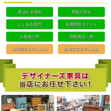
選ばれる理由
買取の流れ
よくある質問
高価買取ポイント
お客様の声
買取商品一例
出張買取を申し込む
無料査定を申し込む