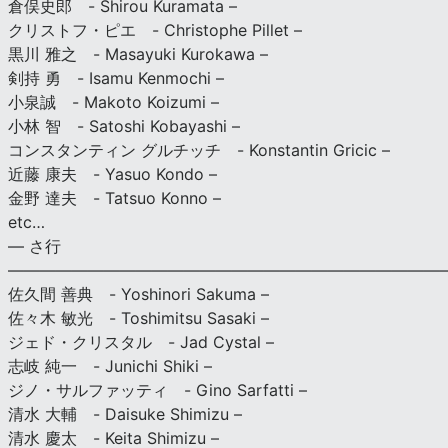
倉俣史郎 - Shirou Kuramata –
クリストフ・ピエ - Christophe Pillet –
黒川 雅之 - Masayuki Kurokawa –
剣持 勇 - Isamu Kenmochi –
小泉誠 - Makoto Koizumi –
小林 智 - Satoshi Kobayashi –
コンスタンティン グルチッチ - Konstantin Gricic –
近藤 康夫 - Yasuo Kondo –
金野 達夫 - Tatsuo Konno –
etc…
— さ行
———————————————————————————
佐久間 善典 - Yoshinori Sakuma –
佐々木 敏光 - Toshimitsu Sasaki –
ジェド・クリスタル - Jad Cystal –
志岐 純一 - Junichi Shiki –
ジノ・サルファッティ - Gino Sarfatti –
清水 大輔 - Daisuke Shimizu –
清水 慶太 - Keita Shimizu –