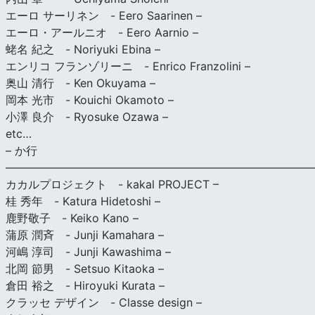
エーロ サーリネン - Eero Saarinen –
エーロ・アールニオ - Eero Aarnio –
蛯名 紀之 - Noriyuki Ebina –
エンリコ フランゾリーニ - Enrico Franzolini –
奥山 清行 - Ken Okuyama –
岡本 光市 - Kouichi Okamoto –
小澤 良介 - Ryosuke Ozawa –
etc…
– か行
————————————————————————————
カカルプロジェクト - kakal PROJECT –
桂 秀年 - Katura Hidetoshi –
鹿野敬子 - Keiko Kano –
蒲原 潤斉 - Junji Kamahara –
河嶋 淳司 - Junji Kawashima –
北岡 節男 - Setsuo Kitaoka –
倉田 裕之 - Hiroyuki Kurata –
クラッセ デザイン - Classe design –