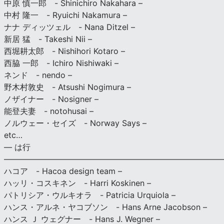
中原 慎一郎 - Shinichiro Nakahara –
中村 隆一 - Ryuichi Nakamura –
ナナ ディッツェル - Nana Ditzel –
新居 猛 - Takeshi Nii –
西堀耕太郎 - Nishihori Kotaro –
西脇 一郎 - Ichiro Nishiwaki –
ネンド - nendo –
野木村敦史 - Atsushi Nogimura –
ノザイナー - Nosigner –
能登夫妻 - notohusai –
ノルウェー・セイズ - Norway Says –
etc…
— は行
———————————————————————————
ハコア - Hacoa design team –
ハッリ・コスキネン - Harri Koskinen –
パトリシア・ウルキオラ - Patricia Urquiola –
ハンス・アルネ・ヤコブソン - Hans Arne Jacobson –
ハンス Ｊ ウェグナー - Hans J. Wegner –