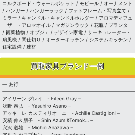
コルクボード・ウォールポケット / モビール / オーナメント
/ ハンガー / ハンガーラック / フォトフレーム・写真立て /
ミラー / キャンドル・キャンドルホルダー / アロマディフュ
ーザー・アロマオイル / マガジンラック / 花瓶 / プランター
/ 観葉植物 / オブジェ / デザイン家電 / サーキュレーター・
扇風機 / 間仕切り / オーダーキッチン / システムキッチン /
住宅設備 / 建材
買取家具ブランド一例
— あ行
———————————————————————————
アイリーン グレイ - Eileen Gray –
浅野 泰弘 - Yasuhiro Asano –
アッキーレ カスティリオーニ - Achille Castiglioni –
安積 伸＆朋子 - Shin Azumi&Tomok… –
穴沢 道雄 - Michio Anazawa –
アルネ ヤコブセン - Arne Jacobsen –