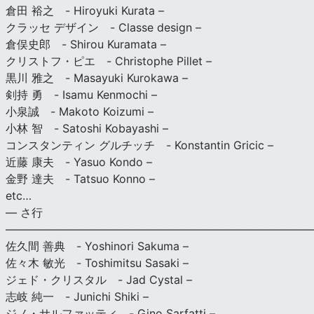
倉田 裕之 - Hiroyuki Kurata –
クラッセ デザイン - Classe design –
倉俣史郎 - Shirou Kuramata –
クリストフ・ピエ - Christophe Pillet –
黒川 雅之 - Masayuki Kurokawa –
剣持 勇 - Isamu Kenmochi –
小泉誠 - Makoto Koizumi –
小林 智 - Satoshi Kobayashi –
コンスタンティン グルチッチ - Konstantin Gricic –
近藤 康夫 - Yasuo Kondo –
金野 達夫 - Tatsuo Konno –
etc…
— さ行
———————————————————————————
佐久間 善典 - Yoshinori Sakuma –
佐々木 敏光 - Toshimitsu Sasaki –
ジェド・クリスタル - Jad Cystal –
志岐 純一 - Junichi Shiki –
ジノ・サルファッティ - Gino Sarfatti –