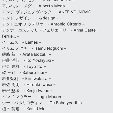
アルベルト メダ - Alberto Meda –
アンテ ヴォジュノヴィック - ANTE VOJNOVIC –
アンド デザイン - ＆design –
アントニオ チッテリオ - Antonio Citterio –
アンナ・カステッリ・フェリエーリ - Anna Castelli
Ferrie… –
イームズ - Eames –
イサム ノグチ - Isamu Noguchi –
磯崎 新 - Arata Isozaki –
伊藤 洋行 - Ito Yoshiyuki –
伊東 豊雄 - Toyo Ito –
乾 三郎 - Saburo Inui –
岩倉榮利 - Eiri Iwakura –
岩佐 周明 - Hiroaki Iwasa –
岩根 堅城 - Kenjo Iwane –
インゴ マウラー - Ingo Maurer –
ウー・バホリヨディン - Ou Baholyyodhin –
植木 莞爾 - Kanji Ueki –