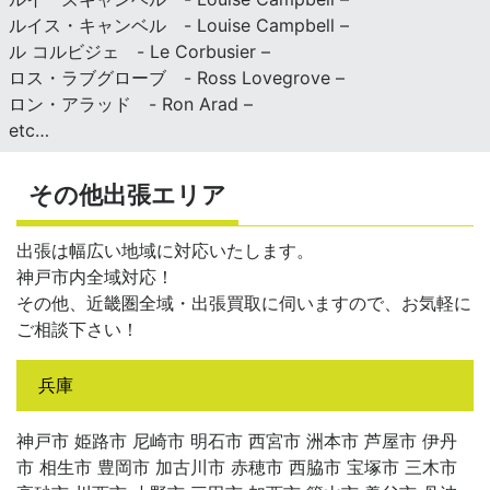
ルイス・キャンベル - Louise Campbell –
ル コルビジェ - Le Corbusier –
ロス・ラブグローブ - Ross Lovegrove –
ロン・アラッド - Ron Arad –
etc…
その他出張エリア
出張は幅広い地域に対応いたします。
神戸市内全域対応！
その他、近畿圏全域・出張買取に伺いますので、お気軽に
ご相談下さい！
兵庫
神戸市 姫路市 尼崎市 明石市 西宮市 洲本市 芦屋市 伊丹
市 相生市 豊岡市 加古川市 赤穂市 西脇市 宝塚市 三木市