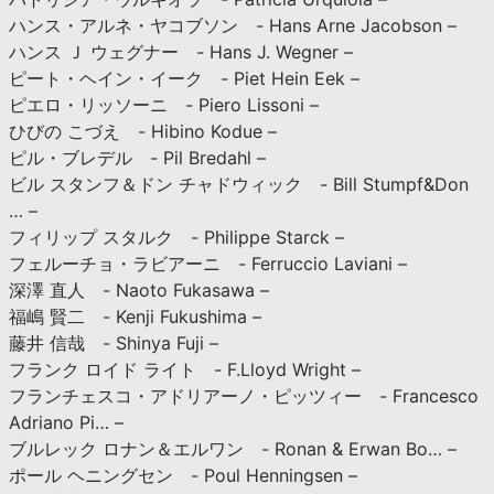
ハンス・アルネ・ヤコブソン - Hans Arne Jacobson –
ハンス Ｊ ウェグナー - Hans J. Wegner –
ピート・ヘイン・イーク - Piet Hein Eek –
ピエロ・リッソーニ - Piero Lissoni –
ひびの こづえ - Hibino Kodue –
ピル・ブレデル - Pil Bredahl –
ビル スタンフ＆ドン チャドウィック - Bill Stumpf&Don
… –
フィリップ スタルク - Philippe Starck –
フェルーチョ・ラビアーニ - Ferruccio Laviani –
深澤 直人 - Naoto Fukasawa –
福嶋 賢二 - Kenji Fukushima –
藤井 信哉 - Shinya Fuji –
フランク ロイド ライト - F.Lloyd Wright –
フランチェスコ・アドリアーノ・ピッツィー - Francesco
Adriano Pi… –
ブルレック ロナン＆エルワン - Ronan & Erwan Bo… –
ポール ヘニングセン - Poul Henningsen –