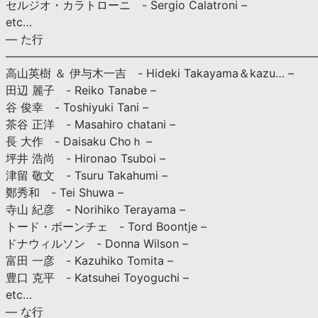
セルジオ・カラトローニ - Sergio Calatroni –
etc…
— た行
———————————————————————————
高山英樹 ＆ 伊与木一吉 - Hideki Takayama＆kazu… –
田辺 麗子 - Reiko Tanabe –
谷 俊幸 - Toshiyuki Tani –
茶谷 正洋 - Masahiro chatani –
長 大作 - Daisaku Choｈ –
坪井 浩尚 - Hironao Tsuboi –
津留 敬文 - Tsuru Takahumi –
鄭秀和 - Tei Shuwa –
寺山 紀彦 - Norihiko Terayama –
トード・ボーンチェ - Tord Boontje –
ドナウィルソン - Donna Wilson –
富田 一彦 - Kazuhiko Tomita –
豊口 克平 - Katsuhei Toyoguchi –
etc…
— な行