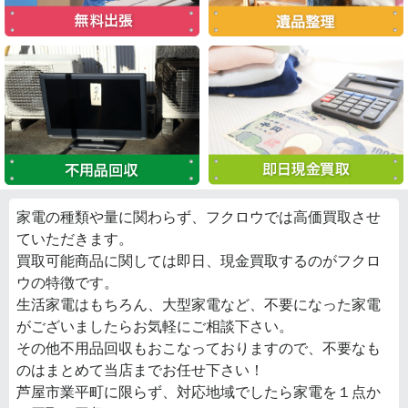
家電の種類や量に関わらず、フクロウでは高価買取させ
ていただきます。
買取可能商品に関しては即日、現金買取するのがフクロ
ウの特徴です。
生活家電はもちろん、大型家電など、不要になった家電
がございましたらお気軽にご相談下さい。
その他不用品回収もおこなっておりますので、不要なも
のはまとめて当店までお任せ下さい！
芦屋市業平町に限らず、対応地域でしたら家電を１点か