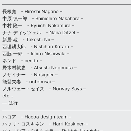
———————————————————————————
長根寛 - Hiroshi Nagane –
中原 慎一郎 - Shinichiro Nakahara –
中村 隆一 - Ryuichi Nakamura –
ナナ ディッツェル - Nana Ditzel –
新居 猛 - Takeshi Nii –
西堀耕太郎 - Nishihori Kotaro –
西脇 一郎 - Ichiro Nishiwaki –
ネンド - nendo –
野木村敦史 - Atsushi Nogimura –
ノザイナー - Nosigner –
能登夫妻 - notohusai –
ノルウェー・セイズ - Norway Says –
etc…
— は行
———————————————————————————
ハコア - Hacoa design team –
ハッリ・コスキネン - Harri Koskinen –
パトリシア・ウルキオラ - Patricia Urquiola –