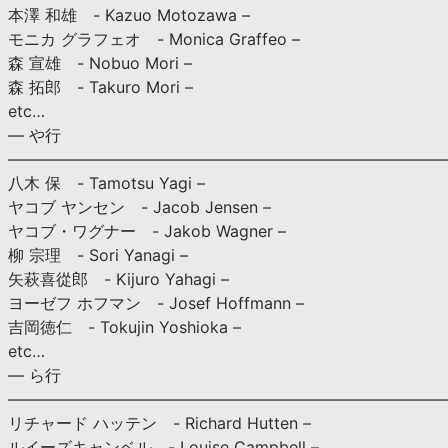
本澤 和雄 - Kazuo Motozawa –
モニカ グラフェオ - Monica Graffeo –
森 宣雄 - Nobuo Mori –
森 拓郎 - Takuro Mori –
etc…
— や行
———————————————————————————
八木 保 - Tamotsu Yagi –
ヤコブ ヤンセン - Jacob Jensen –
ヤコブ・ワグナー - Jakob Wagner –
柳 宗理 - Sori Yanagi –
矢萩喜從郎 - Kijuro Yahagi –
ヨーゼフ ホフマン - Josef Hoffmann –
吉岡徳仁 - Tokujin Yoshioka –
etc…
— ら行
———————————————————————————
リチャード ハッテン - Richard Hutten –
ルイーズキャンベル - Louise Campbell –