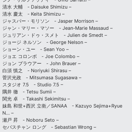
清水 大輔 - Daisuke Shimizu –
清水 慶太 - Keita Shimizu –
ジャスパー・モリソン - Jasper Morrison –
ジャン・マリー・マソー - Jean-Marie Massaud –
ジュリアン・ドゥ・スメト - Julien de Smedt –
ジョージ ネルソン - George Nelson –
ショーン・ユー - Sean Yoo –
ジョエ コロンボ - Joe Colombo –
ジョン ブラウアー - John Brauer –
白須 慎之 - Noriyuki Shirasu –
菅沢光政 - Mitsumasa Sugasawa –
スタジオ 7.5 - Studio 7.5 –
隅井 徹 - Tetsu Sumii –
関光 卓 - Takashi Sekimitsu –
妹島 和世+西沢 立衛／SANAA - Kazuyo Sejima+Ryue
N… –
瀬戸 昇 - Noboru Seto –
セバスチャン ロング - Sebastian Wrong –