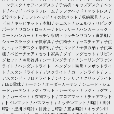
コンデスク / オフィスデスク / 子供机・キッズデスク / ベッ
ド / ベッド・ベッドフレーム / ソファベッド / マットレス /
2段ベッド / ロフトベッド / その他ベッド / 収納家具 / テレ
ビ台 / キャビネット / 本棚 / チェスト / シェルフ / リビング
ボード / ワゴン / ロッカー / ドレッサー / ハンガーラック・
コートハンガー / キッチン収納・キッチンワゴン / 食器棚 /
シューズラック / 子供家具 / 子供椅子・キッズチェア / 子供
机・キッズデスク / 学習机 / 子供ベッド / 子供収納 / 子供本
棚 / ベビーチェア / セット家具 / ダイニングセット / リビン
グセット / 照明器具 / シーリングライト / シーリングファン
ライト / ペンダントライト・ペンダント照明 / スポットライ
ト / スタンドライト / デスクライト / ガーデンライト / フロ
アスタンド・フロアライト / シャンデリア / クリップライト
/ LED電球 / カーテン / オーダーカーテン / シェード・シェ
ードカーテン / ラグ・マット・カーペット / ラグ・ラグマッ
ト / カーペット / 玄関マット / フロアマット / チェアマット
/ トイレマット / バスマット / キッチンマット / 時計 / 掛け
時計・壁掛け時計 / 目覚まし時計 / 置き時計 / キッチン用