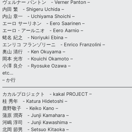
ヴェルナー パントン - Verner Panton –
内田 繁 - Shigeru Uchida –
内山 章一 - Uchiyama Shoichi –
エーロ サーリネン - Eero Saarinen –
エーロ・アールニオ - Eero Aarnio –
蛯名 紀之 - Noriyuki Ebina –
エンリコ フランゾリーニ - Enrico Franzolini –
奥山 清行 - Ken Okuyama –
岡本 光市 - Kouichi Okamoto –
小澤 良介 - Ryosuke Ozawa –
etc…
– か行
————————————————————————————
カカルプロジェクト - kakal PROJECT –
桂 秀年 - Katura Hidetoshi –
鹿野敬子 - Keiko Kano –
蒲原 潤斉 - Junji Kamahara –
河嶋 淳司 - Junji Kawashima –
北岡 節男 - Setsuo Kitaoka –