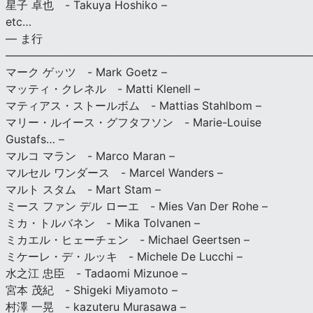
星子 卓也 - Takuya Hoshiko –
etc…
— ま行
———————————————————————————
マーク ゲッツ - Mark Goetz –
マッティ・クレネル - Matti Klenell –
マティアス・ストールボム - Mattias Stahlbom –
マリー・ルイース・グフタフソン - Marie-Louise
Gustafs… –
マルコ マラン - Marco Maran –
マルセル ワンダース - Marcel Wanders –
マルト スタム - Mart Stam –
ミース ファン デル ローエ - Mies Van Der Rohe –
ミカ・トルバネン - Mika Tolvanen –
ミカエル・ヒェーチェン - Michael Geertsen –
ミケーレ・デ・ルッキ - Michele De Lucchi –
水之江 忠臣 - Tadaomi Mizunoe –
宮本 茂紀 - Shigeki Miyamoto –
村澤 一晃 - kazuteru Murasawa –