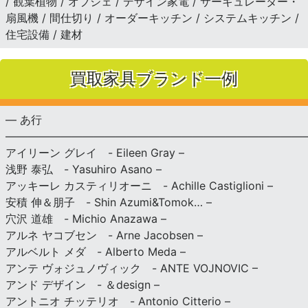
/ 観葉植物 / オブジェ / デザイン家電 / サーキュレーター・
扇風機 / 間仕切り / オーダーキッチン / システムキッチン /
住宅設備 / 建材
買取家具ブランド一例
— あ行
———————————————————————————
アイリーン グレイ - Eileen Gray –
浅野 泰弘 - Yasuhiro Asano –
アッキーレ カスティリオーニ - Achille Castiglioni –
安積 伸＆朋子 - Shin Azumi&Tomok… –
穴沢 道雄 - Michio Anazawa –
アルネ ヤコブセン - Arne Jacobsen –
アルベルト メダ - Alberto Meda –
アンテ ヴォジュノヴィック - ANTE VOJNOVIC –
アンド デザイン - ＆design –
アントニオ チッテリオ - Antonio Citterio –