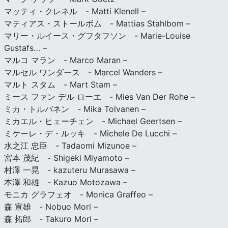
マッティ・クレネル - Matti Klenell –
マティアス・ストールボム - Mattias Stahlbom –
マリー・ルイース・グフタフソン - Marie-Louise
Gustafs… –
マルコ マラン - Marco Maran –
マルセル ワンダース - Marcel Wanders –
マルト スタム - Mart Stam –
ミース ファン デル ローエ - Mies Van Der Rohe –
ミカ・トルバネン - Mika Tolvanen –
ミカエル・ヒェーチェン - Michael Geertsen –
ミケーレ・デ・ルッキ - Michele De Lucchi –
水之江 忠臣 - Tadaomi Mizunoe –
宮本 茂紀 - Shigeki Miyamoto –
村澤 一晃 - kazuteru Murasawa –
本澤 和雄 - Kazuo Motozawa –
モニカ グラフェオ - Monica Graffeo –
森 宣雄 - Nobuo Mori –
森 拓郎 - Takuro Mori –