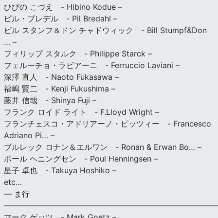
ひびの こづえ - Hibino Kodue –
ピル・ブレデル - Pil Bredahl –
ビル スタンフ＆ドン チャドウィック - Bill Stumpf&Don
… –
フィリップ スタルク - Philippe Starck –
フェルーチョ・ラビアーニ - Ferruccio Laviani –
深澤 直人 - Naoto Fukasawa –
福嶋 賢二 - Kenji Fukushima –
藤井 信哉 - Shinya Fuji –
フランク ロイド ライト - F.Lloyd Wright –
フランチェスコ・アドリアーノ・ピッツィー - Francesco
Adriano Pi… –
ブルレック ロナン＆エルワン - Ronan & Erwan Bo… –
ポール ヘニングセン - Poul Henningsen –
星子 卓也 - Takuya Hoshiko –
etc…
— ま行
———————————————————————————
マーク ゲッツ - Mark Goetz –