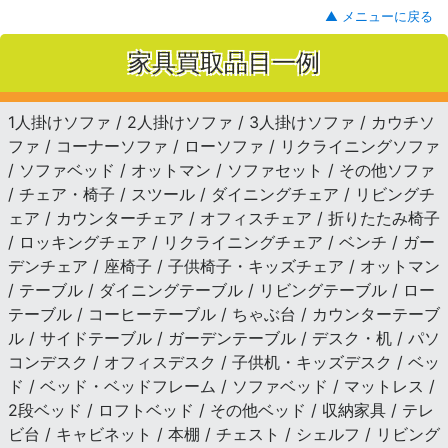
▲ メニューに戻る
家具買取品目一例
1人掛けソファ / 2人掛けソファ / 3人掛けソファ / カウチソ
ファ / コーナーソファ / ローソファ / リクライニングソファ
/ ソファベッド / オットマン / ソファセット / その他ソファ
/ チェア・椅子 / スツール / ダイニングチェア / リビングチ
ェア / カウンターチェア / オフィスチェア / 折りたたみ椅子
/ ロッキングチェア / リクライニングチェア / ベンチ / ガー
デンチェア / 座椅子 / 子供椅子・キッズチェア / オットマン
/ テーブル / ダイニングテーブル / リビングテーブル / ロー
テーブル / コーヒーテーブル / ちゃぶ台 / カウンターテーブ
ル / サイドテーブル / ガーデンテーブル / デスク・机 / パソ
コンデスク / オフィスデスク / 子供机・キッズデスク / ベッ
ド / ベッド・ベッドフレーム / ソファベッド / マットレス /
2段ベッド / ロフトベッド / その他ベッド / 収納家具 / テレ
ビ台 / キャビネット / 本棚 / チェスト / シェルフ / リビング