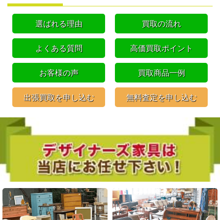
選ばれる理由
買取の流れ
よくある質問
高価買取ポイント
お客様の声
買取商品一例
出張買取を申し込む
無料査定を申し込む