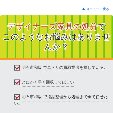
▲ メニューに戻る
デザイナーズ家具の処分
で
このようなお悩みはありませ
んか？
明石市和坂 でニトリの買取業者を探している。
とにかく早く回収してほしい
明石市和坂 で遺品整理から処理まで全て任せた
い。