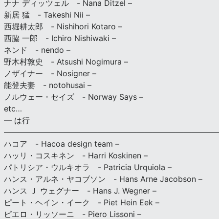
ナナ ディッツェル - Nana Ditzel –
新居 猛 - Takeshi Nii –
西堀耕太郎 - Nishihori Kotaro –
西脇 一郎 - Ichiro Nishiwaki –
ネンド - nendo –
野木村敦史 - Atsushi Nogimura –
ノザイナー - Nosigner –
能登夫妻 - notohusai –
ノルウェー・セイズ - Norway Says –
etc…
— は行
———————————————————————————
ハコア - Hacoa design team –
ハッリ・コスキネン - Harri Koskinen –
パトリシア・ウルキオラ - Patricia Urquiola –
ハンス・アルネ・ヤコブソン - Hans Arne Jacobson –
ハンス Ｊ ウェグナー - Hans J. Wegner –
ピート・ヘイン・イーク - Piet Hein Eek –
ピエロ・リッソーニ - Piero Lissoni –