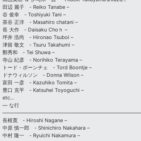
田辺 麗子 - Reiko Tanabe –
谷 俊幸 - Toshiyuki Tani –
茶谷 正洋 - Masahiro chatani –
長 大作 - Daisaku Choｈ –
坪井 浩尚 - Hironao Tsuboi –
津留 敬文 - Tsuru Takahumi –
鄭秀和 - Tei Shuwa –
寺山 紀彦 - Norihiko Terayama –
トード・ボーンチェ - Tord Boontje –
ドナウィルソン - Donna Wilson –
富田 一彦 - Kazuhiko Tomita –
豊口 克平 - Katsuhei Toyoguchi –
etc…
— な行
———————————————————————————
長根寛 - Hiroshi Nagane –
中原 慎一郎 - Shinichiro Nakahara –
中村 隆一 - Ryuichi Nakamura –