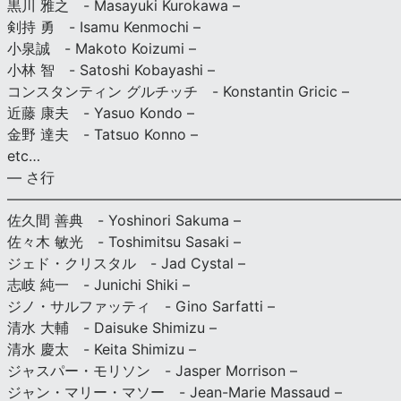
黒川 雅之 - Masayuki Kurokawa –
剣持 勇 - Isamu Kenmochi –
小泉誠 - Makoto Koizumi –
小林 智 - Satoshi Kobayashi –
コンスタンティン グルチッチ - Konstantin Gricic –
近藤 康夫 - Yasuo Kondo –
金野 達夫 - Tatsuo Konno –
etc…
— さ行
———————————————————————————
佐久間 善典 - Yoshinori Sakuma –
佐々木 敏光 - Toshimitsu Sasaki –
ジェド・クリスタル - Jad Cystal –
志岐 純一 - Junichi Shiki –
ジノ・サルファッティ - Gino Sarfatti –
清水 大輔 - Daisuke Shimizu –
清水 慶太 - Keita Shimizu –
ジャスパー・モリソン - Jasper Morrison –
ジャン・マリー・マソー - Jean-Marie Massaud –