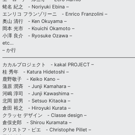
蛯名 紀之 - Noriyuki Ebina –
エンリコ フランゾリーニ - Enrico Franzolini –
奥山 清行 - Ken Okuyama –
岡本 光市 - Kouichi Okamoto –
小澤 良介 - Ryosuke Ozawa –
etc…
– か行
————————————————————————————
カカルプロジェクト - kakal PROJECT –
桂 秀年 - Katura Hidetoshi –
鹿野敬子 - Keiko Kano –
蒲原 潤斉 - Junji Kamahara –
河嶋 淳司 - Junji Kawashima –
北岡 節男 - Setsuo Kitaoka –
倉田 裕之 - Hiroyuki Kurata –
クラッセ デザイン - Classe design –
倉俣史郎 - Shirou Kuramata –
クリストフ・ピエ - Christophe Pillet –