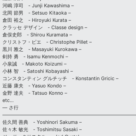
河嶋 淳司 - Junji Kawashima –
北岡 節男 - Setsuo Kitaoka –
倉田 裕之 - Hiroyuki Kurata –
クラッセ デザイン - Classe design –
倉俣史郎 - Shirou Kuramata –
クリストフ・ピエ - Christophe Pillet –
黒川 雅之 - Masayuki Kurokawa –
剣持 勇 - Isamu Kenmochi –
小泉誠 - Makoto Koizumi –
小林 智 - Satoshi Kobayashi –
コンスタンティン グルチッチ - Konstantin Gricic –
近藤 康夫 - Yasuo Kondo –
金野 達夫 - Tatsuo Konno –
etc…
— さ行
———————————————————————————
佐久間 善典 - Yoshinori Sakuma –
佐々木 敏光 - Toshimitsu Sasaki –