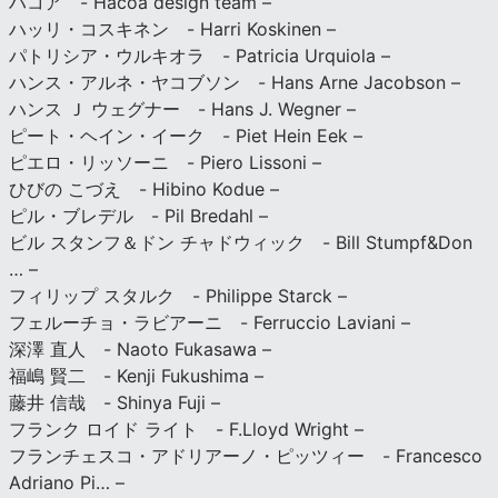
ハコア - Hacoa design team –
ハッリ・コスキネン - Harri Koskinen –
パトリシア・ウルキオラ - Patricia Urquiola –
ハンス・アルネ・ヤコブソン - Hans Arne Jacobson –
ハンス Ｊ ウェグナー - Hans J. Wegner –
ピート・ヘイン・イーク - Piet Hein Eek –
ピエロ・リッソーニ - Piero Lissoni –
ひびの こづえ - Hibino Kodue –
ピル・ブレデル - Pil Bredahl –
ビル スタンフ＆ドン チャドウィック - Bill Stumpf&Don
… –
フィリップ スタルク - Philippe Starck –
フェルーチョ・ラビアーニ - Ferruccio Laviani –
深澤 直人 - Naoto Fukasawa –
福嶋 賢二 - Kenji Fukushima –
藤井 信哉 - Shinya Fuji –
フランク ロイド ライト - F.Lloyd Wright –
フランチェスコ・アドリアーノ・ピッツィー - Francesco
Adriano Pi… –