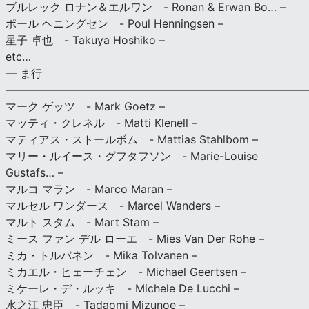
ブルレック ロナン＆エルワン - Ronan & Erwan Bo… –
ポール ヘニングセン - Poul Henningsen –
星子 卓也 - Takuya Hoshiko –
etc…
— ま行
———————————————————————————
マーク ゲッツ - Mark Goetz –
マッティ・クレネル - Matti Klenell –
マティアス・ストールボム - Mattias Stahlbom –
マリー・ルイース・グフタフソン - Marie-Louise
Gustafs… –
マルコ マラン - Marco Maran –
マルセル ワンダース - Marcel Wanders –
マルト スタム - Mart Stam –
ミース ファン デル ローエ - Mies Van Der Rohe –
ミカ・トルバネン - Mika Tolvanen –
ミカエル・ヒェーチェン - Michael Geertsen –
ミケーレ・デ・ルッキ - Michele De Lucchi –
水之江 忠臣 - Tadaomi Mizunoe –