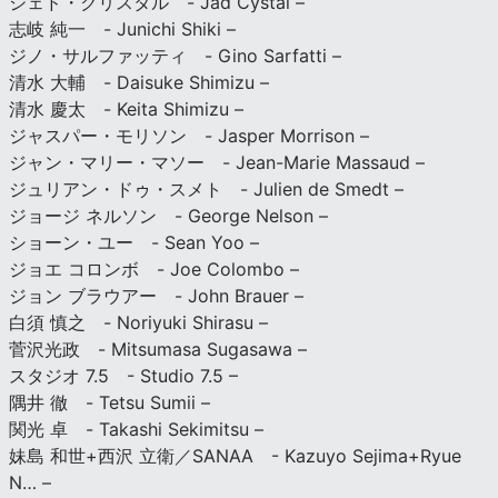
ジェド・クリスタル - Jad Cystal –
志岐 純一 - Junichi Shiki –
ジノ・サルファッティ - Gino Sarfatti –
清水 大輔 - Daisuke Shimizu –
清水 慶太 - Keita Shimizu –
ジャスパー・モリソン - Jasper Morrison –
ジャン・マリー・マソー - Jean-Marie Massaud –
ジュリアン・ドゥ・スメト - Julien de Smedt –
ジョージ ネルソン - George Nelson –
ショーン・ユー - Sean Yoo –
ジョエ コロンボ - Joe Colombo –
ジョン ブラウアー - John Brauer –
白須 慎之 - Noriyuki Shirasu –
菅沢光政 - Mitsumasa Sugasawa –
スタジオ 7.5 - Studio 7.5 –
隅井 徹 - Tetsu Sumii –
関光 卓 - Takashi Sekimitsu –
妹島 和世+西沢 立衛／SANAA - Kazuyo Sejima+Ryue
N… –