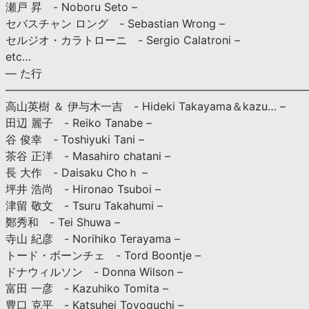
瀬戸 昇 - Noboru Seto –
セバスチャン ロング - Sebastian Wrong –
セルジオ・カラトローニ - Sergio Calatroni –
etc…
— た行
———————————————————————————
高山英樹 ＆ 伊与木一吉 - Hideki Takayama＆kazu… –
田辺 麗子 - Reiko Tanabe –
谷 俊幸 - Toshiyuki Tani –
茶谷 正洋 - Masahiro chatani –
長 大作 - Daisaku Choｈ –
坪井 浩尚 - Hironao Tsuboi –
津留 敬文 - Tsuru Takahumi –
鄭秀和 - Tei Shuwa –
寺山 紀彦 - Norihiko Terayama –
トード・ボーンチェ - Tord Boontje –
ドナウィルソン - Donna Wilson –
富田 一彦 - Kazuhiko Tomita –
豊口 克平 - Katsuhei Toyoguchi –