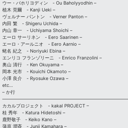
ウー・バホリヨディン - Ou Baholyyodhin –
植木 莞爾 - Kanji Ueki –
ヴェルナー パントン - Verner Panton –
内田 繁 - Shigeru Uchida –
内山 章一 - Uchiyama Shoichi –
エーロ サーリネン - Eero Saarinen –
エーロ・アールニオ - Eero Aarnio –
蛯名 紀之 - Noriyuki Ebina –
エンリコ フランゾリーニ - Enrico Franzolini –
奥山 清行 - Ken Okuyama –
岡本 光市 - Kouichi Okamoto –
小澤 良介 - Ryosuke Ozawa –
etc…
– か行
————————————————————————————
カカルプロジェクト - kakal PROJECT –
桂 秀年 - Katura Hidetoshi –
鹿野敬子 - Keiko Kano –
蒲原 潤斉 - Junji Kamahara –