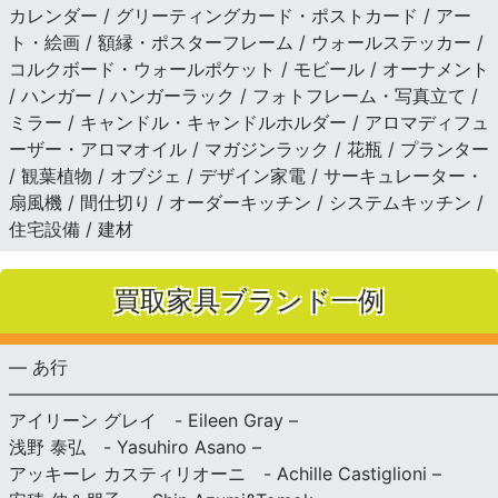
カレンダー / グリーティングカード・ポストカード / アー
ト・絵画 / 額縁・ポスターフレーム / ウォールステッカー /
コルクボード・ウォールポケット / モビール / オーナメント
/ ハンガー / ハンガーラック / フォトフレーム・写真立て /
ミラー / キャンドル・キャンドルホルダー / アロマディフュ
ーザー・アロマオイル / マガジンラック / 花瓶 / プランター
/ 観葉植物 / オブジェ / デザイン家電 / サーキュレーター・
扇風機 / 間仕切り / オーダーキッチン / システムキッチン /
住宅設備 / 建材
買取家具ブランド一例
— あ行
———————————————————————————
アイリーン グレイ - Eileen Gray –
浅野 泰弘 - Yasuhiro Asano –
アッキーレ カスティリオーニ - Achille Castiglioni –