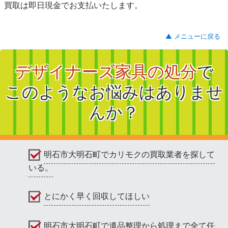
買取は即日現金でお支払いたします。
▲ メニューに戻る
デザイナーズ家具の処分
で
このようなお悩みはありませ
んか？
明石市大明石町でカリモクの買取業者を探して
いる。
とにかく早く回収してほしい
明石市大明石町で遺品整理から処理まで全て任