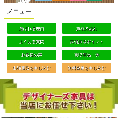
メニュー
選ばれる理由
買取の流れ
よくある質問
高価買取ポイント
お客様の声
買取商品一例
出張買取を申し込む
無料査定を申し込む