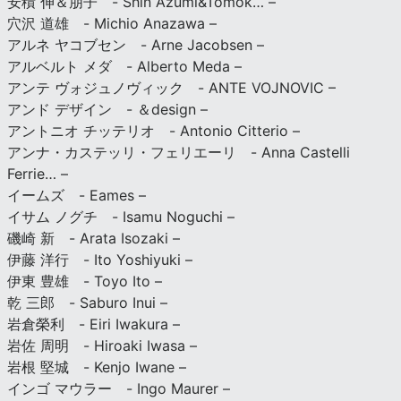
安積 伸＆朋子 - Shin Azumi&Tomok… –
穴沢 道雄 - Michio Anazawa –
アルネ ヤコブセン - Arne Jacobsen –
アルベルト メダ - Alberto Meda –
アンテ ヴォジュノヴィック - ANTE VOJNOVIC –
アンド デザイン - ＆design –
アントニオ チッテリオ - Antonio Citterio –
アンナ・カステッリ・フェリエーリ - Anna Castelli
Ferrie… –
イームズ - Eames –
イサム ノグチ - Isamu Noguchi –
磯崎 新 - Arata Isozaki –
伊藤 洋行 - Ito Yoshiyuki –
伊東 豊雄 - Toyo Ito –
乾 三郎 - Saburo Inui –
岩倉榮利 - Eiri Iwakura –
岩佐 周明 - Hiroaki Iwasa –
岩根 堅城 - Kenjo Iwane –
インゴ マウラー - Ingo Maurer –