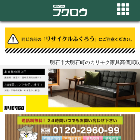
明石市大明石町のカリモク家具高価買取