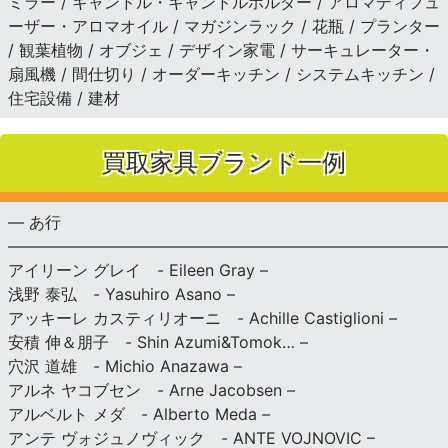
ミラー / キャンドル・キャンドルホルダー / アロマディフュ
ーザー・アロマオイル / マガジンラック / 花瓶 / プランター
/ 観葉植物 / オブジェ / デザイン家電 / サーキュレーター・
扇風機 / 間仕切り / オーダーキッチン / システムキッチン /
住宅設備 / 建材
買取家具ブランド一例
— あ行
———————————————————————————
アイリーン グレイ - Eileen Gray –
浅野 泰弘 - Yasuhiro Asano –
アッキーレ カスティリオーニ - Achille Castiglioni –
安積 伸＆朋子 - Shin Azumi&Tomok… –
穴沢 道雄 - Michio Anazawa –
アルネ ヤコブセン - Arne Jacobsen –
アルベルト メダ - Alberto Meda –
アンテ ヴォジュノヴィック - ANTE VOJNOVIC –