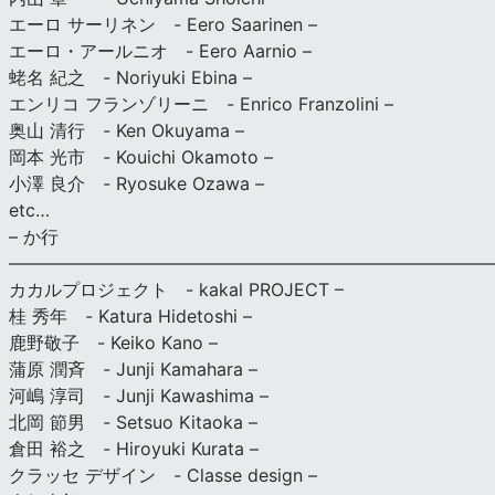
エーロ サーリネン - Eero Saarinen –
エーロ・アールニオ - Eero Aarnio –
蛯名 紀之 - Noriyuki Ebina –
エンリコ フランゾリーニ - Enrico Franzolini –
奥山 清行 - Ken Okuyama –
岡本 光市 - Kouichi Okamoto –
小澤 良介 - Ryosuke Ozawa –
etc…
– か行
————————————————————————————
カカルプロジェクト - kakal PROJECT –
桂 秀年 - Katura Hidetoshi –
鹿野敬子 - Keiko Kano –
蒲原 潤斉 - Junji Kamahara –
河嶋 淳司 - Junji Kawashima –
北岡 節男 - Setsuo Kitaoka –
倉田 裕之 - Hiroyuki Kurata –
クラッセ デザイン - Classe design –