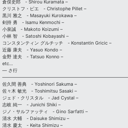
倉俣史郎 - Shirou Kuramata –
クリストフ・ピエ - Christophe Pillet –
黒川 雅之 - Masayuki Kurokawa –
剣持 勇 - Isamu Kenmochi –
小泉誠 - Makoto Koizumi –
小林 智 - Satoshi Kobayashi –
コンスタンティン グルチッチ - Konstantin Gricic –
近藤 康夫 - Yasuo Kondo –
金野 達夫 - Tatsuo Konno –
etc…
— さ行
———————————————————————————
佐久間 善典 - Yoshinori Sakuma –
佐々木 敏光 - Toshimitsu Sasaki –
ジェド・クリスタル - Jad Cystal –
志岐 純一 - Junichi Shiki –
ジノ・サルファッティ - Gino Sarfatti –
清水 大輔 - Daisuke Shimizu –
清水 慶太 - Keita Shimizu –