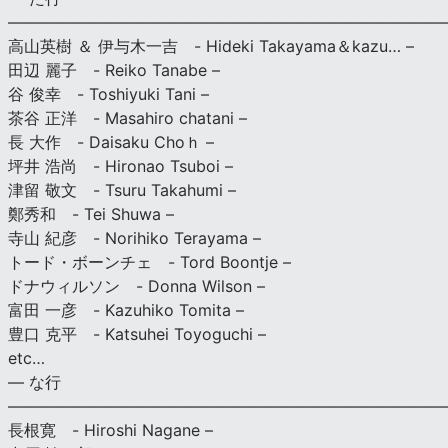
———————————————————————————
高山英樹 ＆ 伊与木一吉 - Hideki Takayama＆kazu… –
田辺 麗子 - Reiko Tanabe –
谷 俊幸 - Toshiyuki Tani –
茶谷 正洋 - Masahiro chatani –
長 大作 - Daisaku Choｈ –
坪井 浩尚 - Hironao Tsuboi –
津留 敬文 - Tsuru Takahumi –
鄭秀和 - Tei Shuwa –
寺山 紀彦 - Norihiko Terayama –
トード・ボーンチェ - Tord Boontje –
ドナウィルソン - Donna Wilson –
富田 一彦 - Kazuhiko Tomita –
豊口 克平 - Katsuhei Toyoguchi –
etc…
— な行
———————————————————————————
長根寛 - Hiroshi Nagane –