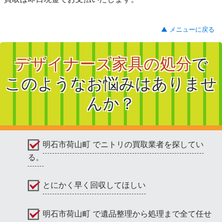
▲ メニューに戻る
デザイナーズ家具の処分
で
このようなお悩みはありませ
んか？
明石市荷山町 でニトリの買取業者を探してい
る。
とにかく早く回収してほしい
明石市荷山町 で遺品整理から処理まで全て任せ