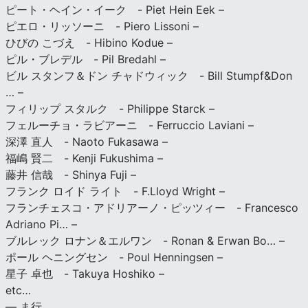
ピート・ヘイン・イーク - Piet Hein Eek –
ピエロ・リッソーニ - Piero Lissoni –
ひびの こづえ - Hibino Kodue –
ピル・ブレデル - Pil Bredahl –
ビル スタンフ＆ドン チャドウィック - Bill Stumpf&Don
… –
フィリップ スタルク - Philippe Starck –
フェルーチョ・ラビアーニ - Ferruccio Laviani –
深澤 直人 - Naoto Fukasawa –
福嶋 賢二 - Kenji Fukushima –
藤井 信哉 - Shinya Fuji –
フランク ロイド ライト - F.Lloyd Wright –
フランチェスコ・アドリアーノ・ピッツィー - Francesco
Adriano Pi… –
ブルレック ロナン＆エルワン - Ronan & Erwan Bo… –
ポール ヘニングセン - Poul Henningsen –
星子 卓也 - Takuya Hoshiko –
etc…
— ま行