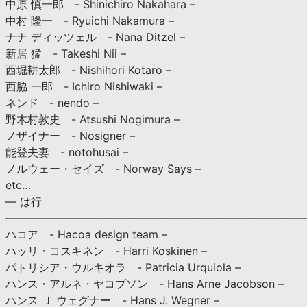
中原 慎一郎 - Shinichiro Nakahara –
中村 隆一 - Ryuichi Nakamura –
ナナ ディッツェル - Nana Ditzel –
新居 猛 - Takeshi Nii –
西堀耕太郎 - Nishihori Kotaro –
西脇 一郎 - Ichiro Nishiwaki –
ネンド - nendo –
野木村敦史 - Atsushi Nogimura –
ノザイナー - Nosigner –
能登夫妻 - notohusai –
ノルウェー・セイズ - Norway Says –
etc…
— は行
———————————————————————————
ハコア - Hacoa design team –
ハッリ・コスキネン - Harri Koskinen –
パトリシア・ウルキオラ - Patricia Urquiola –
ハンス・アルネ・ヤコブソン - Hans Arne Jacobson –
ハンス Ｊ ウェグナー - Hans J. Wegner –