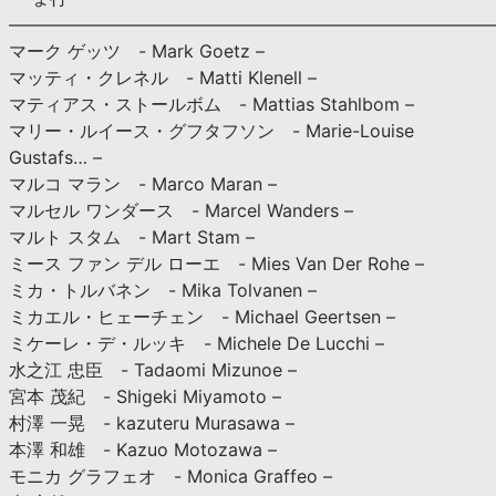
———————————————————————————
マーク ゲッツ - Mark Goetz –
マッティ・クレネル - Matti Klenell –
マティアス・ストールボム - Mattias Stahlbom –
マリー・ルイース・グフタフソン - Marie-Louise
Gustafs… –
マルコ マラン - Marco Maran –
マルセル ワンダース - Marcel Wanders –
マルト スタム - Mart Stam –
ミース ファン デル ローエ - Mies Van Der Rohe –
ミカ・トルバネン - Mika Tolvanen –
ミカエル・ヒェーチェン - Michael Geertsen –
ミケーレ・デ・ルッキ - Michele De Lucchi –
水之江 忠臣 - Tadaomi Mizunoe –
宮本 茂紀 - Shigeki Miyamoto –
村澤 一晃 - kazuteru Murasawa –
本澤 和雄 - Kazuo Motozawa –
モニカ グラフェオ - Monica Graffeo –