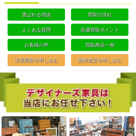
選ばれる理由
買取の流れ
よくある質問
高価買取ポイント
お客様の声
買取商品一例
出張買取を申し込む
無料査定を申し込む