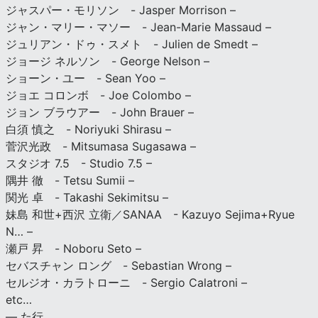
ジャスパー・モリソン - Jasper Morrison –
ジャン・マリー・マソー - Jean-Marie Massaud –
ジュリアン・ドゥ・スメト - Julien de Smedt –
ジョージ ネルソン - George Nelson –
ショーン・ユー - Sean Yoo –
ジョエ コロンボ - Joe Colombo –
ジョン ブラウアー - John Brauer –
白須 慎之 - Noriyuki Shirasu –
菅沢光政 - Mitsumasa Sugasawa –
スタジオ 7.5 - Studio 7.5 –
隅井 徹 - Tetsu Sumii –
関光 卓 - Takashi Sekimitsu –
妹島 和世+西沢 立衛／SANAA - Kazuyo Sejima+Ryue
N… –
瀬戸 昇 - Noboru Seto –
セバスチャン ロング - Sebastian Wrong –
セルジオ・カラトローニ - Sergio Calatroni –
etc…
— た行