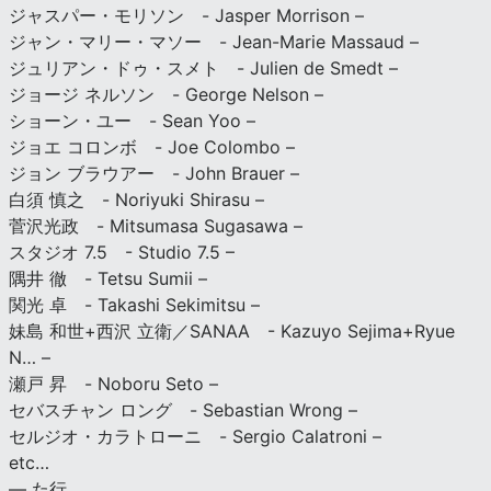
ジャスパー・モリソン - Jasper Morrison –
ジャン・マリー・マソー - Jean-Marie Massaud –
ジュリアン・ドゥ・スメト - Julien de Smedt –
ジョージ ネルソン - George Nelson –
ショーン・ユー - Sean Yoo –
ジョエ コロンボ - Joe Colombo –
ジョン ブラウアー - John Brauer –
白須 慎之 - Noriyuki Shirasu –
菅沢光政 - Mitsumasa Sugasawa –
スタジオ 7.5 - Studio 7.5 –
隅井 徹 - Tetsu Sumii –
関光 卓 - Takashi Sekimitsu –
妹島 和世+西沢 立衛／SANAA - Kazuyo Sejima+Ryue
N… –
瀬戸 昇 - Noboru Seto –
セバスチャン ロング - Sebastian Wrong –
セルジオ・カラトローニ - Sergio Calatroni –
etc…
— た行