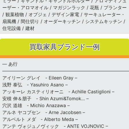
ミラー / キャンドル・キャンドルホルダー / アロマディフュ
ーザー・アロマオイル / マガジンラック / 花瓶 / プランター
/ 観葉植物 / オブジェ / デザイン家電 / サーキュレーター・
扇風機 / 間仕切り / オーダーキッチン / システムキッチン /
住宅設備 / 建材
買取家具ブランド一例
— あ行
———————————————————————————
アイリーン グレイ - Eileen Gray –
浅野 泰弘 - Yasuhiro Asano –
アッキーレ カスティリオーニ - Achille Castiglioni –
安積 伸＆朋子 - Shin Azumi&Tomok… –
穴沢 道雄 - Michio Anazawa –
アルネ ヤコブセン - Arne Jacobsen –
アルベルト メダ - Alberto Meda –
アンテ ヴォジュノヴィック - ANTE VOJNOVIC –