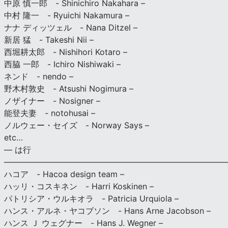
中原 慎一郎 - Shinichiro Nakahara –
中村 隆一 - Ryuichi Nakamura –
ナナ ディッツェル - Nana Ditzel –
新居 猛 - Takeshi Nii –
西堀耕太郎 - Nishihori Kotaro –
西脇 一郎 - Ichiro Nishiwaki –
ネンド - nendo –
野木村敦史 - Atsushi Nogimura –
ノザイナー - Nosigner –
能登夫妻 - notohusai –
ノルウェー・セイズ - Norway Says –
etc…
— は行
———————————————————————————
ハコア - Hacoa design team –
ハッリ・コスキネン - Harri Koskinen –
パトリシア・ウルキオラ - Patricia Urquiola –
ハンス・アルネ・ヤコブソン - Hans Arne Jacobson –
ハンス Ｊ ウェグナー - Hans J. Wegner –