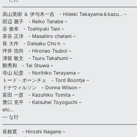
———————————————————————————
高山英樹 ＆ 伊与木一吉 - Hideki Takayama＆kazu… –
田辺 麗子 - Reiko Tanabe –
谷 俊幸 - Toshiyuki Tani –
茶谷 正洋 - Masahiro chatani –
長 大作 - Daisaku Choｈ –
坪井 浩尚 - Hironao Tsuboi –
津留 敬文 - Tsuru Takahumi –
鄭秀和 - Tei Shuwa –
寺山 紀彦 - Norihiko Terayama –
トード・ボーンチェ - Tord Boontje –
ドナウィルソン - Donna Wilson –
富田 一彦 - Kazuhiko Tomita –
豊口 克平 - Katsuhei Toyoguchi –
etc…
— な行
———————————————————————————
長根寛 - Hiroshi Nagane –