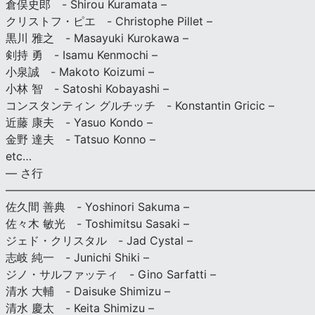
倉俣史郎 - Shirou Kuramata –
クリストフ・ピエ - Christophe Pillet –
黒川 雅之 - Masayuki Kurokawa –
剣持 勇 - Isamu Kenmochi –
小泉誠 - Makoto Koizumi –
小林 智 - Satoshi Kobayashi –
コンスタンティン グルチッチ - Konstantin Gricic –
近藤 康夫 - Yasuo Kondo –
金野 達夫 - Tatsuo Konno –
etc…
— さ行
———————————————————————————
佐久間 善典 - Yoshinori Sakuma –
佐々木 敏光 - Toshimitsu Sasaki –
ジェド・クリスタル - Jad Cystal –
志岐 純一 - Junichi Shiki –
ジノ・サルファッティ - Gino Sarfatti –
清水 大輔 - Daisuke Shimizu –
清水 慶太 - Keita Shimizu –