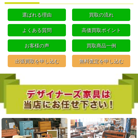
選ばれる理由
買取の流れ
よくある質問
高価買取ポイント
お客様の声
買取商品一例
出張買取を申し込む
無料査定を申し込む