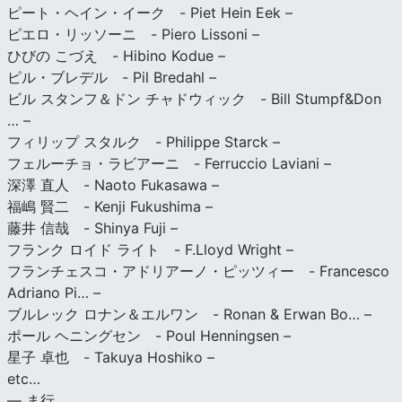
ピート・ヘイン・イーク - Piet Hein Eek –
ピエロ・リッソーニ - Piero Lissoni –
ひびの こづえ - Hibino Kodue –
ピル・ブレデル - Pil Bredahl –
ビル スタンフ＆ドン チャドウィック - Bill Stumpf&Don
… –
フィリップ スタルク - Philippe Starck –
フェルーチョ・ラビアーニ - Ferruccio Laviani –
深澤 直人 - Naoto Fukasawa –
福嶋 賢二 - Kenji Fukushima –
藤井 信哉 - Shinya Fuji –
フランク ロイド ライト - F.Lloyd Wright –
フランチェスコ・アドリアーノ・ピッツィー - Francesco
Adriano Pi… –
ブルレック ロナン＆エルワン - Ronan & Erwan Bo… –
ポール ヘニングセン - Poul Henningsen –
星子 卓也 - Takuya Hoshiko –
etc…
— ま行