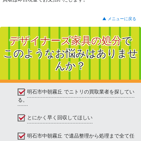
▲ メニューに戻る
デザイナーズ家具の処分
で
このようなお悩みはありませ
んか？
明石市中朝霧丘 でニトリの買取業者を探してい
る。
とにかく早く回収してほしい
明石市中朝霧丘 で遺品整理から処理まで全て任