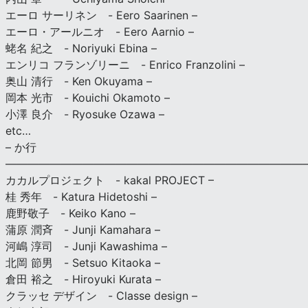
エーロ サーリネン - Eero Saarinen –
エーロ・アールニオ - Eero Aarnio –
蛯名 紀之 - Noriyuki Ebina –
エンリコ フランゾリーニ - Enrico Franzolini –
奥山 清行 - Ken Okuyama –
岡本 光市 - Kouichi Okamoto –
小澤 良介 - Ryosuke Ozawa –
etc…
– か行
————————————————————————————
カカルプロジェクト - kakal PROJECT –
桂 秀年 - Katura Hidetoshi –
鹿野敬子 - Keiko Kano –
蒲原 潤斉 - Junji Kamahara –
河嶋 淳司 - Junji Kawashima –
北岡 節男 - Setsuo Kitaoka –
倉田 裕之 - Hiroyuki Kurata –
クラッセ デザイン - Classe design –