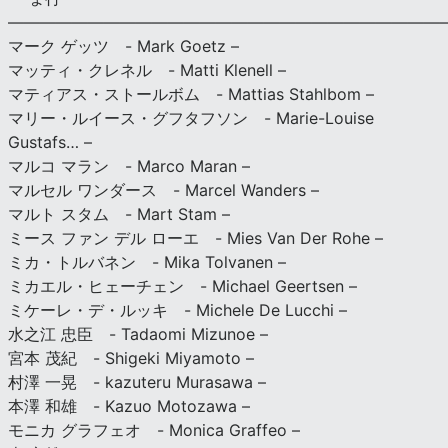
———————————————————————————
マーク ゲッツ - Mark Goetz –
マッティ・クレネル - Matti Klenell –
マティアス・ストールボム - Mattias Stahlbom –
マリー・ルイース・グフタフソン - Marie-Louise
Gustafs… –
マルコ マラン - Marco Maran –
マルセル ワンダース - Marcel Wanders –
マルト スタム - Mart Stam –
ミース ファン デル ローエ - Mies Van Der Rohe –
ミカ・トルバネン - Mika Tolvanen –
ミカエル・ヒェーチェン - Michael Geertsen –
ミケーレ・デ・ルッキ - Michele De Lucchi –
水之江 忠臣 - Tadaomi Mizunoe –
宮本 茂紀 - Shigeki Miyamoto –
村澤 一晃 - kazuteru Murasawa –
本澤 和雄 - Kazuo Motozawa –
モニカ グラフェオ - Monica Graffeo –