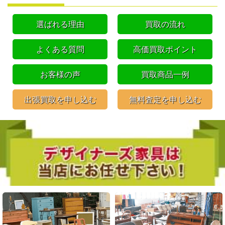
選ばれる理由
買取の流れ
よくある質問
高価買取ポイント
お客様の声
買取商品一例
出張買取を申し込む
無料査定を申し込む