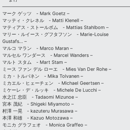
———————————————————————————
マーク ゲッツ - Mark Goetz –
マッティ・クレネル - Matti Klenell –
マティアス・ストールボム - Mattias Stahlbom –
マリー・ルイース・グフタフソン - Marie-Louise
Gustafs… –
マルコ マラン - Marco Maran –
マルセル ワンダース - Marcel Wanders –
マルト スタム - Mart Stam –
ミース ファン デル ローエ - Mies Van Der Rohe –
ミカ・トルバネン - Mika Tolvanen –
ミカエル・ヒェーチェン - Michael Geertsen –
ミケーレ・デ・ルッキ - Michele De Lucchi –
水之江 忠臣 - Tadaomi Mizunoe –
宮本 茂紀 - Shigeki Miyamoto –
村澤 一晃 - kazuteru Murasawa –
本澤 和雄 - Kazuo Motozawa –
モニカ グラフェオ - Monica Graffeo –