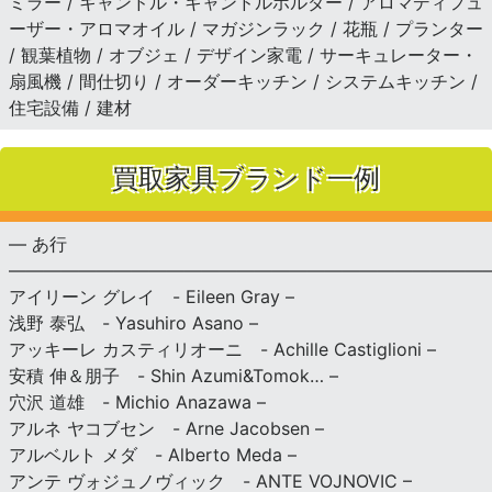
ミラー / キャンドル・キャンドルホルダー / アロマディフュ
ーザー・アロマオイル / マガジンラック / 花瓶 / プランター
/ 観葉植物 / オブジェ / デザイン家電 / サーキュレーター・
扇風機 / 間仕切り / オーダーキッチン / システムキッチン /
住宅設備 / 建材
買取家具ブランド一例
— あ行
———————————————————————————
アイリーン グレイ - Eileen Gray –
浅野 泰弘 - Yasuhiro Asano –
アッキーレ カスティリオーニ - Achille Castiglioni –
安積 伸＆朋子 - Shin Azumi&Tomok… –
穴沢 道雄 - Michio Anazawa –
アルネ ヤコブセン - Arne Jacobsen –
アルベルト メダ - Alberto Meda –
アンテ ヴォジュノヴィック - ANTE VOJNOVIC –