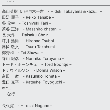
———————————————————————————
高山英樹 ＆ 伊与木一吉 - Hideki Takayama＆kazu… –
田辺 麗子 - Reiko Tanabe –
谷 俊幸 - Toshiyuki Tani –
茶谷 正洋 - Masahiro chatani –
長 大作 - Daisaku Choｈ –
坪井 浩尚 - Hironao Tsuboi –
津留 敬文 - Tsuru Takahumi –
鄭秀和 - Tei Shuwa –
寺山 紀彦 - Norihiko Terayama –
トード・ボーンチェ - Tord Boontje –
ドナウィルソン - Donna Wilson –
富田 一彦 - Kazuhiko Tomita –
豊口 克平 - Katsuhei Toyoguchi –
etc…
— な行
———————————————————————————
長根寛 - Hiroshi Nagane –