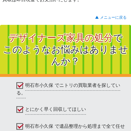
▲ メニューに戻る
デザイナーズ家具の処分
で
このようなお悩みはありませ
んか？
明石市小久保 でニトリの買取業者を探してい
る。
とにかく早く回収してほしい
明石市小久保 で遺品整理から処理まで全て任せ