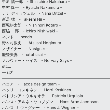
中原 慎一郎 - Shinichiro Nakahara –
中村 隆一 - Ryuichi Nakamura –
ナナ ディッツェル - Nana Ditzel –
新居 猛 - Takeshi Nii –
西堀耕太郎 - Nishihori Kotaro –
西脇 一郎 - Ichiro Nishiwaki –
ネンド - nendo –
野木村敦史 - Atsushi Nogimura –
ノザイナー - Nosigner –
能登夫妻 - notohusai –
ノルウェー・セイズ - Norway Says –
etc…
— は行
———————————————————————————
ハコア - Hacoa design team –
ハッリ・コスキネン - Harri Koskinen –
パトリシア・ウルキオラ - Patricia Urquiola –
ハンス・アルネ・ヤコブソン - Hans Arne Jacobson –
ハンス Ｊ ウェグナー - Hans J. Wegner –