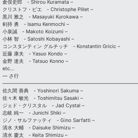
倉俣史郎 - Shirou Kuramata –
クリストフ・ピエ - Christophe Pillet –
黒川 雅之 - Masayuki Kurokawa –
剣持 勇 - Isamu Kenmochi –
小泉誠 - Makoto Koizumi –
小林 智 - Satoshi Kobayashi –
コンスタンティン グルチッチ - Konstantin Gricic –
近藤 康夫 - Yasuo Kondo –
金野 達夫 - Tatsuo Konno –
etc…
— さ行
———————————————————————————
佐久間 善典 - Yoshinori Sakuma –
佐々木 敏光 - Toshimitsu Sasaki –
ジェド・クリスタル - Jad Cystal –
志岐 純一 - Junichi Shiki –
ジノ・サルファッティ - Gino Sarfatti –
清水 大輔 - Daisuke Shimizu –
清水 慶太 - Keita Shimizu –