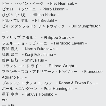
ピート・ヘイン・イーク - Piet Hein Eek –
ピエロ・リッソーニ - Piero Lissoni –
ひびの こづえ - Hibino Kodue –
ピル・ブレデル - Pil Bredahl –
ビル スタンフ＆ドン チャドウィック - Bill Stumpf&Don
… –
フィリップ スタルク - Philippe Starck –
フェルーチョ・ラビアーニ - Ferruccio Laviani –
深澤 直人 - Naoto Fukasawa –
福嶋 賢二 - Kenji Fukushima –
藤井 信哉 - Shinya Fuji –
フランク ロイド ライト - F.Lloyd Wright –
フランチェスコ・アドリアーノ・ピッツィー - Francesco
Adriano Pi… –
ブルレック ロナン＆エルワン - Ronan & Erwan Bo… –
ポール ヘニングセン - Poul Henningsen –
星子 卓也 - Takuya Hoshiko –
etc…
— ま行