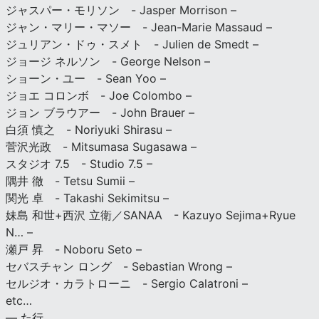
ジャスパー・モリソン - Jasper Morrison –
ジャン・マリー・マソー - Jean-Marie Massaud –
ジュリアン・ドゥ・スメト - Julien de Smedt –
ジョージ ネルソン - George Nelson –
ショーン・ユー - Sean Yoo –
ジョエ コロンボ - Joe Colombo –
ジョン ブラウアー - John Brauer –
白須 慎之 - Noriyuki Shirasu –
菅沢光政 - Mitsumasa Sugasawa –
スタジオ 7.5 - Studio 7.5 –
隅井 徹 - Tetsu Sumii –
関光 卓 - Takashi Sekimitsu –
妹島 和世+西沢 立衛／SANAA - Kazuyo Sejima+Ryue
N… –
瀬戸 昇 - Noboru Seto –
セバスチャン ロング - Sebastian Wrong –
セルジオ・カラトローニ - Sergio Calatroni –
etc…
— た行