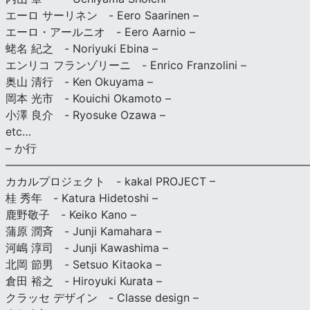
エーロ サーリネン - Eero Saarinen –
エーロ・アールニオ - Eero Aarnio –
蛯名 紀之 - Noriyuki Ebina –
エンリコ フランゾリーニ - Enrico Franzolini –
奥山 清行 - Ken Okuyama –
岡本 光市 - Kouichi Okamoto –
小澤 良介 - Ryosuke Ozawa –
etc…
– か行
————————————————————————————
カカルプロジェクト - kakal PROJECT –
桂 秀年 - Katura Hidetoshi –
鹿野敬子 - Keiko Kano –
蒲原 潤斉 - Junji Kamahara –
河嶋 淳司 - Junji Kawashima –
北岡 節男 - Setsuo Kitaoka –
倉田 裕之 - Hiroyuki Kurata –
クラッセ デザイン - Classe design –