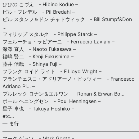
ひびの こづえ - Hibino Kodue –
ピル・ブレデル - Pil Bredahl –
ビル スタンフ＆ドン チャドウィック - Bill Stumpf&Don
… –
フィリップ スタルク - Philippe Starck –
フェルーチョ・ラビアーニ - Ferruccio Laviani –
深澤 直人 - Naoto Fukasawa –
福嶋 賢二 - Kenji Fukushima –
藤井 信哉 - Shinya Fuji –
フランク ロイド ライト - F.Lloyd Wright –
フランチェスコ・アドリアーノ・ピッツィー - Francesco
Adriano Pi… –
ブルレック ロナン＆エルワン - Ronan & Erwan Bo… –
ポール ヘニングセン - Poul Henningsen –
星子 卓也 - Takuya Hoshiko –
etc…
— ま行
———————————————————————————
マーク ゲッツ - Mark Goetz –