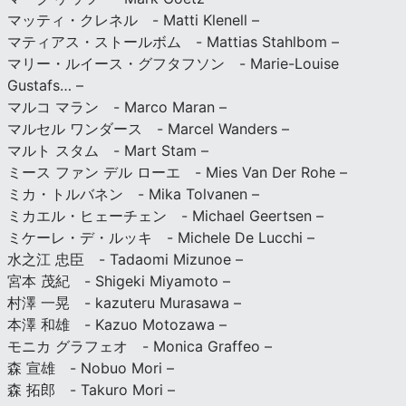
マッティ・クレネル - Matti Klenell –
マティアス・ストールボム - Mattias Stahlbom –
マリー・ルイース・グフタフソン - Marie-Louise
Gustafs… –
マルコ マラン - Marco Maran –
マルセル ワンダース - Marcel Wanders –
マルト スタム - Mart Stam –
ミース ファン デル ローエ - Mies Van Der Rohe –
ミカ・トルバネン - Mika Tolvanen –
ミカエル・ヒェーチェン - Michael Geertsen –
ミケーレ・デ・ルッキ - Michele De Lucchi –
水之江 忠臣 - Tadaomi Mizunoe –
宮本 茂紀 - Shigeki Miyamoto –
村澤 一晃 - kazuteru Murasawa –
本澤 和雄 - Kazuo Motozawa –
モニカ グラフェオ - Monica Graffeo –
森 宣雄 - Nobuo Mori –
森 拓郎 - Takuro Mori –