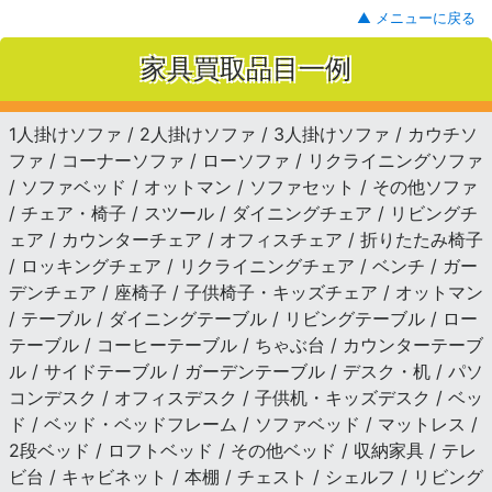
▲ メニューに戻る
家具買取品目一例
1人掛けソファ / 2人掛けソファ / 3人掛けソファ / カウチソ
ファ / コーナーソファ / ローソファ / リクライニングソファ
/ ソファベッド / オットマン / ソファセット / その他ソファ
/ チェア・椅子 / スツール / ダイニングチェア / リビングチ
ェア / カウンターチェア / オフィスチェア / 折りたたみ椅子
/ ロッキングチェア / リクライニングチェア / ベンチ / ガー
デンチェア / 座椅子 / 子供椅子・キッズチェア / オットマン
/ テーブル / ダイニングテーブル / リビングテーブル / ロー
テーブル / コーヒーテーブル / ちゃぶ台 / カウンターテーブ
ル / サイドテーブル / ガーデンテーブル / デスク・机 / パソ
コンデスク / オフィスデスク / 子供机・キッズデスク / ベッ
ド / ベッド・ベッドフレーム / ソファベッド / マットレス /
2段ベッド / ロフトベッド / その他ベッド / 収納家具 / テレ
ビ台 / キャビネット / 本棚 / チェスト / シェルフ / リビング