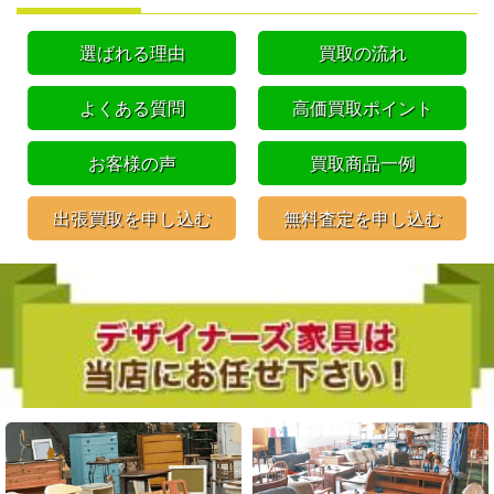
選ばれる理由
買取の流れ
よくある質問
高価買取ポイント
お客様の声
買取商品一例
出張買取を申し込む
無料査定を申し込む