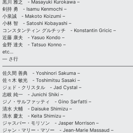
黒川 雅之 - Masayuki Kurokawa –
剣持 勇 - Isamu Kenmochi –
小泉誠 - Makoto Koizumi –
小林 智 - Satoshi Kobayashi –
コンスタンティン グルチッチ - Konstantin Gricic –
近藤 康夫 - Yasuo Kondo –
金野 達夫 - Tatsuo Konno –
etc…
— さ行
———————————————————————————
佐久間 善典 - Yoshinori Sakuma –
佐々木 敏光 - Toshimitsu Sasaki –
ジェド・クリスタル - Jad Cystal –
志岐 純一 - Junichi Shiki –
ジノ・サルファッティ - Gino Sarfatti –
清水 大輔 - Daisuke Shimizu –
清水 慶太 - Keita Shimizu –
ジャスパー・モリソン - Jasper Morrison –
ジャン・マリー・マソー - Jean-Marie Massaud –