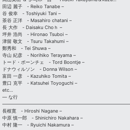
田辺 麗子 - Reiko Tanabe –
谷 俊幸 - Toshiyuki Tani –
茶谷 正洋 - Masahiro chatani –
長 大作 - Daisaku Choｈ –
坪井 浩尚 - Hironao Tsuboi –
津留 敬文 - Tsuru Takahumi –
鄭秀和 - Tei Shuwa –
寺山 紀彦 - Norihiko Terayama –
トード・ボーンチェ - Tord Boontje –
ドナウィルソン - Donna Wilson –
富田 一彦 - Kazuhiko Tomita –
豊口 克平 - Katsuhei Toyoguchi –
etc…
— な行
———————————————————————————
長根寛 - Hiroshi Nagane –
中原 慎一郎 - Shinichiro Nakahara –
中村 隆一 - Ryuichi Nakamura –