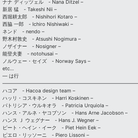
ナナ ディッツェル - Nana Ditzel –
新居 猛 - Takeshi Nii –
西堀耕太郎 - Nishihori Kotaro –
西脇 一郎 - Ichiro Nishiwaki –
ネンド - nendo –
野木村敦史 - Atsushi Nogimura –
ノザイナー - Nosigner –
能登夫妻 - notohusai –
ノルウェー・セイズ - Norway Says –
etc…
— は行
———————————————————————————
ハコア - Hacoa design team –
ハッリ・コスキネン - Harri Koskinen –
パトリシア・ウルキオラ - Patricia Urquiola –
ハンス・アルネ・ヤコブソン - Hans Arne Jacobson –
ハンス Ｊ ウェグナー - Hans J. Wegner –
ピート・ヘイン・イーク - Piet Hein Eek –
ピエロ・リッソーニ - Piero Lissoni –