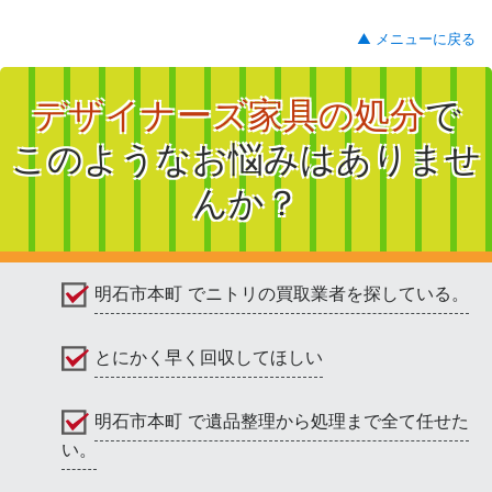
▲ メニューに戻る
デザイナーズ家具の処分
で
このようなお悩みはありませ
んか？
明石市本町 でニトリの買取業者を探している。
とにかく早く回収してほしい
明石市本町 で遺品整理から処理まで全て任せた
い。