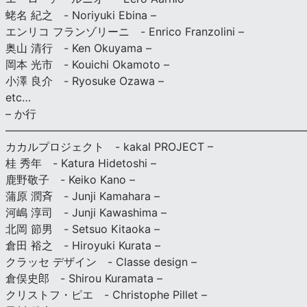
蛯名 紀之 - Noriyuki Ebina –
エンリコ フランゾリーニ - Enrico Franzolini –
奥山 清行 - Ken Okuyama –
岡本 光市 - Kouichi Okamoto –
小澤 良介 - Ryosuke Ozawa –
etc…
– か行
————————————————————————————
カカルプロジェクト - kakal PROJECT –
桂 秀年 - Katura Hidetoshi –
鹿野敬子 - Keiko Kano –
蒲原 潤斉 - Junji Kamahara –
河嶋 淳司 - Junji Kawashima –
北岡 節男 - Setsuo Kitaoka –
倉田 裕之 - Hiroyuki Kurata –
クラッセ デザイン - Classe design –
倉俣史郎 - Shirou Kuramata –
クリストフ・ピエ - Christophe Pillet –