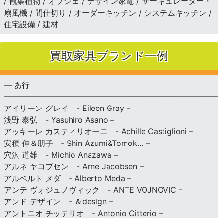
/ 観葉植物 / オブジェ / デザイン家電 / サーキュレーター・
扇風機 / 間仕切り / オーダーキッチン / システムキッチン /
住宅設備 / 建材
買取家具ブランド一例
— あ行
———————————————————————————
アイリーン グレイ - Eileen Gray –
浅野 泰弘 - Yasuhiro Asano –
アッキーレ カスティリオーニ - Achille Castiglioni –
安積 伸＆朋子 - Shin Azumi&Tomok… –
穴沢 道雄 - Michio Anazawa –
アルネ ヤコブセン - Arne Jacobsen –
アルベルト メダ - Alberto Meda –
アンテ ヴォジュノヴィック - ANTE VOJNOVIC –
アンド デザイン - ＆design –
アントニオ チッテリオ - Antonio Citterio –