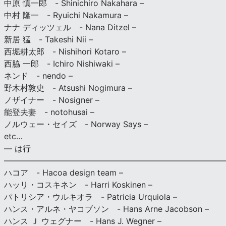
中原 慎一郎 - Shinichiro Nakahara –
中村 隆一 - Ryuichi Nakamura –
ナナ ディッツェル - Nana Ditzel –
新居 猛 - Takeshi Nii –
西堀耕太郎 - Nishihori Kotaro –
西脇 一郎 - Ichiro Nishiwaki –
ネンド - nendo –
野木村敦史 - Atsushi Nogimura –
ノザイナー - Nosigner –
能登夫妻 - notohusai –
ノルウェー・セイズ - Norway Says –
etc…
— は行
———————————————————————————
ハコア - Hacoa design team –
ハッリ・コスキネン - Harri Koskinen –
パトリシア・ウルキオラ - Patricia Urquiola –
ハンス・アルネ・ヤコブソン - Hans Arne Jacobson –
ハンス Ｊ ウェグナー - Hans J. Wegner –