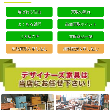
選ばれる理由
買取の流れ
よくある質問
高価買取ポイント
お客様の声
買取商品一例
出張買取を申し込む
無料査定を申し込む