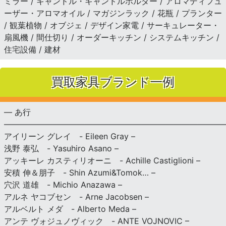
ミラー / キャンドル・キャンドルホルダー / アロマディフュ
ーザー・アロマオイル / マガジンラック / 花瓶 / プランター
/ 観葉植物 / オブジェ / デザイン家電 / サーキュレーター・
扇風機 / 間仕切り / オーダーキッチン / システムキッチン /
住宅設備 / 建材
買取家具ブランド一例
— あ行
———————————————————————————
アイリーン グレイ - Eileen Gray –
浅野 泰弘 - Yasuhiro Asano –
アッキーレ カスティリオーニ - Achille Castiglioni –
安積 伸＆朋子 - Shin Azumi&Tomok… –
穴沢 道雄 - Michio Anazawa –
アルネ ヤコブセン - Arne Jacobsen –
アルベルト メダ - Alberto Meda –
アンテ ヴォジュノヴィック - ANTE VOJNOVIC –