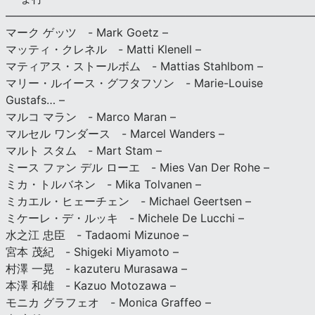
———————————————————————————
マーク ゲッツ - Mark Goetz –
マッティ・クレネル - Matti Klenell –
マティアス・ストールボム - Mattias Stahlbom –
マリー・ルイース・グフタフソン - Marie-Louise
Gustafs… –
マルコ マラン - Marco Maran –
マルセル ワンダース - Marcel Wanders –
マルト スタム - Mart Stam –
ミース ファン デル ローエ - Mies Van Der Rohe –
ミカ・トルバネン - Mika Tolvanen –
ミカエル・ヒェーチェン - Michael Geertsen –
ミケーレ・デ・ルッキ - Michele De Lucchi –
水之江 忠臣 - Tadaomi Mizunoe –
宮本 茂紀 - Shigeki Miyamoto –
村澤 一晃 - kazuteru Murasawa –
本澤 和雄 - Kazuo Motozawa –
モニカ グラフェオ - Monica Graffeo –