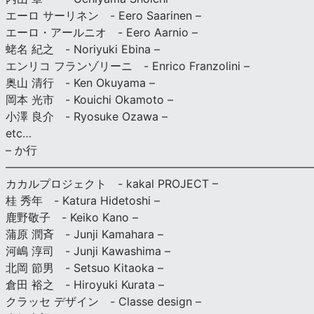
エーロ サーリネン - Eero Saarinen –
エーロ・アールニオ - Eero Aarnio –
蛯名 紀之 - Noriyuki Ebina –
エンリコ フランゾリーニ - Enrico Franzolini –
奥山 清行 - Ken Okuyama –
岡本 光市 - Kouichi Okamoto –
小澤 良介 - Ryosuke Ozawa –
etc…
– か行
————————————————————————————
カカルプロジェクト - kakal PROJECT –
桂 秀年 - Katura Hidetoshi –
鹿野敬子 - Keiko Kano –
蒲原 潤斉 - Junji Kamahara –
河嶋 淳司 - Junji Kawashima –
北岡 節男 - Setsuo Kitaoka –
倉田 裕之 - Hiroyuki Kurata –
クラッセ デザイン - Classe design –