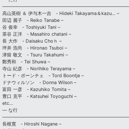
———————————————————————————
高山英樹 ＆ 伊与木一吉 - Hideki Takayama＆kazu… –
田辺 麗子 - Reiko Tanabe –
谷 俊幸 - Toshiyuki Tani –
茶谷 正洋 - Masahiro chatani –
長 大作 - Daisaku Choｈ –
坪井 浩尚 - Hironao Tsuboi –
津留 敬文 - Tsuru Takahumi –
鄭秀和 - Tei Shuwa –
寺山 紀彦 - Norihiko Terayama –
トード・ボーンチェ - Tord Boontje –
ドナウィルソン - Donna Wilson –
富田 一彦 - Kazuhiko Tomita –
豊口 克平 - Katsuhei Toyoguchi –
etc…
— な行
———————————————————————————
長根寛 - Hiroshi Nagane –