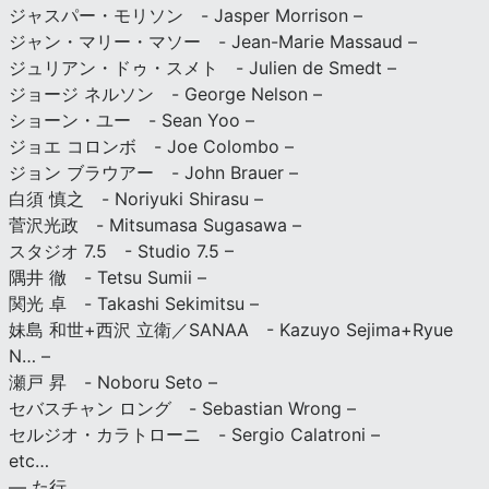
ジャスパー・モリソン - Jasper Morrison –
ジャン・マリー・マソー - Jean-Marie Massaud –
ジュリアン・ドゥ・スメト - Julien de Smedt –
ジョージ ネルソン - George Nelson –
ショーン・ユー - Sean Yoo –
ジョエ コロンボ - Joe Colombo –
ジョン ブラウアー - John Brauer –
白須 慎之 - Noriyuki Shirasu –
菅沢光政 - Mitsumasa Sugasawa –
スタジオ 7.5 - Studio 7.5 –
隅井 徹 - Tetsu Sumii –
関光 卓 - Takashi Sekimitsu –
妹島 和世+西沢 立衛／SANAA - Kazuyo Sejima+Ryue
N… –
瀬戸 昇 - Noboru Seto –
セバスチャン ロング - Sebastian Wrong –
セルジオ・カラトローニ - Sergio Calatroni –
etc…
— た行