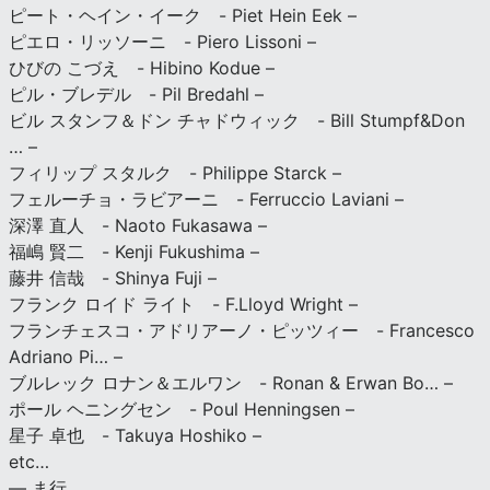
ピート・ヘイン・イーク - Piet Hein Eek –
ピエロ・リッソーニ - Piero Lissoni –
ひびの こづえ - Hibino Kodue –
ピル・ブレデル - Pil Bredahl –
ビル スタンフ＆ドン チャドウィック - Bill Stumpf&Don
… –
フィリップ スタルク - Philippe Starck –
フェルーチョ・ラビアーニ - Ferruccio Laviani –
深澤 直人 - Naoto Fukasawa –
福嶋 賢二 - Kenji Fukushima –
藤井 信哉 - Shinya Fuji –
フランク ロイド ライト - F.Lloyd Wright –
フランチェスコ・アドリアーノ・ピッツィー - Francesco
Adriano Pi… –
ブルレック ロナン＆エルワン - Ronan & Erwan Bo… –
ポール ヘニングセン - Poul Henningsen –
星子 卓也 - Takuya Hoshiko –
etc…
— ま行