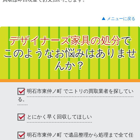
▲ メニューに戻る
デザイナーズ家具の処分
で
このようなお悩みはありませ
んか？
明石市東仲ノ町 でニトリの買取業者を探してい
る。
とにかく早く回収してほしい
明石市東仲ノ町 で遺品整理から処理まで全て任