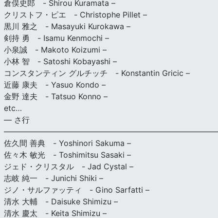
倉俣史郎 - Shirou Kuramata –
クリストフ・ピエ - Christophe Pillet –
黒川 雅之 - Masayuki Kurokawa –
剣持 勇 - Isamu Kenmochi –
小泉誠 - Makoto Koizumi –
小林 智 - Satoshi Kobayashi –
コンスタンティン グルチッチ - Konstantin Gricic –
近藤 康夫 - Yasuo Kondo –
金野 達夫 - Tatsuo Konno –
etc…
— さ行
———————————————————————————
佐久間 善典 - Yoshinori Sakuma –
佐々木 敏光 - Toshimitsu Sasaki –
ジェド・クリスタル - Jad Cystal –
志岐 純一 - Junichi Shiki –
ジノ・サルファッティ - Gino Sarfatti –
清水 大輔 - Daisuke Shimizu –
清水 慶太 - Keita Shimizu –