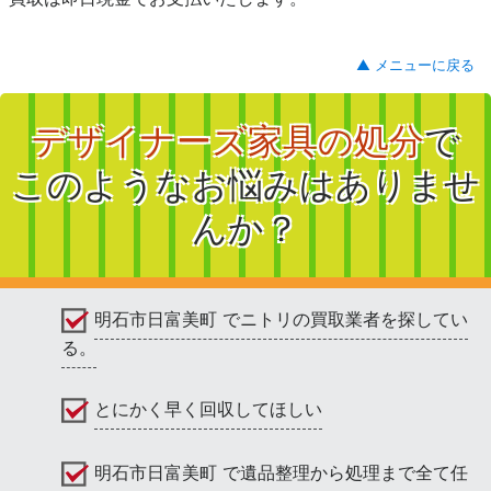
▲ メニューに戻る
デザイナーズ家具の処分
で
このようなお悩みはありませ
んか？
明石市日富美町 でニトリの買取業者を探してい
る。
とにかく早く回収してほしい
明石市日富美町 で遺品整理から処理まで全て任