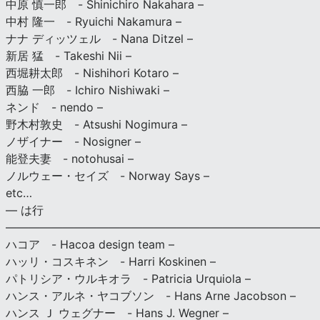
中原 慎一郎 - Shinichiro Nakahara –
中村 隆一 - Ryuichi Nakamura –
ナナ ディッツェル - Nana Ditzel –
新居 猛 - Takeshi Nii –
西堀耕太郎 - Nishihori Kotaro –
西脇 一郎 - Ichiro Nishiwaki –
ネンド - nendo –
野木村敦史 - Atsushi Nogimura –
ノザイナー - Nosigner –
能登夫妻 - notohusai –
ノルウェー・セイズ - Norway Says –
etc…
— は行
———————————————————————————
ハコア - Hacoa design team –
ハッリ・コスキネン - Harri Koskinen –
パトリシア・ウルキオラ - Patricia Urquiola –
ハンス・アルネ・ヤコブソン - Hans Arne Jacobson –
ハンス Ｊ ウェグナー - Hans J. Wegner –