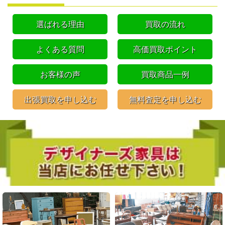
選ばれる理由
買取の流れ
よくある質問
高価買取ポイント
お客様の声
買取商品一例
出張買取を申し込む
無料査定を申し込む