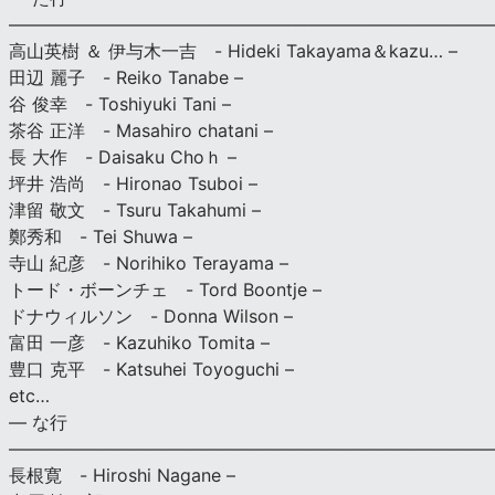
———————————————————————————
高山英樹 ＆ 伊与木一吉 - Hideki Takayama＆kazu… –
田辺 麗子 - Reiko Tanabe –
谷 俊幸 - Toshiyuki Tani –
茶谷 正洋 - Masahiro chatani –
長 大作 - Daisaku Choｈ –
坪井 浩尚 - Hironao Tsuboi –
津留 敬文 - Tsuru Takahumi –
鄭秀和 - Tei Shuwa –
寺山 紀彦 - Norihiko Terayama –
トード・ボーンチェ - Tord Boontje –
ドナウィルソン - Donna Wilson –
富田 一彦 - Kazuhiko Tomita –
豊口 克平 - Katsuhei Toyoguchi –
etc…
— な行
———————————————————————————
長根寛 - Hiroshi Nagane –