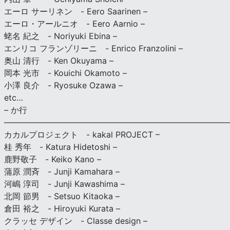
エーロ サーリネン - Eero Saarinen –
エーロ・アールニオ - Eero Aarnio –
蛯名 紀之 - Noriyuki Ebina –
エンリコ フランゾリーニ - Enrico Franzolini –
奥山 清行 - Ken Okuyama –
岡本 光市 - Kouichi Okamoto –
小澤 良介 - Ryosuke Ozawa –
etc…
– か行
————————————————————————————
カカルプロジェクト - kakal PROJECT –
桂 秀年 - Katura Hidetoshi –
鹿野敬子 - Keiko Kano –
蒲原 潤斉 - Junji Kamahara –
河嶋 淳司 - Junji Kawashima –
北岡 節男 - Setsuo Kitaoka –
倉田 裕之 - Hiroyuki Kurata –
クラッセ デザイン - Classe design –