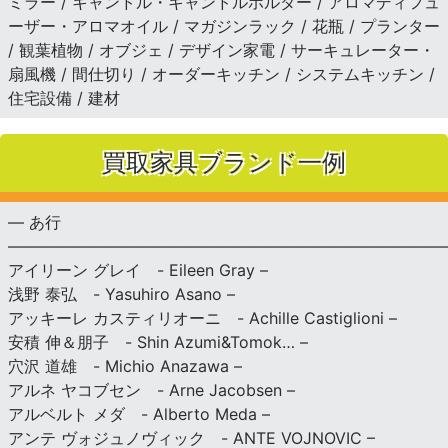
ミラー / キャンドル・キャンドルホルダー / アロマディフュ
ーザー・アロマオイル / マガジンラック / 花瓶 / プランター
/ 観葉植物 / オブジェ / デザイン家電 / サーキュレーター・
扇風機 / 間仕切り / オーダーキッチン / システムキッチン /
住宅設備 / 建材
買取家具ブランド一例
— あ行
———————————————————————————
アイリーン グレイ - Eileen Gray –
浅野 泰弘 - Yasuhiro Asano –
アッキーレ カスティリオーニ - Achille Castiglioni –
安積 伸＆朋子 - Shin Azumi&Tomok… –
穴沢 道雄 - Michio Anazawa –
アルネ ヤコブセン - Arne Jacobsen –
アルベルト メダ - Alberto Meda –
アンテ ヴォジュノヴィック - ANTE VOJNOVIC –