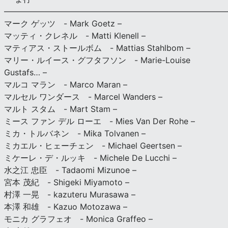
———————————————————————————
マーク ゲッツ - Mark Goetz –
マッティ・クレネル - Matti Klenell –
マティアス・ストールボム - Mattias Stahlbom –
マリー・ルイース・グフタフソン - Marie-Louise
Gustafs… –
マルコ マラン - Marco Maran –
マルセル ワンダース - Marcel Wanders –
マルト スタム - Mart Stam –
ミース ファン デル ローエ - Mies Van Der Rohe –
ミカ・トルバネン - Mika Tolvanen –
ミカエル・ヒェーチェン - Michael Geertsen –
ミケーレ・デ・ルッキ - Michele De Lucchi –
水之江 忠臣 - Tadaomi Mizunoe –
宮本 茂紀 - Shigeki Miyamoto –
村澤 一晃 - kazuteru Murasawa –
本澤 和雄 - Kazuo Motozawa –
モニカ グラフェオ - Monica Graffeo –