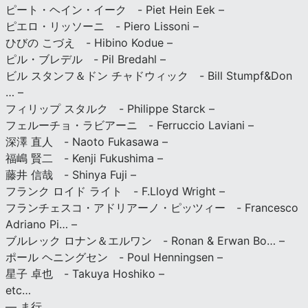
ピート・ヘイン・イーク - Piet Hein Eek –
ピエロ・リッソーニ - Piero Lissoni –
ひびの こづえ - Hibino Kodue –
ピル・ブレデル - Pil Bredahl –
ビル スタンフ＆ドン チャドウィック - Bill Stumpf&Don
… –
フィリップ スタルク - Philippe Starck –
フェルーチョ・ラビアーニ - Ferruccio Laviani –
深澤 直人 - Naoto Fukasawa –
福嶋 賢二 - Kenji Fukushima –
藤井 信哉 - Shinya Fuji –
フランク ロイド ライト - F.Lloyd Wright –
フランチェスコ・アドリアーノ・ピッツィー - Francesco
Adriano Pi… –
ブルレック ロナン＆エルワン - Ronan & Erwan Bo… –
ポール ヘニングセン - Poul Henningsen –
星子 卓也 - Takuya Hoshiko –
etc…
— ま行