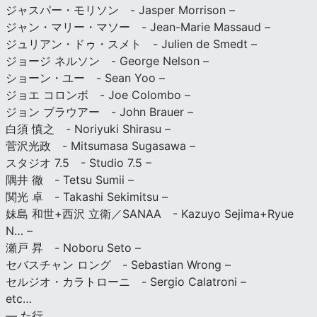
ジャスパー・モリソン - Jasper Morrison –
ジャン・マリー・マソー - Jean-Marie Massaud –
ジュリアン・ドゥ・スメト - Julien de Smedt –
ジョージ ネルソン - George Nelson –
ショーン・ユー - Sean Yoo –
ジョエ コロンボ - Joe Colombo –
ジョン ブラウアー - John Brauer –
白須 慎之 - Noriyuki Shirasu –
菅沢光政 - Mitsumasa Sugasawa –
スタジオ 7.5 - Studio 7.5 –
隅井 徹 - Tetsu Sumii –
関光 卓 - Takashi Sekimitsu –
妹島 和世+西沢 立衛／SANAA - Kazuyo Sejima+Ryue
N… –
瀬戸 昇 - Noboru Seto –
セバスチャン ロング - Sebastian Wrong –
セルジオ・カラトローニ - Sergio Calatroni –
etc…
— た行