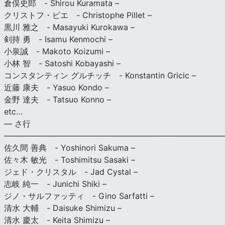
倉俣史郎 - Shirou Kuramata –
クリストフ・ピエ - Christophe Pillet –
黒川 雅之 - Masayuki Kurokawa –
剣持 勇 - Isamu Kenmochi –
小泉誠 - Makoto Koizumi –
小林 智 - Satoshi Kobayashi –
コンスタンティン グルチッチ - Konstantin Gricic –
近藤 康夫 - Yasuo Kondo –
金野 達夫 - Tatsuo Konno –
etc…
— さ行
———————————————————————————
佐久間 善典 - Yoshinori Sakuma –
佐々木 敏光 - Toshimitsu Sasaki –
ジェド・クリスタル - Jad Cystal –
志岐 純一 - Junichi Shiki –
ジノ・サルファッティ - Gino Sarfatti –
清水 大輔 - Daisuke Shimizu –
清水 慶太 - Keita Shimizu –