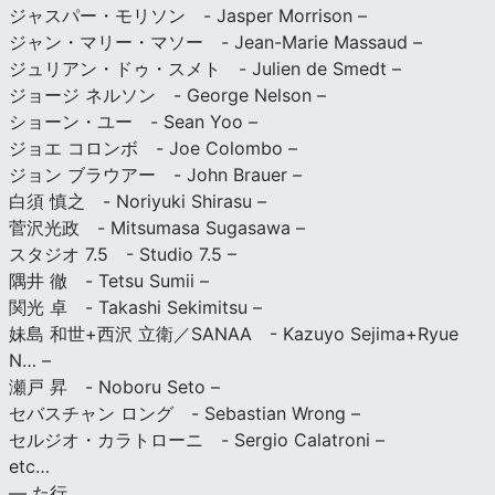
ジャスパー・モリソン - Jasper Morrison –
ジャン・マリー・マソー - Jean-Marie Massaud –
ジュリアン・ドゥ・スメト - Julien de Smedt –
ジョージ ネルソン - George Nelson –
ショーン・ユー - Sean Yoo –
ジョエ コロンボ - Joe Colombo –
ジョン ブラウアー - John Brauer –
白須 慎之 - Noriyuki Shirasu –
菅沢光政 - Mitsumasa Sugasawa –
スタジオ 7.5 - Studio 7.5 –
隅井 徹 - Tetsu Sumii –
関光 卓 - Takashi Sekimitsu –
妹島 和世+西沢 立衛／SANAA - Kazuyo Sejima+Ryue
N… –
瀬戸 昇 - Noboru Seto –
セバスチャン ロング - Sebastian Wrong –
セルジオ・カラトローニ - Sergio Calatroni –
etc…
— た行