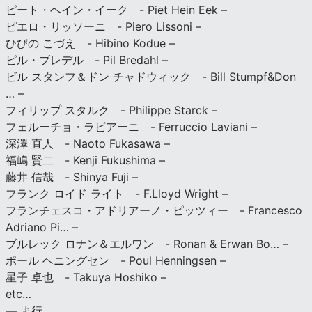
ピート・ヘイン・イーク - Piet Hein Eek –
ピエロ・リッソーニ - Piero Lissoni –
ひびの こづえ - Hibino Kodue –
ピル・ブレデル - Pil Bredahl –
ビル スタンフ＆ドン チャドウィック - Bill Stumpf&Don
… –
フィリップ スタルク - Philippe Starck –
フェルーチョ・ラビアーニ - Ferruccio Laviani –
深澤 直人 - Naoto Fukasawa –
福嶋 賢二 - Kenji Fukushima –
藤井 信哉 - Shinya Fuji –
フランク ロイド ライト - F.Lloyd Wright –
フランチェスコ・アドリアーノ・ピッツィー - Francesco
Adriano Pi… –
ブルレック ロナン＆エルワン - Ronan & Erwan Bo… –
ポール ヘニングセン - Poul Henningsen –
星子 卓也 - Takuya Hoshiko –
etc…
— ま行