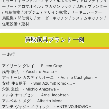
ミラー / キャンドル・キャンドルホルダー / アロマディフュ
ーザー・アロマオイル / マガジンラック / 花瓶 / プランター
/ 観葉植物 / オブジェ / デザイン家電 / サーキュレーター・
扇風機 / 間仕切り / オーダーキッチン / システムキッチン /
住宅設備 / 建材
買取家具ブランド一例
— あ行
———————————————————————————
アイリーン グレイ - Eileen Gray –
浅野 泰弘 - Yasuhiro Asano –
アッキーレ カスティリオーニ - Achille Castiglioni –
安積 伸＆朋子 - Shin Azumi&Tomok… –
穴沢 道雄 - Michio Anazawa –
アルネ ヤコブセン - Arne Jacobsen –
アルベルト メダ - Alberto Meda –
アンテ ヴォジュノヴィック - ANTE VOJNOVIC –