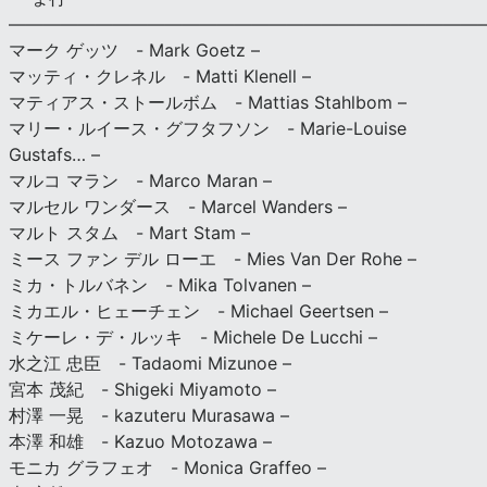
———————————————————————————
マーク ゲッツ - Mark Goetz –
マッティ・クレネル - Matti Klenell –
マティアス・ストールボム - Mattias Stahlbom –
マリー・ルイース・グフタフソン - Marie-Louise
Gustafs… –
マルコ マラン - Marco Maran –
マルセル ワンダース - Marcel Wanders –
マルト スタム - Mart Stam –
ミース ファン デル ローエ - Mies Van Der Rohe –
ミカ・トルバネン - Mika Tolvanen –
ミカエル・ヒェーチェン - Michael Geertsen –
ミケーレ・デ・ルッキ - Michele De Lucchi –
水之江 忠臣 - Tadaomi Mizunoe –
宮本 茂紀 - Shigeki Miyamoto –
村澤 一晃 - kazuteru Murasawa –
本澤 和雄 - Kazuo Motozawa –
モニカ グラフェオ - Monica Graffeo –