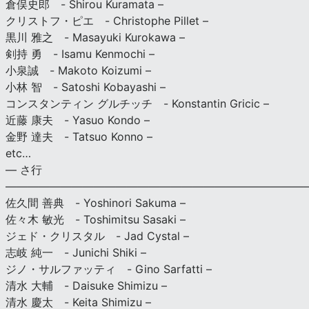
倉俣史郎 - Shirou Kuramata –
クリストフ・ピエ - Christophe Pillet –
黒川 雅之 - Masayuki Kurokawa –
剣持 勇 - Isamu Kenmochi –
小泉誠 - Makoto Koizumi –
小林 智 - Satoshi Kobayashi –
コンスタンティン グルチッチ - Konstantin Gricic –
近藤 康夫 - Yasuo Kondo –
金野 達夫 - Tatsuo Konno –
etc…
— さ行
———————————————————————————
佐久間 善典 - Yoshinori Sakuma –
佐々木 敏光 - Toshimitsu Sasaki –
ジェド・クリスタル - Jad Cystal –
志岐 純一 - Junichi Shiki –
ジノ・サルファッティ - Gino Sarfatti –
清水 大輔 - Daisuke Shimizu –
清水 慶太 - Keita Shimizu –