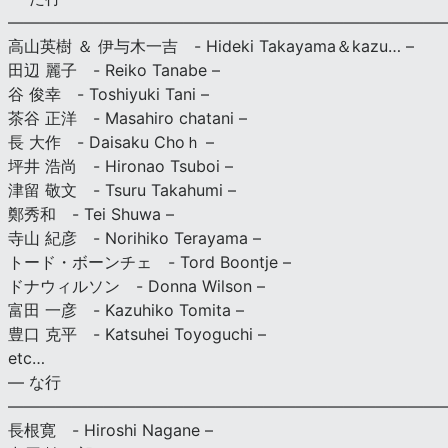
———————————————————————————
高山英樹 ＆ 伊与木一吉 - Hideki Takayama＆kazu… –
田辺 麗子 - Reiko Tanabe –
谷 俊幸 - Toshiyuki Tani –
茶谷 正洋 - Masahiro chatani –
長 大作 - Daisaku Choｈ –
坪井 浩尚 - Hironao Tsuboi –
津留 敬文 - Tsuru Takahumi –
鄭秀和 - Tei Shuwa –
寺山 紀彦 - Norihiko Terayama –
トード・ボーンチェ - Tord Boontje –
ドナウィルソン - Donna Wilson –
富田 一彦 - Kazuhiko Tomita –
豊口 克平 - Katsuhei Toyoguchi –
etc…
— な行
———————————————————————————
長根寛 - Hiroshi Nagane –