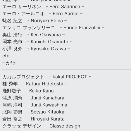
エーロ サーリネン - Eero Saarinen –
エーロ・アールニオ - Eero Aarnio –
蛯名 紀之 - Noriyuki Ebina –
エンリコ フランゾリーニ - Enrico Franzolini –
奥山 清行 - Ken Okuyama –
岡本 光市 - Kouichi Okamoto –
小澤 良介 - Ryosuke Ozawa –
etc…
– か行
————————————————————————————
カカルプロジェクト - kakal PROJECT –
桂 秀年 - Katura Hidetoshi –
鹿野敬子 - Keiko Kano –
蒲原 潤斉 - Junji Kamahara –
河嶋 淳司 - Junji Kawashima –
北岡 節男 - Setsuo Kitaoka –
倉田 裕之 - Hiroyuki Kurata –
クラッセ デザイン - Classe design –