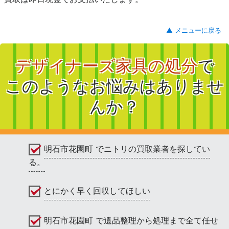
▲ メニューに戻る
デザイナーズ家具の処分
で
このようなお悩みはありませ
んか？
明石市花園町 でニトリの買取業者を探してい
る。
とにかく早く回収してほしい
明石市花園町 で遺品整理から処理まで全て任せ