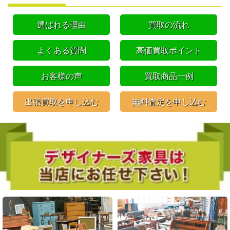
選ばれる理由
買取の流れ
よくある質問
高価買取ポイント
お客様の声
買取商品一例
出張買取を申し込む
無料査定を申し込む