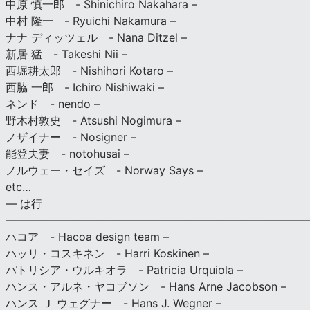
中原 慎一郎 - Shinichiro Nakahara –
中村 隆一 - Ryuichi Nakamura –
ナナ ディッツェル - Nana Ditzel –
新居 猛 - Takeshi Nii –
西堀耕太郎 - Nishihori Kotaro –
西脇 一郎 - Ichiro Nishiwaki –
ネンド - nendo –
野木村敦史 - Atsushi Nogimura –
ノザイナー - Nosigner –
能登夫妻 - notohusai –
ノルウェー・セイズ - Norway Says –
etc…
— は行
———————————————————————————
ハコア - Hacoa design team –
ハッリ・コスキネン - Harri Koskinen –
パトリシア・ウルキオラ - Patricia Urquiola –
ハンス・アルネ・ヤコブソン - Hans Arne Jacobson –
ハンス Ｊ ウェグナー - Hans J. Wegner –