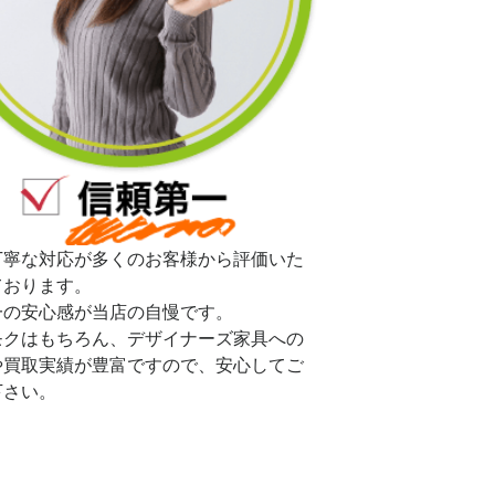
丁寧な対応が多くのお客様から評価いた
ております。
一の安心感が当店の自慢です。
モクはもちろん、デザイナーズ家具への
や買取実績が豊富ですので、安心してご
下さい。