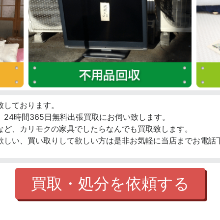
致しております。
24時間365日無料出張買取にお伺い致します。
など、カリモクの家具でしたらなんでも買取致します。
欲しい、買い取りして欲しい方は是非お気軽に当店までお電話
買取・処分を依頼する