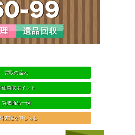
買取の流れ
高価買取ポイント
買取商品一例
料査定を申し込む