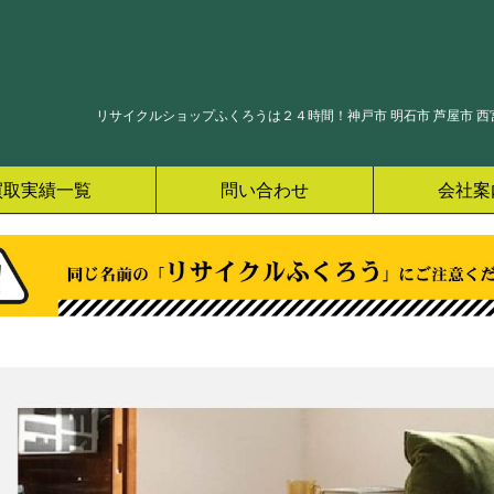
リサイクルショップふくろうは２４時間！神戸市 明石市 芦屋市 西宮
買取実績一覧
問い合わせ
会社案